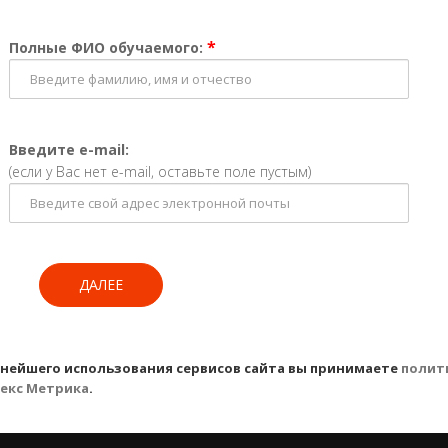
*
Полные ФИО обучаемого:
Введите e-mail:
(если у Вас нет e-mail, оставьте поле пустым)
ДАЛЕЕ
ьнейшего использования сервисов сайта вы принимаете
полит
екс Метрика
.