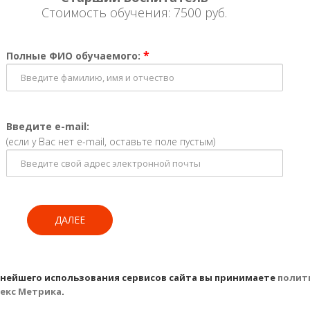
Стоимость обучения: 7500 руб.
*
Полные ФИО обучаемого:
Введите e-mail:
(если у Вас нет e-mail, оставьте поле пустым)
ДАЛЕЕ
ьнейшего использования сервисов сайта вы принимаете
полит
екс Метрика
.