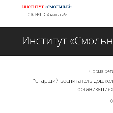
Информационно - методическое сопровождение
СПб ИДПО «Смольный»
Институт «Смоль
Форма рег
"Старший воспитатель дошкол
организациях
К