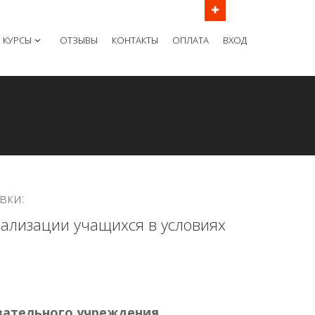
ов в рабочие дни с 9:00 до 21:00 МСК
КУРСЫ
ОТЗЫВЫ
КОНТАКТЫ
ОПЛАТА
ВХОД
вки:
иализации учащихся в условиях
вательного учреждения