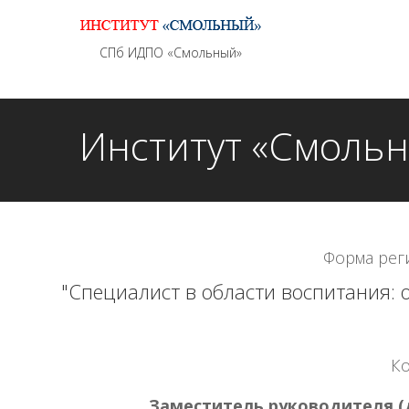
Информационно - методическое сопровождение
СПб ИДПО «Смольный»
Институт «Смоль
Форма рег
"Специалист в области воспитания:
Ко
Заместитель руководителя (