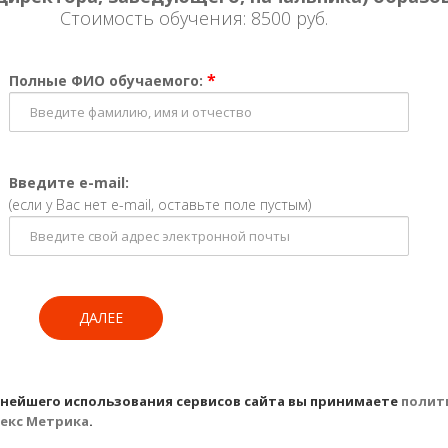
Стоимость обучения: 8500 руб.
*
Полные ФИО обучаемого:
Введите e-mail:
(если у Вас нет e-mail, оставьте поле пустым)
ДАЛЕЕ
ьнейшего использования сервисов сайта вы принимаете
полит
екс Метрика
.