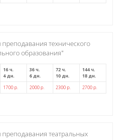
 преподавания технического
льного образования"
16 ч.
36 ч.
72 ч.
144 ч.
4 дн.
6 дн.
10 дн.
18 дн.
1700 р.
2000 р.
2300 р.
2700 р.
 преподавания театральных