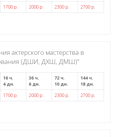
1700 р.
2000 р.
2300 р.
2700 р.
я актерского мастерства в
ования (ДШИ, ДХШ, ДМШ)"
16 ч.
36 ч.
72 ч.
144 ч.
4 дн.
6 дн.
10 дн.
18 дн.
1700 р.
2000 р.
2300 р.
2700 р.