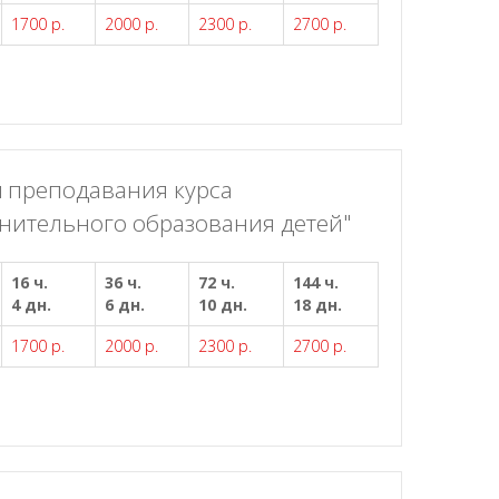
1700 р.
2000 р.
2300 р.
2700 р.
 преподавания курса
лнительного образования детей"
16 ч.
36 ч.
72 ч.
144 ч.
4 дн.
6 дн.
10 дн.
18 дн.
1700 р.
2000 р.
2300 р.
2700 р.