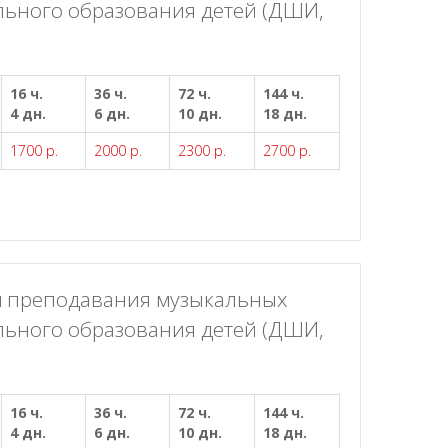
льного образования детей (ДШИ,
16 ч.
36 ч.
72 ч.
144 ч.
4 дн.
6 дн.
10 дн.
18 дн.
1700 р.
2000 р.
2300 р.
2700 р.
м преподавания музыкальных
льного образования детей (ДШИ,
16 ч.
36 ч.
72 ч.
144 ч.
4 дн.
6 дн.
10 дн.
18 дн.