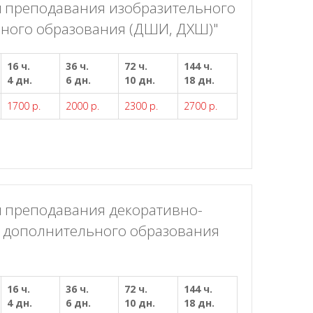
 преподавания изобразительного
ьного образования (ДШИ, ДХШ)"
16 ч.
36 ч.
72 ч.
144 ч.
4 дн.
6 дн.
10 дн.
18 дн.
1700 р.
2000 р.
2300 р.
2700 р.
 преподавания декоративно-
х дополнительного образования
16 ч.
36 ч.
72 ч.
144 ч.
4 дн.
6 дн.
10 дн.
18 дн.