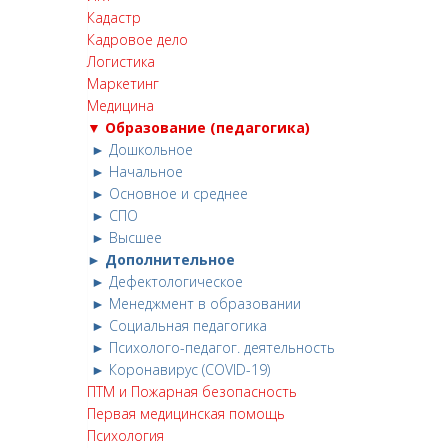
Кадастр
Кадровое дело
Логистика
Маркетинг
Медицина
▼ Образование (педагогика)
► Дошкольное
► Начальное
► Основное и среднее
► СПО
► Высшее
► Дополнительное
► Дефектологическое
► Менеджмент в образовании
► Социальная педагогика
► Психолого-педагог. деятельность
► Коронавирус (COVID-19)
ПТМ и Пожарная безопасность
Первая медицинская помощь
Психология