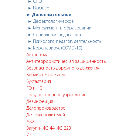
► СПО
► Высшее
► Дополнительное
► Дефектологическое
► Менеджмент в образовании
► Социальная педагогика
► Психолого-педагог. деятельность
► Коронавирус (COVID-19)
Автошкола
Антитеррористическая защищённость
Безопасность дорожного движения
Библиотечное дело
Бухгалтерия
ГО и ЧС
Государственное управление
Дезинфекция
Делопроизводство
Для руководителей
ЖКХ
Закупки ФЗ 44, ФЗ 223
ИКТ