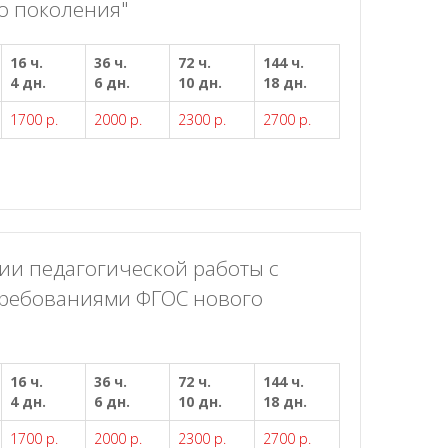
о поколения"
16 ч.
36 ч.
72 ч.
144 ч.
4 дн.
6 дн.
10 дн.
18 дн.
1700 р.
2000 р.
2300 р.
2700 р.
ии педагогической работы с
требованиями ФГОС нового
16 ч.
36 ч.
72 ч.
144 ч.
4 дн.
6 дн.
10 дн.
18 дн.
1700 р.
2000 р.
2300 р.
2700 р.