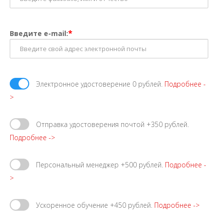
*
Введите e-mail:
Электронное удостоверение 0 рублей.
Подробнее -
>
Отправка удостоверения почтой +350 рублей.
Подробнее ->
Персональный менеджер +500 рублей.
Подробнее -
>
Ускоренное обучение +450 рублей.
Подробнее ->