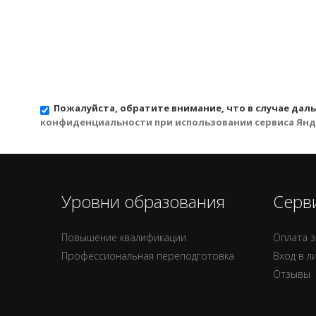
Пожалуйста, обратите внимание, что в случае дал
конфиденциальности при использовании сервиса Янд
Уровни образования
Серв
Повышение квалификации
Оплата з
Профессиональная переподготовка
Вход в л
Отзывы