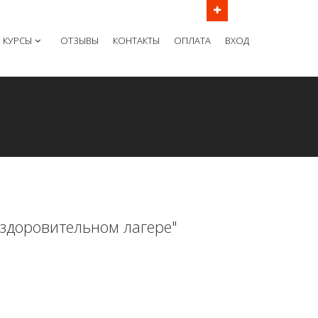
ов в рабочие дни с 9:00 до 21:00 МСК
КУРСЫ
ОТЗЫВЫ
КОНТАКТЫ
ОПЛАТА
ВХОД
оздоровительном лагере"