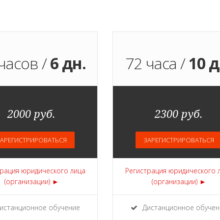
часов /
6 дн.
72 часа /
10 д
2000 руб.
2300 руб.
АРЕГИСТРИРОВАТЬСЯ
ЗАРЕГИСТРИРОВАТЬСЯ
рация юридического лица
Регистрация юридического 
(организации) ►
(организации) ►
истанционное обучение
Дистанционное обучен