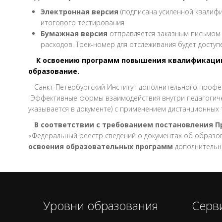
Электронная версия
(подписана усиленной квалифи
итогового тестирования
Бумажная версия
отправляется заказным письмом 
расходов. Трек-номер для отслеживания будет доступ
К освоению программ повышения квалификации 
образование.
Санкт-Петербургский Институт дополнительного профе
"Эффективные формы взаимодействия внутри педагогиче
указывается в документе) с применением дистанционных
В соответствии с требованием постановления 
«Федеральный реестр сведений о документах об образова
освоения образовательных программ
дополнительн
Уровни образования
Серв