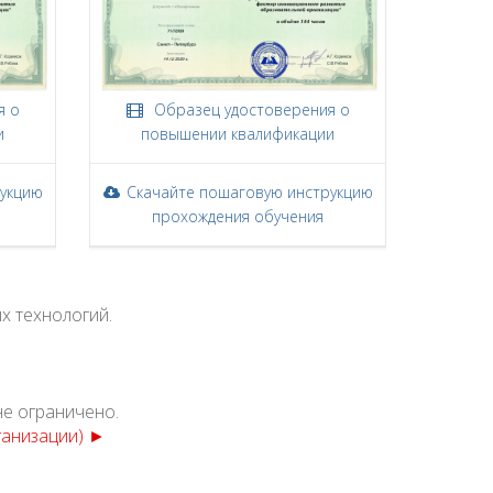
я о
Образец удостоверения о
и
повышении квалификации
рукцию
Скачайте пошаговую инструкцию
прохождения обучения
х технологий.
не ограничено.
ганизации) ►