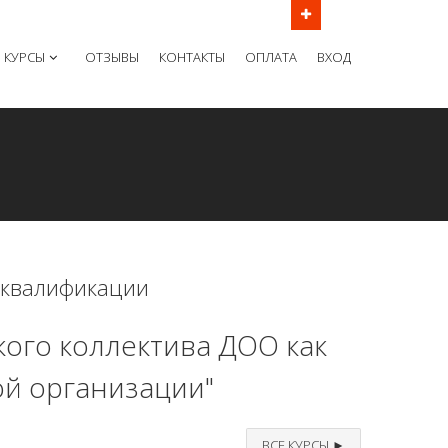
ов в рабочие дни с 9:00 до 21:00 МСК
КУРСЫ
ОТЗЫВЫ
КОНТАКТЫ
ОПЛАТА
ВХОД
 квалификации
ого коллектива ДОО как
й организации"
ВСЕ КУРСЫ ►