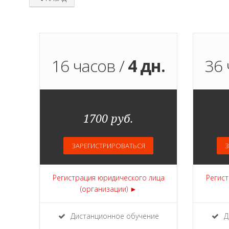
16 часов /
4 дн.
36 
1700 руб.
ЗАРЕГИСТРИРОВАТЬСЯ
З
Регистрация юридического лица
Регист
(организации) ►
Дистанционное обучение
Д