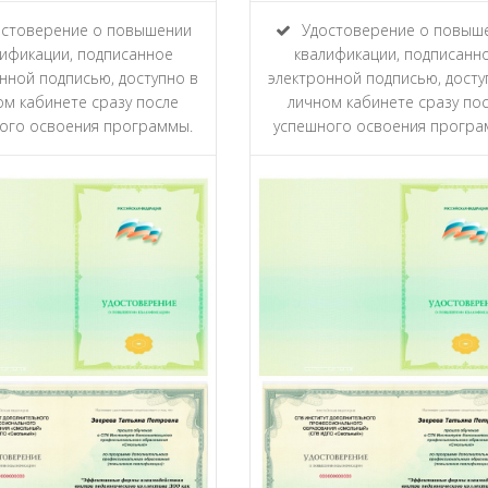
стоверение о повышении
Удостоверение о повыш
ификации, подписанное
квалификации, подписанн
нной подписью, доступно в
электронной подписью, досту
ом кабинете сразу после
личном кабинете сразу по
ого освоения программы.
успешного освоения програ