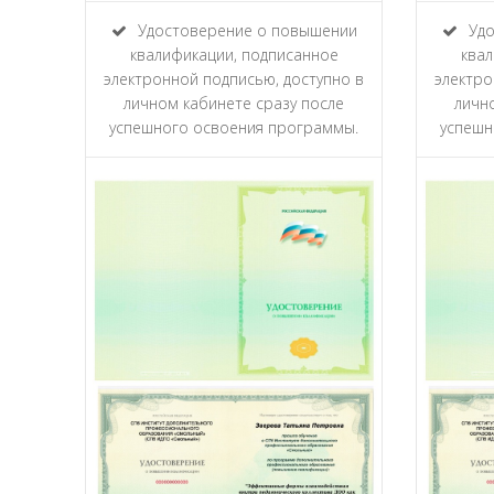
Удостоверение о повышении
Удо
квалификации, подписанное
квал
электронной подписью, доступно в
электро
личном кабинете сразу после
личн
успешного освоения программы.
успешн