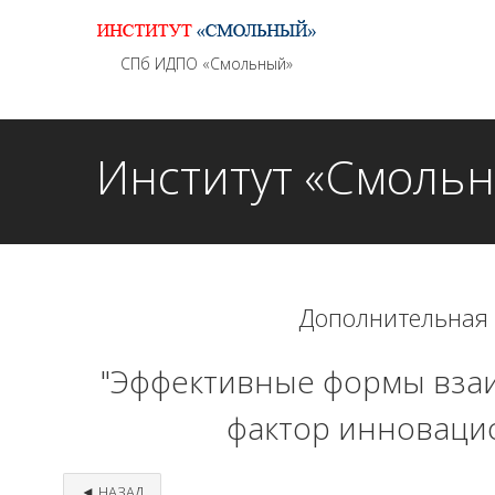
Информационно - методическое сопровождение
СПб ИДПО «Смольный»
Институт «Смоль
Дополнительная
"Эффективные формы взаи
фактор инноваци
◄ НАЗАД