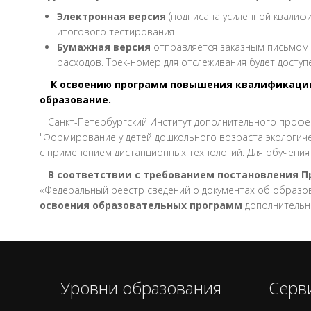
Электронная версия
(подписана усиленной квалифи
итогового тестирования
Бумажная версия
отправляется заказным письмом 
расходов. Трек-номер для отслеживания будет доступ
К освоению программ повышения квалификации 
образование.
Санкт-Петербургский Институт дополнительного профе
"Формирование у детей дошкольного возраста экологичес
с применением дистанционных технологий. Для обучени
В соответствии с требованием постановления 
«Федеральный реестр сведений о документах об образова
освоения образовательных программ
дополнительн
Уровни образования
Серв