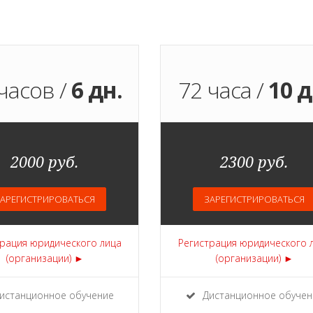
часов /
6 дн.
72 часа /
10 д
2000 руб.
2300 руб.
АРЕГИСТРИРОВАТЬСЯ
ЗАРЕГИСТРИРОВАТЬСЯ
рация юридического лица
Регистрация юридического 
(организации) ►
(организации) ►
истанционное обучение
Дистанционное обучен