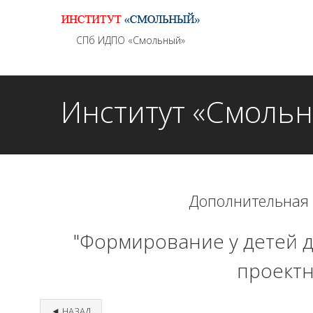
Информационно - методическое сопровождение
СПб ИДПО «Смольный»
Институт «Смоль
Дополнительная
"Формирование у детей 
проектн
◄ НАЗАД