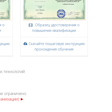
я о
Образец удостоверения о
и
повышении квалификации
рукцию
Скачайте пошаговую инструкцию
прохождения обучения
х технологий.
не ограничено.
ганизации) ►