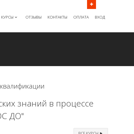
ов в рабочие дни с 9:00 до 21:00 МСК
КУРСЫ
ОТЗЫВЫ
КОНТАКТЫ
ОПЛАТА
ВХОД
 квалификации
ких знаний в процессе
ОС ДО"
ВСЕ КУРСЫ ►