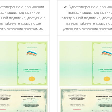
стоверение о повышении
Удостоверение о повыш
ификации, подписанное
квалификации, подписанн
нной подписью, доступно в
электронной подписью, досту
ом кабинете сразу после
личном кабинете сразу по
ого освоения программы.
успешного освоения програ