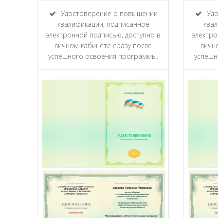
Удостоверение о повышении
Удо
квалификации, подписанное
квал
электронной подписью, доступно в
электро
личном кабинете сразу после
личн
успешного освоения программы.
успешн