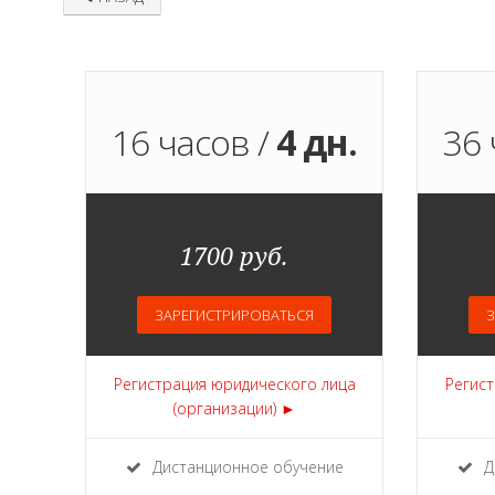
16 часов /
4 дн.
36 
1700 руб.
ЗАРЕГИСТРИРОВАТЬСЯ
З
Регистрация юридического лица
Регист
(организации) ►
Дистанционное обучение
Д