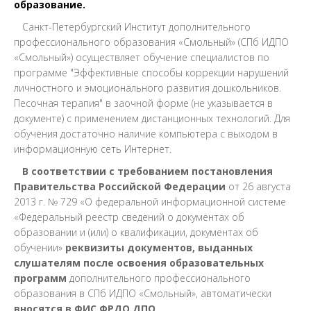
образование.
Санкт-Петербургский Институт дополнительного
профессионального образования «Смольный» (СПб ИДПО
«Смольный») осуществляет обучение специалистов по
программе "Эффективные способы коррекции нарушений
личностного и эмоционального развития дошкольников.
Песочная терапия" в заочной форме (не указывается в
документе) с применением дистанционных технологий. Для
обучения достаточно наличие компьютера с выходом в
информационную сеть Интернет.
В соответствии с требованием постановления
Правительства Российской Федерации
от 26 августа
2013 г. № 729 «О федеральной информационной системе
«Федеральный реестр сведений о документах об
образовании и (или) о квалификации, документах об
обучении»
реквизиты документов, выданных
слушателям после освоения образовательных
программ
дополнительного профессионального
образования в СПб ИДПО «Смольный», автоматически
вносятся в ФИС ФРДО ДПО
.