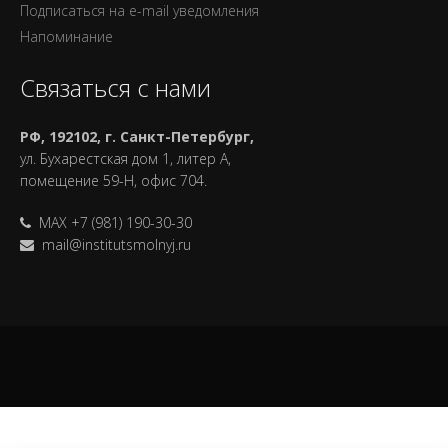
Подписаться на e-mail уведомления
Напоминание
Связаться с нами
РФ, 192102, г. Санкт-Петербург,
ул. Бухарестская дом 1, литер А,
помещение 59-Н, офис 704.
MAX +7 (981) 190-30-30
mail@institutsmolnyj.ru