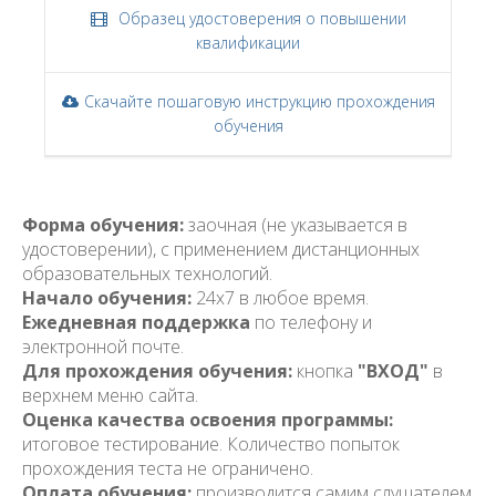
Образец удостоверения о повышении
квалификации
Скачайте пошаговую инструкцию прохождения
обучения
Форма обучения:
заочная (не указывается в
удостоверении), с применением дистанционных
образовательных технологий.
Начало обучения:
24x7 в любое время.
Ежедневная поддержка
по телефону и
электронной почте.
Для прохождения обучения:
кнопка
"ВХОД"
в
верхнем меню сайта.
Оценка качества освоения программы:
итоговое тестирование. Количество попыток
прохождения теста не ограничено.
Оплата обучения:
производится самим слушателем