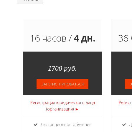
16 часов /
4 дн.
36 
1700 руб.
ЗАРЕГИСТРИРОВАТЬСЯ
З
Регистрация юридического лица
Регист
(организации) ►
Дистанционное обучение
Д