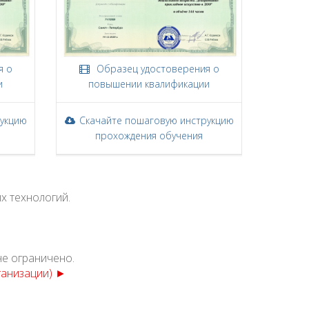
я о
Образец удостоверения о
и
повышении квалификации
рукцию
Скачайте пошаговую инструкцию
прохождения обучения
х технологий.
не ограничено.
ганизации) ►