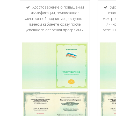
Удостоверение о повышении
Удо
квалификации, подписанное
квал
электронной подписью, доступно в
электро
личном кабинете сразу после
личн
успешного освоения программы.
успешн