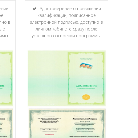
ении
Удостоверение о повышении
ое
квалификации, подписанное
пно в
электронной подписью, доступно в
сле
личном кабинете сразу после
ммы.
успешного освоения программы.