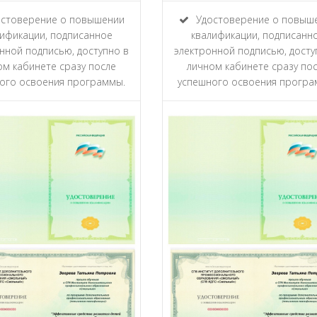
стоверение о повышении
Удостоверение о повыш
ификации, подписанное
квалификации, подписанн
нной подписью, доступно в
электронной подписью, досту
ом кабинете сразу после
личном кабинете сразу по
ого освоения программы.
успешного освоения програ