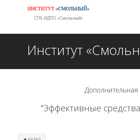
Информационно - методическое сопровождение
СПб ИДПО «Смольный»
Институт «Смоль
Дополнительная
"Эффективные средства
◄ НАЗАД