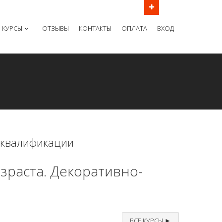
ов в рабочие дни с 9:00 до 21:00 МСК
КУРСЫ
ОТЗЫВЫ
КОНТАКТЫ
ОПЛАТА
ВХОД
 квалификации
зраста. Декоративно-
ВСЕ КУРСЫ ►