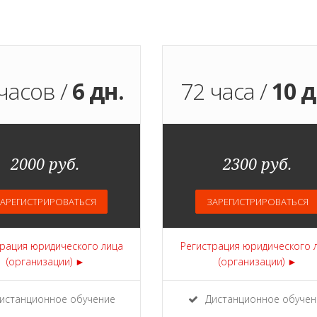
часов /
6 дн.
72 часа /
10 д
2000 руб.
2300 руб.
АРЕГИСТРИРОВАТЬСЯ
ЗАРЕГИСТРИРОВАТЬСЯ
рация юридического лица
Регистрация юридического 
(организации) ►
(организации) ►
истанционное обучение
Дистанционное обучен