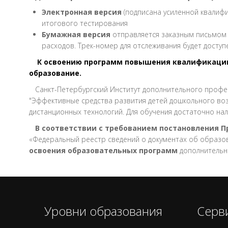
Электронная версия
(подписана усиленной квалифи
итогового тестирования
Бумажная версия
отправляется заказным письмом 
расходов. Трек-номер для отслеживания будет доступ
К освоению программ повышения квалификации 
образование.
Санкт-Петербургский Институт дополнительного профе
"Эффективные средства развития детей дошкольного воз
дистанционных технологий. Для обучения достаточно н
В соответствии с требованием постановления 
«Федеральный реестр сведений о документах об образова
освоения образовательных программ
дополнительн
Уровни образования
Серв