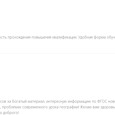
сть прохождения повышения квалификации. Удобная форма обуче
рсов за богатый материал, интересную информацию по ФГОС нов
, проблемах современного урока географии! Желаю вам здоровья,
о доброго!