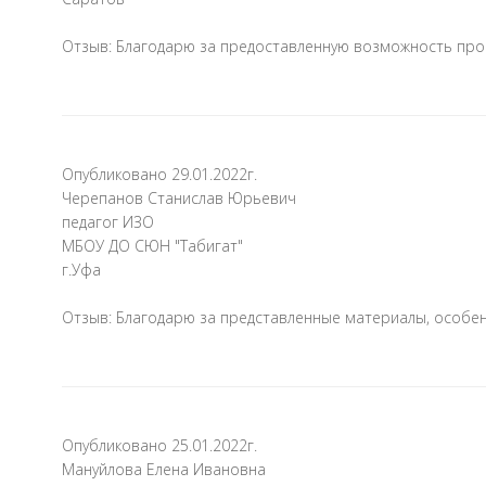
Отзыв: Благодарю за предоставленную возможность прой
Опубликовано 29.01.2022г.
Черепанов Станислав Юрьевич
педагог ИЗО
МБОУ ДО СЮН "Табигат"
г.Уфа
Отзыв: Благодарю за представленные материалы, особен
Опубликовано 25.01.2022г.
Мануйлова Елена Ивановна