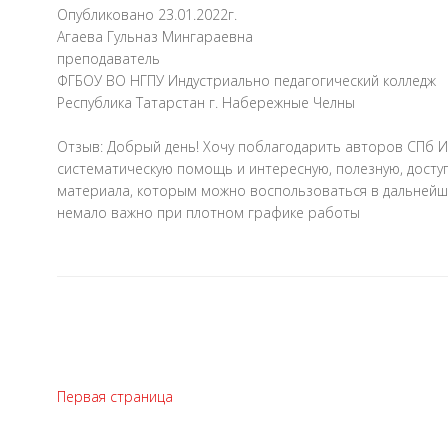
Опубликовано 23.01.2022г.
Агаева Гульназ Мингараевна
преподаватель
ФГБОУ ВО НГПУ Индустриально педагогический колледж
Республика Татарстан г. Набережные Челны
Отзыв: Добрый день! Хочу поблагодарить авторов СПб И
систематическую помощь и интересную, полезную, дост
материала, которым можно воспользоваться в дальнейше
немало важно при плотном графике работы
Первая страница