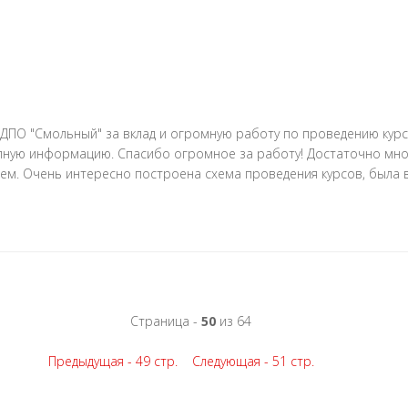
ДПО "Смольный" за вклад и огромную работу по проведению кур
упную информацию. Спасибо огромное за работу! Достаточно мно
м. Очень интересно построена схема проведения курсов, была в
Страница -
50
из 64
Предыдущая - 49 стр.
Следующая - 51 стр.