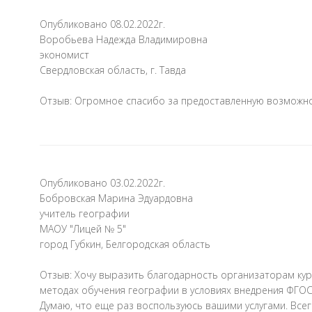
Опубликовано 08.02.2022г.
Воробьева Надежда Владимировна
экономист
Свердловская область, г. Тавда
Отзыв: Огромное спасибо за предоставленную возможно
Опубликовано 03.02.2022г.
Бобровская Марина Эдуардовна
учитель географии
МАОУ "Лицей № 5"
город Губкин, Белгородская область
Отзыв: Хочу выразить благодарность организаторам ку
методах обучения географии в условиях внедрения ФГОС
Думаю, что еще раз воспользуюсь вашими услугами. Всег