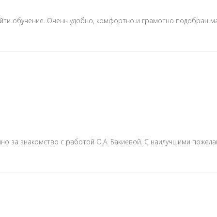
ти обучение. Очень удобно, комфортно и грамотно подобран ма
но за знакомство с работой О.А. Бакиевой. С наилучшими пожела