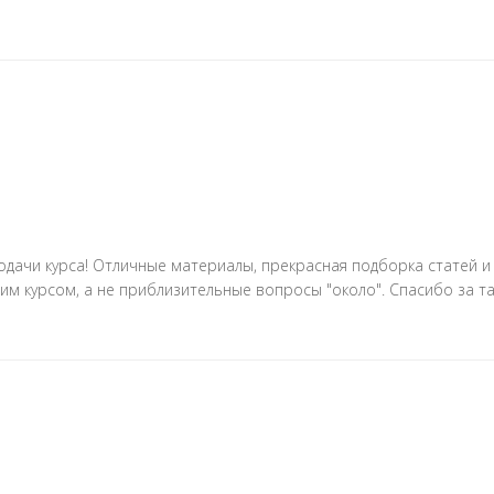
дачи курса! Отличные материалы, прекрасная подборка статей и 
мим курсом, а не приблизительные вопросы "около". Спасибо за та