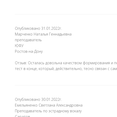
Опубликовано 31.01.2022г.
Марченко Наталья Геннадьевна
преподаватель
ЮФУ
Ростов-на-Дону
Отзыв: Осталась довольна качеством формирования и по
тест в конце, который, действительно, тесно связан с са
Опубликовано 30.01.2022г.
Емельяненко Светлана Александровна
Преподаватель по эстрадному вокалу
Саратов