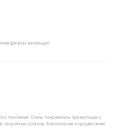
ния для всех желающих!
ого поколения. Очень понравились презентации о
 творческих успехов, благополучия и процветания!