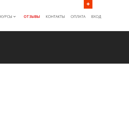
ов в рабочие дни с 9:00 до 21:00 МСК
КУРСЫ
ОТЗЫВЫ
КОНТАКТЫ
ОПЛАТА
ВХОД