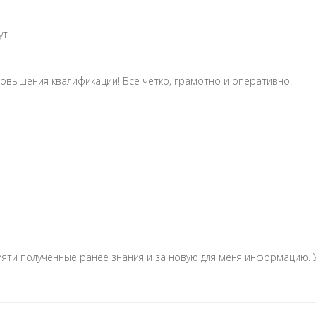
ут
овышения квалификации! Все четко, грамотно и оперативно!
яти полученные ранее знания и за новую для меня информацию. 