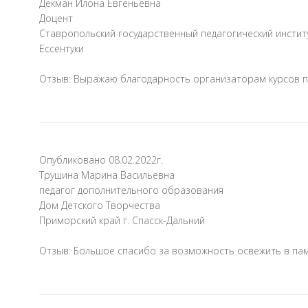
Декман Илона Евгеньевна
Доцент
Ставропольский государственный педагогический инстит
Ессентуки
Отзыв: Выражаю благодарность организаторам курсов п
Опубликовано 08.02.2022г.
Трушина Марина Васильевна
педагог дополнительного образования
Дом Детского Творчества
Приморский край г. Спасск-Дальний
Отзыв: Большое спасибо за возможность освежить в пам