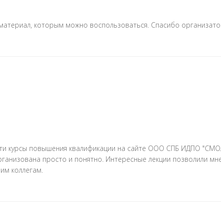
материал, которым можно воспользоваться. Спасибо организато
ойти курсы повышения квалификации на сайте ООО СПБ ИДПО "С
 организована просто и понятно. Интересные лекции позволили 
оим коллегам.