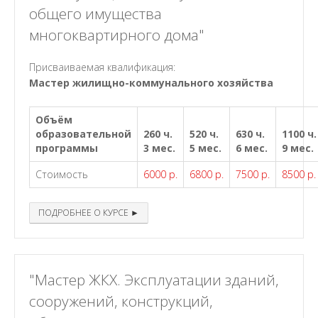
общего имущества
многоквартирного дома"
Присваиваемая квалификация:
Мастер жилищно-коммунального хозяйства
Объём
образовательной
260 ч.
520 ч.
630 ч.
1100 ч.
программы
3 мес.
5 мес.
6 мес.
9 мес.
Стоимость
6000 р.
6800 р.
7500 р.
8500 р.
ПОДРОБНЕЕ О КУРСЕ ►
"Мастер ЖКХ. Эксплуатации зданий,
сооружений, конструкций,