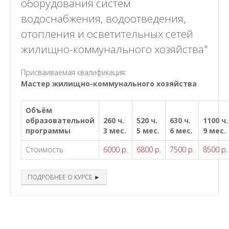
оборудования систем
водоснабжения, водоотведения,
отопления и осветительных сетей
жилищно-коммунального хозяйства"
Присваиваемая квалификация:
Мастер жилищно-коммунального хозяйства
Объём
образовательной
260 ч.
520 ч.
630 ч.
1100 ч.
программы
3 мес.
5 мес.
6 мес.
9 мес.
Стоимость
6000 р.
6800 р.
7500 р.
8500 р.
ПОДРОБНЕЕ О КУРСЕ ►