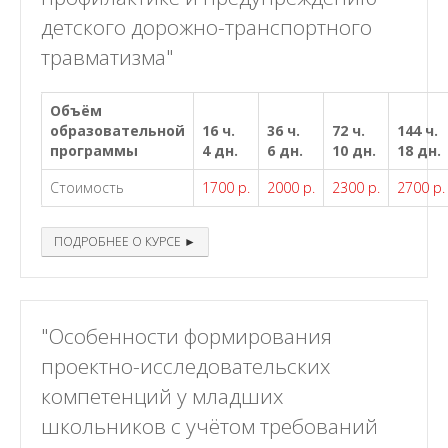
детского дорожно-транспортного
травматизма"
Объём
образовательной
16 ч.
36 ч.
72 ч.
144 ч.
программы
4 дн.
6 дн.
10 дн.
18 дн.
Стоимость
1700 р.
2000 р.
2300 р.
2700 р.
ПОДРОБНЕЕ О КУРСЕ ►
"Особенности формирования
проектно-исследовательских
компетенций у младших
школьников с учётом требований