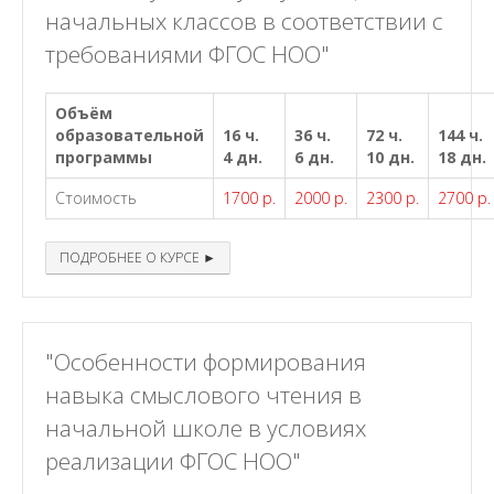
начальных классов в соответствии с
требованиями ФГОС НОО"
Объём
образовательной
16 ч.
36 ч.
72 ч.
144 ч.
программы
4 дн.
6 дн.
10 дн.
18 дн.
Стоимость
1700 р.
2000 р.
2300 р.
2700 р.
ПОДРОБНЕЕ О КУРСЕ ►
"Особенности формирования
навыка смыслового чтения в
начальной школе в условиях
реализации ФГОС НОО"