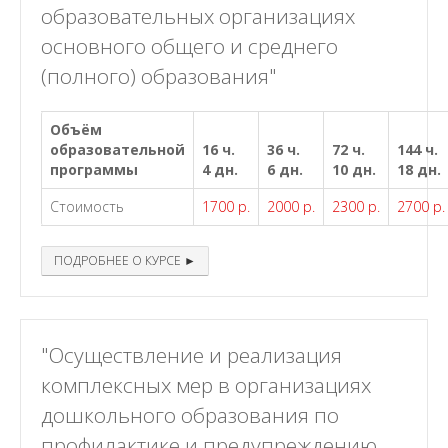
образовательных организациях
основного общего и среднего
(полного) образования"
Объём
образовательной
16 ч.
36 ч.
72 ч.
144 ч.
программы
4 дн.
6 дн.
10 дн.
18 дн.
Стоимость
1700 р.
2000 р.
2300 р.
2700 р.
ПОДРОБНЕЕ О КУРСЕ ►
"Осуществление и реализация
комплексных мер в организациях
дошкольного образования по
профилактике и предупреждению