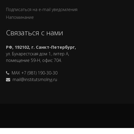
Подписаться на e-mail уведомления
Напоминание
Связаться с нами
РФ, 192102, г. Санкт-Петербург,
ул. Бухарестская дом 1, литер А,
помещение 59-Н, офис 704.
MAX +7 (981) 190-30-30
mail@institutsmolnyj.ru