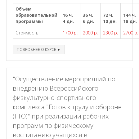
Объём
образовательной
16 ч.
36 ч.
72 ч.
144 ч.
программы
4 дн.
6 дн.
10 дн.
18 дн.
Стоимость
1700 р.
2000 р.
2300 р.
2700 р.
ПОДРОБНЕЕ О КУРСЕ ►
"Осуществление мероприятий по
внедрению Всероссийского
физкультурно-спортивного
комплекса "Готов к труду и обороне
(ГТО)" при реализации рабочих
программ по физическому
воспитанию учащихся в