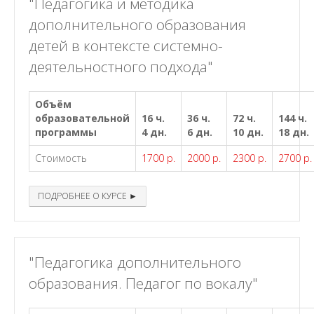
"Педагогика и методика
дополнительного образования
детей в контексте системно-
деятельностного подхода"
Объём
образовательной
16 ч.
36 ч.
72 ч.
144 ч.
программы
4 дн.
6 дн.
10 дн.
18 дн.
Стоимость
1700 р.
2000 р.
2300 р.
2700 р.
ПОДРОБНЕЕ О КУРСЕ ►
"Педагогика дополнительного
образования. Педагог по вокалу"