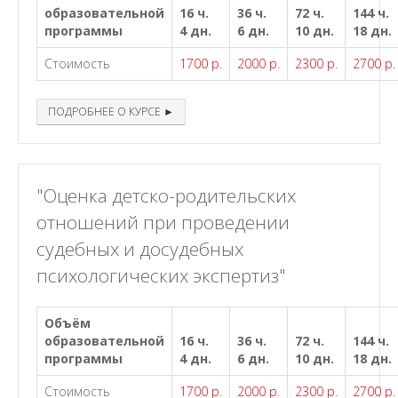
образовательной
16 ч.
36 ч.
72 ч.
144 ч.
программы
4 дн.
6 дн.
10 дн.
18 дн.
Стоимость
1700 р.
2000 р.
2300 р.
2700 р.
ПОДРОБНЕЕ О КУРСЕ ►
"Оценка детско-родительских
отношений при проведении
судебных и досудебных
психологических экспертиз"
Объём
образовательной
16 ч.
36 ч.
72 ч.
144 ч.
программы
4 дн.
6 дн.
10 дн.
18 дн.
Стоимость
1700 р.
2000 р.
2300 р.
2700 р.