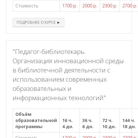
Стоимость
1700 р.
2000 р.
2300 р.
2700 р.
ПОДРОБНЕЕ О КУРСЕ ►
"Педагог-библиотекарь.
Организация инновационной среды
в библиотечной деятельности с
использованием современных
образовательных и
информационных технологий"
Объём
образовательной
16 ч.
36 ч.
72 ч.
144 ч.
программы
4 дн.
6 дн.
10 дн.
18 дн.
Стоимость
1700 р.
2000 р.
2300 р.
2700 р.