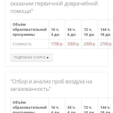
оказании первичной доврачебной
помощи"
Объём
образовательной
16 ч.
36 ч.
72 ч.
144 ч.
программы
4 дн.
6 дн.
10 дн.
18 дн.
Стоимость
1700 р.
2000 р.
2300 р.
2700 р.
ПОДРОБНЕЕ О КУРСЕ ►
"Отбор и анализ проб воздуха на
загазованность"
Объём
образовательной
16 ч.
36 ч.
72 ч.
144 ч.
программы
4 дн.
6 дн.
10 дн.
18 дн.