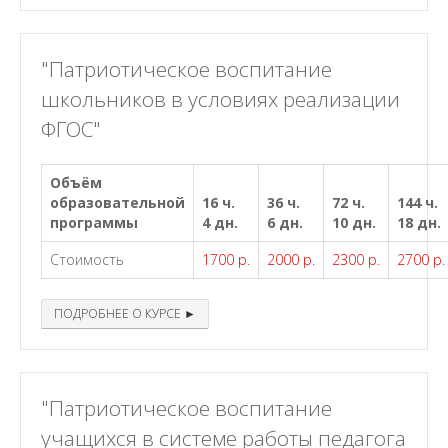
"Патриотическое воспитание
школьников в условиях реализации
ФГОС"
Объём
образовательной
16 ч.
36 ч.
72 ч.
144 ч.
программы
4 дн.
6 дн.
10 дн.
18 дн.
Стоимость
1700 р.
2000 р.
2300 р.
2700 р.
ПОДРОБНЕЕ О КУРСЕ ►
"Патриотическое воспитание
учащихся в системе работы педагога