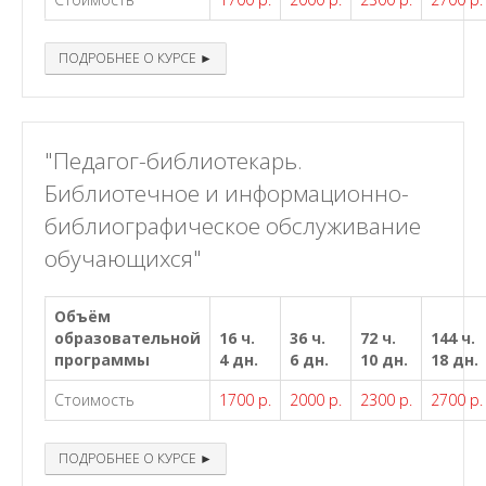
ПОДРОБНЕЕ О КУРСЕ ►
"Педагог-библиотекарь.
Библиотечное и информационно-
библиографическое обслуживание
обучающихся"
Объём
образовательной
16 ч.
36 ч.
72 ч.
144 ч.
программы
4 дн.
6 дн.
10 дн.
18 дн.
Стоимость
1700 р.
2000 р.
2300 р.
2700 р.
ПОДРОБНЕЕ О КУРСЕ ►