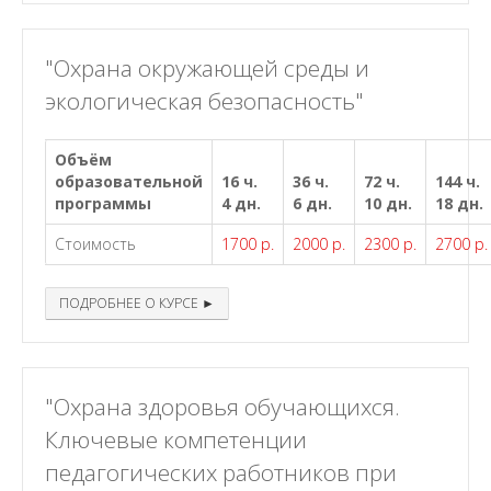
"Охрана окружающей среды и
экологическая безопасность"
Объём
образовательной
16 ч.
36 ч.
72 ч.
144 ч.
программы
4 дн.
6 дн.
10 дн.
18 дн.
Стоимость
1700 р.
2000 р.
2300 р.
2700 р.
ПОДРОБНЕЕ О КУРСЕ ►
"Охрана здоровья обучающихся.
Ключевые компетенции
педагогических работников при