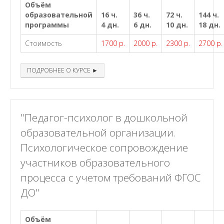
Объём
образовательной
16 ч.
36 ч.
72 ч.
144 ч.
программы
4 дн.
6 дн.
10 дн.
18 дн.
Стоимость
1700 р.
2000 р.
2300 р.
2700 р.
ПОДРОБНЕЕ О КУРСЕ ►
"Педагог-психолог в дошкольной
образовательной организации.
Психологическое сопровождение
участников образовательного
процесса с учетом требований ФГОС
ДО"
Объём