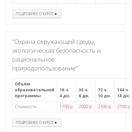
ПОДРОБНЕЕ О КУРСЕ ►
"Охрана окружающей среды,
экологическая безопасность и
рациональное
природопользование"
Объём
образовательной
16 ч.
36 ч.
72 ч.
144 ч.
программы
4 дн.
6 дн.
10 дн.
18 дн.
Стоимость
1700 р.
2000 р.
2300 р.
2700 р.
ПОДРОБНЕЕ О КУРСЕ ►