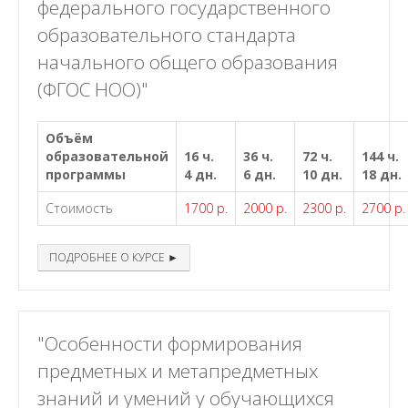
федерального государственного
образовательного стандарта
начального общего образования
(ФГОС НОО)"
Объём
образовательной
16 ч.
36 ч.
72 ч.
144 ч.
программы
4 дн.
6 дн.
10 дн.
18 дн.
Стоимость
1700 р.
2000 р.
2300 р.
2700 р.
ПОДРОБНЕЕ О КУРСЕ ►
"Особенности формирования
предметных и метапредметных
знаний и умений у обучающихся