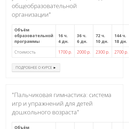
общеобразовательной
организации"
Объём
образовательной
16 ч.
36 ч.
72 ч.
144 ч.
программы
4 дн.
6 дн.
10 дн.
18 дн.
Стоимость
1700 р.
2000 р.
2300 р.
2700 р.
ПОДРОБНЕЕ О КУРСЕ ►
"Пальчиковая гимнастика: система
игр и упражнений для детей
дошкольного возраста"
Объём