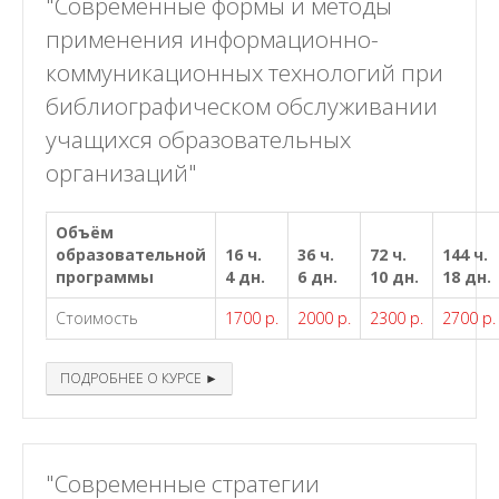
"Современные формы и методы
применения информационно-
коммуникационных технологий при
библиографическом обслуживании
учащихся образовательных
организаций"
Объём
образовательной
16 ч.
36 ч.
72 ч.
144 ч.
программы
4 дн.
6 дн.
10 дн.
18 дн.
Стоимость
1700 р.
2000 р.
2300 р.
2700 р.
ПОДРОБНЕЕ О КУРСЕ ►
"Современные стратегии