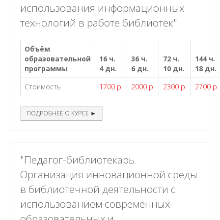
использования информационных
технологий в работе библиотек"
Объём
образовательной
16 ч.
36 ч.
72 ч.
144 ч.
программы
4 дн.
6 дн.
10 дн.
18 дн.
Стоимость
1700 р.
2000 р.
2300 р.
2700 р.
ПОДРОБНЕЕ О КУРСЕ ►
"Педагог-библиотекарь.
Организация инновационной среды
в библиотечной деятельности с
использованием современных
образовательных и