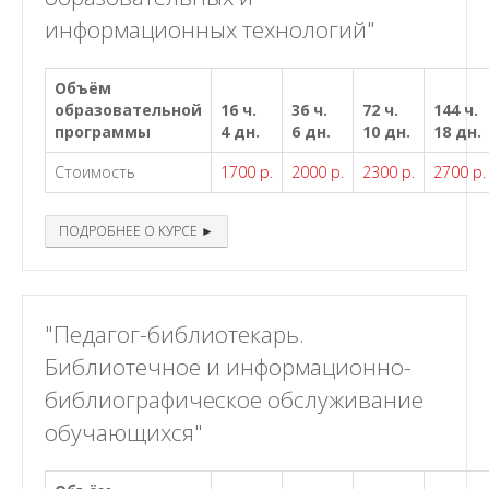
информационных технологий"
Объём
образовательной
16 ч.
36 ч.
72 ч.
144 ч.
программы
4 дн.
6 дн.
10 дн.
18 дн.
Стоимость
1700 р.
2000 р.
2300 р.
2700 р.
ПОДРОБНЕЕ О КУРСЕ ►
"Педагог-библиотекарь.
Библиотечное и информационно-
библиографическое обслуживание
обучающихся"