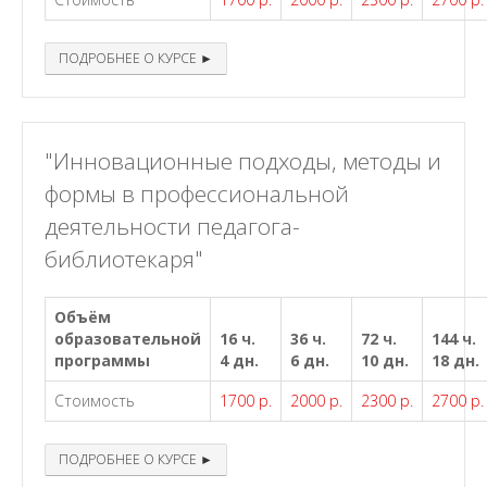
ПОДРОБНЕЕ О КУРСЕ ►
"Инновационные подходы, методы и
формы в профессиональной
деятельности педагога-
библиотекаря"
Объём
образовательной
16 ч.
36 ч.
72 ч.
144 ч.
программы
4 дн.
6 дн.
10 дн.
18 дн.
Стоимость
1700 р.
2000 р.
2300 р.
2700 р.
ПОДРОБНЕЕ О КУРСЕ ►