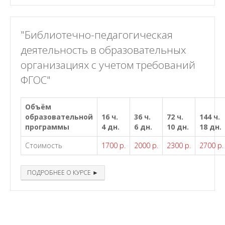
"Библиотечно-педагогическая
деятельность в образовательных
организациях с учетом требований
ФГОС"
Объём
образовательной
16 ч.
36 ч.
72 ч.
144 ч.
программы
4 дн.
6 дн.
10 дн.
18 дн.
Стоимость
1700 р.
2000 р.
2300 р.
2700 р.
ПОДРОБНЕЕ О КУРСЕ ►