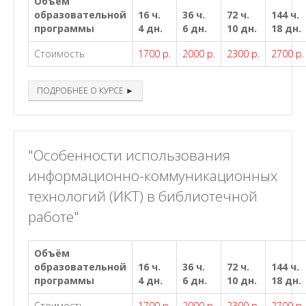
Объём
образовательной
16 ч.
36 ч.
72 ч.
144 ч.
программы
4 дн.
6 дн.
10 дн.
18 дн.
Стоимость
1700 р.
2000 р.
2300 р.
2700 р.
ПОДРОБНЕЕ О КУРСЕ ►
"Особенности использования
информационно-коммуникационных
технологий (ИКТ) в библиотечной
работе"
Объём
образовательной
16 ч.
36 ч.
72 ч.
144 ч.
программы
4 дн.
6 дн.
10 дн.
18 дн.
Стоимость
1700 р.
2000 р.
2300 р.
2700 р.