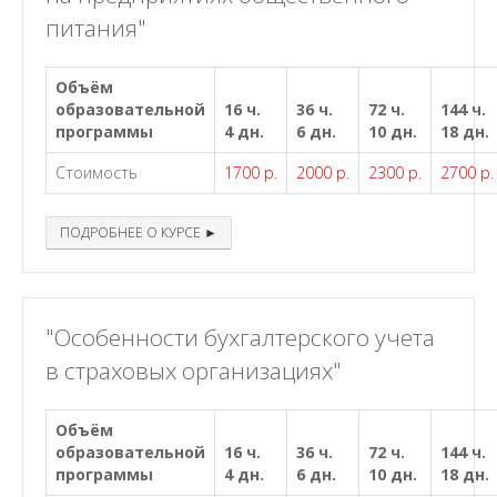
питания"
Объём
образовательной
16 ч.
36 ч.
72 ч.
144 ч.
программы
4 дн.
6 дн.
10 дн.
18 дн.
Стоимость
1700 р.
2000 р.
2300 р.
2700 р.
ПОДРОБНЕЕ О КУРСЕ ►
"Особенности бухгалтерского учета
в страховых организациях"
Объём
образовательной
16 ч.
36 ч.
72 ч.
144 ч.
программы
4 дн.
6 дн.
10 дн.
18 дн.