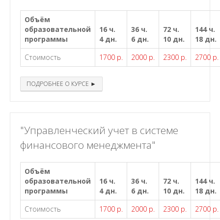
Объём
образовательной
16 ч.
36 ч.
72 ч.
144 ч.
программы
4 дн.
6 дн.
10 дн.
18 дн.
Стоимость
1700 р.
2000 р.
2300 р.
2700 р.
ПОДРОБНЕЕ О КУРСЕ ►
"Управленческий учет в системе
финансового менеджмента"
Объём
образовательной
16 ч.
36 ч.
72 ч.
144 ч.
программы
4 дн.
6 дн.
10 дн.
18 дн.
Стоимость
1700 р.
2000 р.
2300 р.
2700 р.