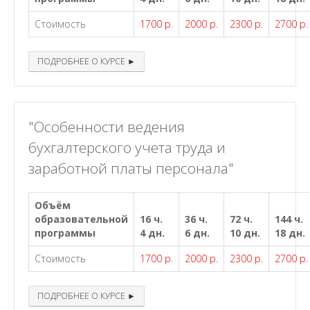
Стоимость
1700 р.
2000 р.
2300 р.
2700 р.
ПОДРОБНЕЕ О КУРСЕ ►
"Особенности ведения
бухгалтерского учета труда и
заработной платы персонала"
Объём
образовательной
16 ч.
36 ч.
72 ч.
144 ч.
программы
4 дн.
6 дн.
10 дн.
18 дн.
Стоимость
1700 р.
2000 р.
2300 р.
2700 р.
ПОДРОБНЕЕ О КУРСЕ ►