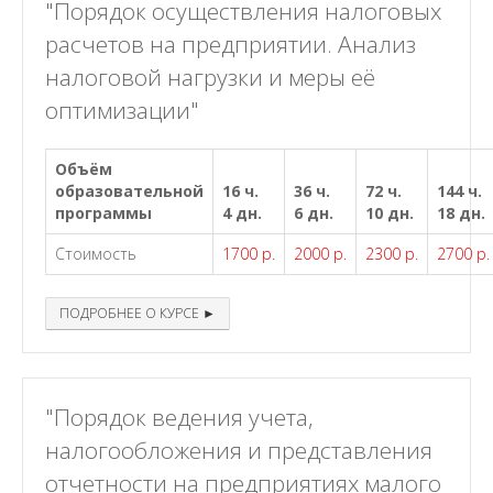
"Порядок осуществления налоговых
расчетов на предприятии. Анализ
налоговой нагрузки и меры её
оптимизации"
Объём
образовательной
16 ч.
36 ч.
72 ч.
144 ч.
программы
4 дн.
6 дн.
10 дн.
18 дн.
Стоимость
1700 р.
2000 р.
2300 р.
2700 р.
ПОДРОБНЕЕ О КУРСЕ ►
"Порядок ведения учета,
налогообложения и представления
отчетности на предприятиях малого