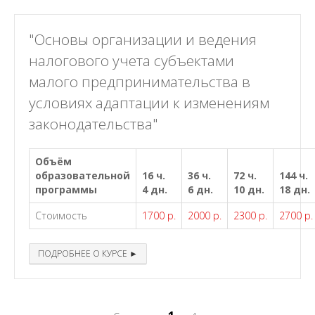
"Основы организации и ведения
налогового учета субъектами
малого предпринимательства в
условиях адаптации к изменениям
законодательства"
Объём
образовательной
16 ч.
36 ч.
72 ч.
144 ч.
программы
4 дн.
6 дн.
10 дн.
18 дн.
Стоимость
1700 р.
2000 р.
2300 р.
2700 р.
ПОДРОБНЕЕ О КУРСЕ ►