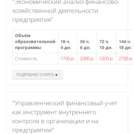
"Экономический анализ финансово-
хозяйственной деятельности
предприятия"
Объём
образовательной
16 ч.
36 ч.
72 ч.
144 ч.
программы
4 дн.
6 дн.
10 дн.
18 дн.
Стоимость
1700 р.
2000 р.
2300 р.
2700 р.
ПОДРОБНЕЕ О КУРСЕ ►
"Управленческий финансовый учет
как инструмент внутреннего
контроля в организации и на
предприятии"