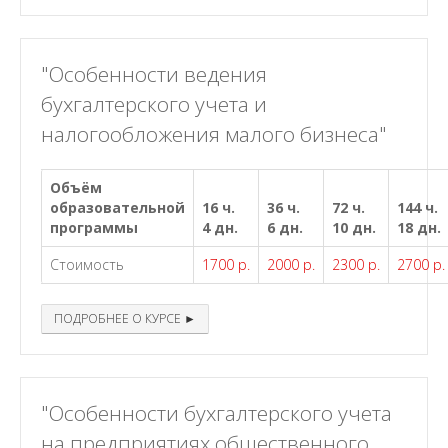
"Особенности ведения
бухгалтерского учета и
налогообложения малого бизнеса"
Объём
образовательной
16 ч.
36 ч.
72 ч.
144 ч.
программы
4 дн.
6 дн.
10 дн.
18 дн.
Стоимость
1700 р.
2000 р.
2300 р.
2700 р.
ПОДРОБНЕЕ О КУРСЕ ►
"Особенности бухгалтерского учета
на предприятиях общественного