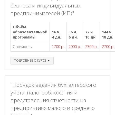
бизнеса и индивидуальных
предпринимателей (ИП)"
Объём
образовательной
16 ч.
36 ч.
72 ч.
144 ч.
программы
4 дн.
6 дн.
10 дн.
18 дн.
Стоимость
1700 р.
2000 р.
2300 р.
2700 р.
ПОДРОБНЕЕ О КУРСЕ ►
"Порядок ведения бухгалтерского
учета, налогообложения и
представления отчетности на
предприятиях малого и среднего