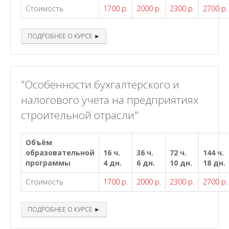
Стоимость
1700 р.
2000 р.
2300 р.
2700 р.
ПОДРОБНЕЕ О КУРСЕ ►
"Особенности бухгалтерского и
налогового учета на предприятиях
строительной отрасли"
Объём
образовательной
16 ч.
36 ч.
72 ч.
144 ч.
программы
4 дн.
6 дн.
10 дн.
18 дн.
Стоимость
1700 р.
2000 р.
2300 р.
2700 р.
ПОДРОБНЕЕ О КУРСЕ ►