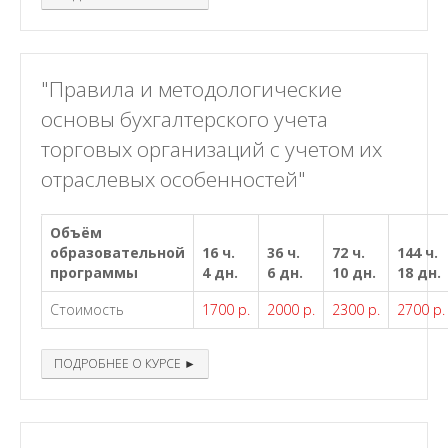
"Правила и методологические
основы бухгалтерского учета
торговых организаций с учетом их
отраслевых особенностей"
Объём
образовательной
16 ч.
36 ч.
72 ч.
144 ч.
программы
4 дн.
6 дн.
10 дн.
18 дн.
Стоимость
1700 р.
2000 р.
2300 р.
2700 р.
ПОДРОБНЕЕ О КУРСЕ ►