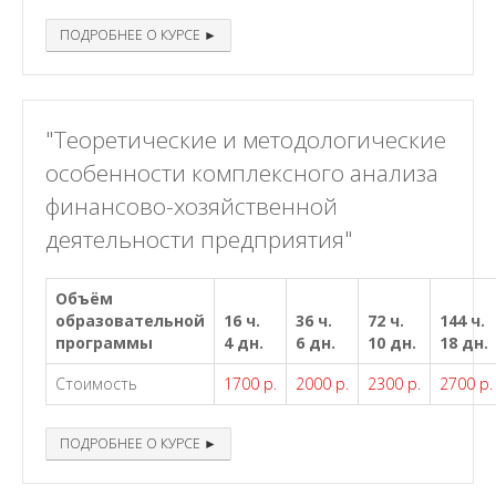
ПОДРОБНЕЕ О КУРСЕ ►
"Теоретические и методологические
особенности комплексного анализа
финансово-хозяйственной
деятельности предприятия"
Объём
образовательной
16 ч.
36 ч.
72 ч.
144 ч.
программы
4 дн.
6 дн.
10 дн.
18 дн.
Стоимость
1700 р.
2000 р.
2300 р.
2700 р.
ПОДРОБНЕЕ О КУРСЕ ►