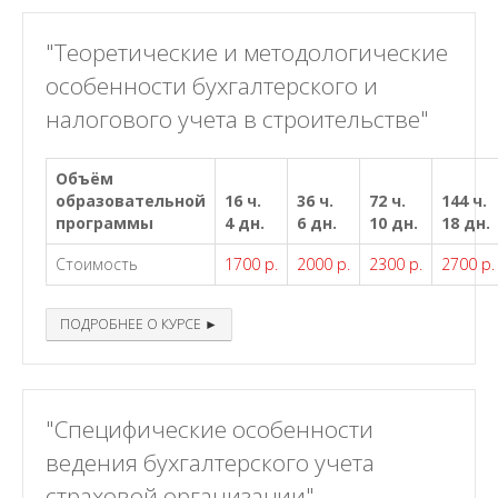
"Теоретические и методологические
особенности бухгалтерского и
налогового учета в строительстве"
Объём
образовательной
16 ч.
36 ч.
72 ч.
144 ч.
программы
4 дн.
6 дн.
10 дн.
18 дн.
Стоимость
1700 р.
2000 р.
2300 р.
2700 р.
ПОДРОБНЕЕ О КУРСЕ ►
"Специфические особенности
ведения бухгалтерского учета
страховой организации"