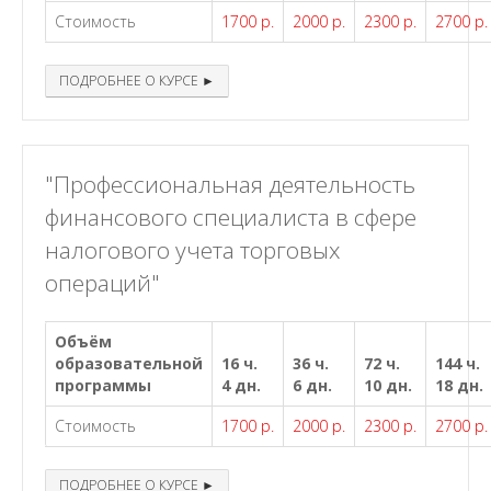
Стоимость
1700 р.
2000 р.
2300 р.
2700 р.
ПОДРОБНЕЕ О КУРСЕ ►
"Профессиональная деятельность
финансового специалиста в сфере
налогового учета торговых
операций"
Объём
образовательной
16 ч.
36 ч.
72 ч.
144 ч.
программы
4 дн.
6 дн.
10 дн.
18 дн.
Стоимость
1700 р.
2000 р.
2300 р.
2700 р.
ПОДРОБНЕЕ О КУРСЕ ►