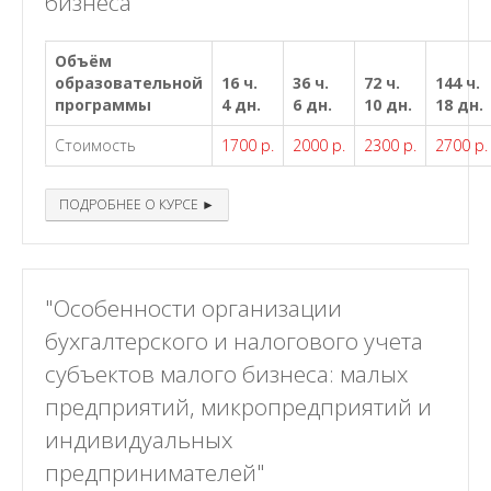
бизнеса"
Объём
образовательной
16 ч.
36 ч.
72 ч.
144 ч.
программы
4 дн.
6 дн.
10 дн.
18 дн.
Стоимость
1700 р.
2000 р.
2300 р.
2700 р.
ПОДРОБНЕЕ О КУРСЕ ►
"Особенности организации
бухгалтерского и налогового учета
субъектов малого бизнеса: малых
предприятий, микропредприятий и
индивидуальных
предпринимателей"