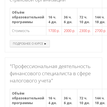
Объём
образовательной
16 ч.
36 ч.
72 ч.
144 ч.
программы
4 дн.
6 дн.
10 дн.
18 дн.
Стоимость
1700 р.
2000 р.
2300 р.
2700 р.
ПОДРОБНЕЕ О КУРСЕ ►
"Профессиональная деятельность
финансового специалиста в сфере
налогового учета"
Объём
образовательной
16 ч.
36 ч.
72 ч.
144 ч.
программы
4 дн.
6 дн.
10 дн.
18 дн.