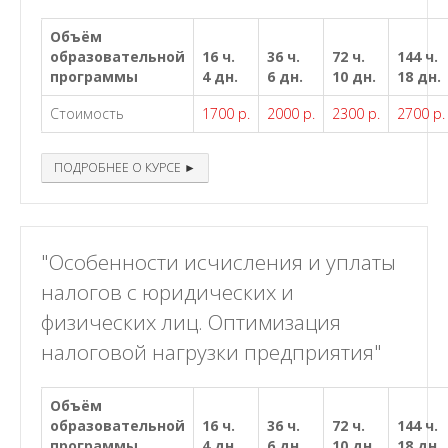
Объём
образовательной
16 ч.
36 ч.
72 ч.
144 ч.
программы
4 дн.
6 дн.
10 дн.
18 дн.
Стоимость
1700 р.
2000 р.
2300 р.
2700 р.
ПОДРОБНЕЕ О КУРСЕ ►
"Особенности исчисления и уплаты
налогов с юридических и
физических лиц. Оптимизация
налоговой нагрузки предприятия"
Объём
образовательной
16 ч.
36 ч.
72 ч.
144 ч.
программы
4 дн.
6 дн.
10 дн.
18 дн.