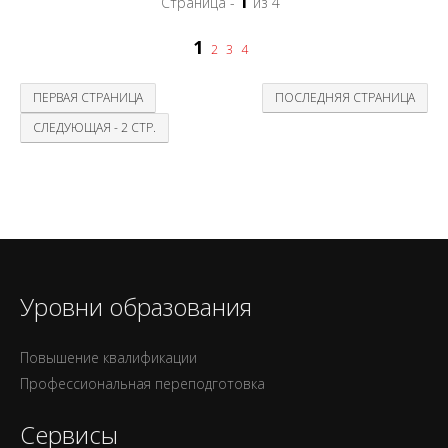
1
Страница -
из 4
1
2
3
4
ПЕРВАЯ СТРАНИЦА
ПОСЛЕДНЯЯ СТРАНИЦА
СЛЕДУЮЩАЯ - 2 СТР.
Уровни образования
Повышение квалификации
Профессиональная переподготовка
Сервисы