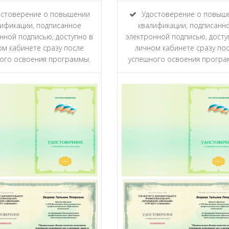
стоверение о повышении
Удостоверение о повыш
ификации, подписанное
квалификации, подписанн
нной подписью, доступно в
электронной подписью, досту
ом кабинете сразу после
личном кабинете сразу по
ого освоения программы.
успешного освоения програ