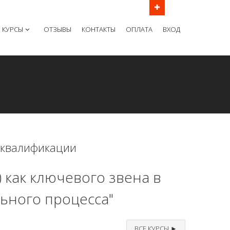
ов в рабочие дни с 9:00 до 21:00 МСК
КУРСЫ
ОТЗЫВЫ
КОНТАКТЫ
ОПЛАТА
ВХОД
 квалификации
 как ключевого звена в
ьного процесса"
ВСЕ КУРСЫ ►