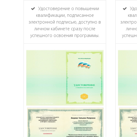
Удостоверение о повышении
Удо
квалификации, подписанное
квал
электронной подписью, доступно в
электро
личном кабинете сразу после
личн
успешного освоения программы.
успешн