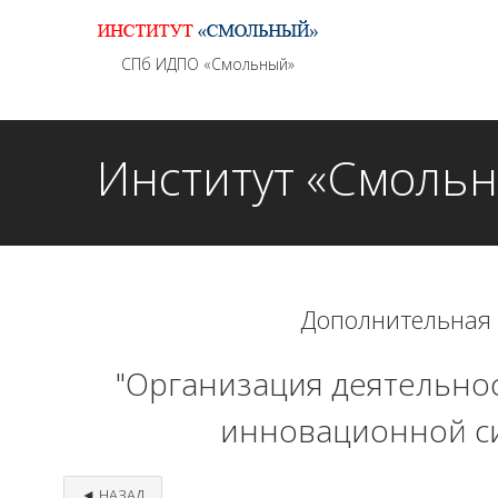
Информационно - методическое сопровождение
СПб ИДПО «Смольный»
Институт «Смоль
Дополнительная
"Организация деятельнос
инновационной си
◄ НАЗАД