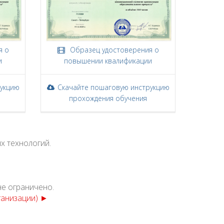
я о
Образец удостоверения о
и
повышении квалификации
рукцию
Скачайте пошаговую инструкцию
прохождения обучения
х технологий.
не ограничено.
ганизации) ►