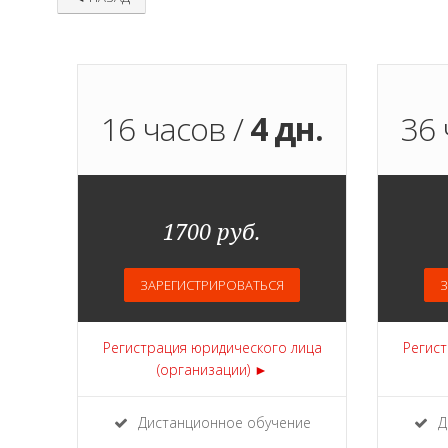
16 часов /
4 дн.
36 
1700 руб.
ЗАРЕГИСТРИРОВАТЬСЯ
З
Регистрация юридического лица
Регист
(организации) ►
Дистанционное обучение
Д