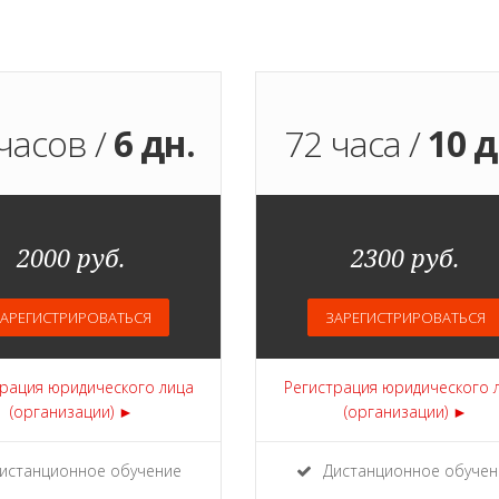
часов /
6 дн.
72 часа /
10 д
2000 руб.
2300 руб.
АРЕГИСТРИРОВАТЬСЯ
ЗАРЕГИСТРИРОВАТЬСЯ
рация юридического лица
Регистрация юридического 
(организации) ►
(организации) ►
истанционное обучение
Дистанционное обучен