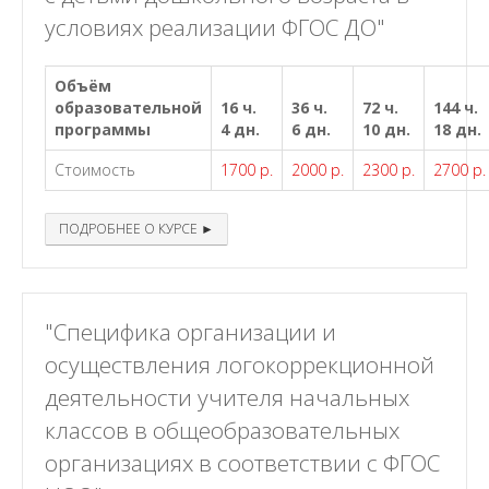
условиях реализации ФГОС ДО"
Объём
образовательной
16 ч.
36 ч.
72 ч.
144 ч.
программы
4 дн.
6 дн.
10 дн.
18 дн.
Стоимость
1700 р.
2000 р.
2300 р.
2700 р.
ПОДРОБНЕЕ О КУРСЕ ►
"Специфика организации и
осуществления логокоррекционной
деятельности учителя начальных
классов в общеобразовательных
организациях в соответствии с ФГОС