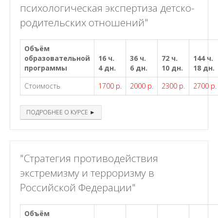
психологическая экспертиза детско-
родительских отношений"
Объём
образовательной
16 ч.
36 ч.
72 ч.
144 ч.
программы
4 дн.
6 дн.
10 дн.
18 дн.
Стоимость
1700 р.
2000 р.
2300 р.
2700 р.
ПОДРОБНЕЕ О КУРСЕ ►
"Стратегия противодействия
экстремизму и терроризму в
Российской Федерации"
Объём