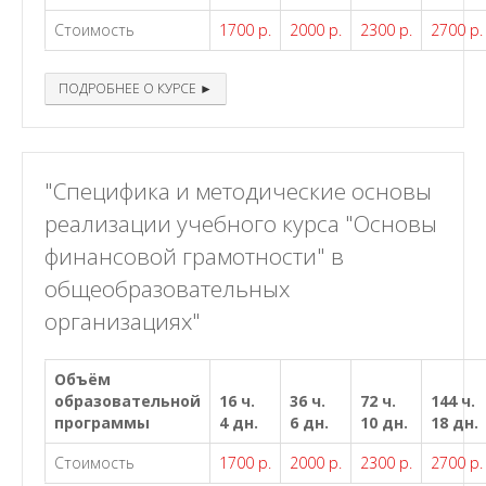
Стоимость
1700 р.
2000 р.
2300 р.
2700 р.
ПОДРОБНЕЕ О КУРСЕ ►
"Специфика и методические основы
реализации учебного курса "Основы
финансовой грамотности" в
общеобразовательных
организациях"
Объём
образовательной
16 ч.
36 ч.
72 ч.
144 ч.
программы
4 дн.
6 дн.
10 дн.
18 дн.
Стоимость
1700 р.
2000 р.
2300 р.
2700 р.