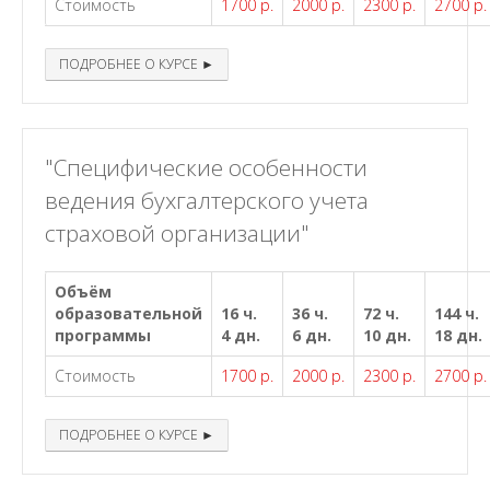
Стоимость
1700 р.
2000 р.
2300 р.
2700 р.
ПОДРОБНЕЕ О КУРСЕ ►
"Специфические особенности
ведения бухгалтерского учета
страховой организации"
Объём
образовательной
16 ч.
36 ч.
72 ч.
144 ч.
программы
4 дн.
6 дн.
10 дн.
18 дн.
Стоимость
1700 р.
2000 р.
2300 р.
2700 р.
ПОДРОБНЕЕ О КУРСЕ ►