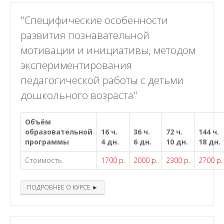
"Специфические особенности
развития познавательной
мотивации и инициативы, методом
экспериментирования
педагогической работы с детьми
дошкольного возраста"
Объём
образовательной
16 ч.
36 ч.
72 ч.
144 ч.
программы
4 дн.
6 дн.
10 дн.
18 дн.
Стоимость
1700 р.
2000 р.
2300 р.
2700 р.
ПОДРОБНЕЕ О КУРСЕ ►