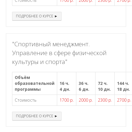
Стоимость
1700 р.
2000 р.
2300 р.
2700 р.
ПОДРОБНЕЕ О КУРСЕ ►
"Спортивный менеджмент.
Управление в сфере физической
культуры и спорта"
Объём
образовательной
16 ч.
36 ч.
72 ч.
144 ч.
программы
4 дн.
6 дн.
10 дн.
18 дн.
Стоимость
1700 р.
2000 р.
2300 р.
2700 р.
ПОДРОБНЕЕ О КУРСЕ ►