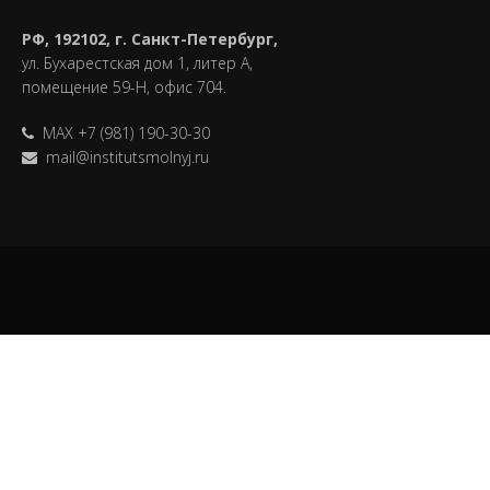
РФ, 192102, г. Санкт-Петербург,
ул. Бухарестская дом 1, литер А,
помещение 59-Н, офис 704.
MAX +7 (981) 190-30-30
mail@institutsmolnyj.ru