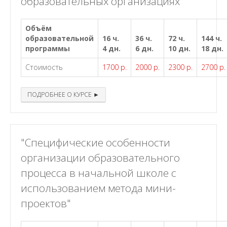
образовательных организациях"
Объём
образовательной
16 ч.
36 ч.
72 ч.
144 ч.
программы
4 дн.
6 дн.
10 дн.
18 дн.
Стоимость
1700 р.
2000 р.
2300 р.
2700 р.
ПОДРОБНЕЕ О КУРСЕ ►
"Специфические особенности
организации образовательного
процесса в начальной школе с
использованием метода мини-
проектов"