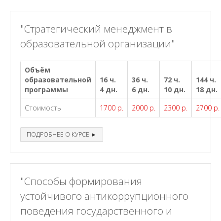
"Стратегический менеджмент в
образовательной организации"
Объём
образовательной
16 ч.
36 ч.
72 ч.
144 ч.
программы
4 дн.
6 дн.
10 дн.
18 дн.
Стоимость
1700 р.
2000 р.
2300 р.
2700 р.
ПОДРОБНЕЕ О КУРСЕ ►
"Способы формирования
устойчивого антикоррупционного
поведения государственного и