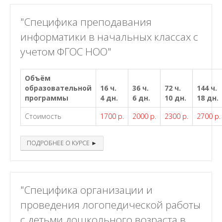
"Специфика преподавания
информатики в начальных классах с
учетом ФГОС НОО"
Объём
образовательной
16 ч.
36 ч.
72 ч.
144 ч.
программы
4 дн.
6 дн.
10 дн.
18 дн.
Стоимость
1700 р.
2000 р.
2300 р.
2700 р.
ПОДРОБНЕЕ О КУРСЕ ►
"Специфика организации и
проведения логопедической работы
с детьми дошкольного возраста в