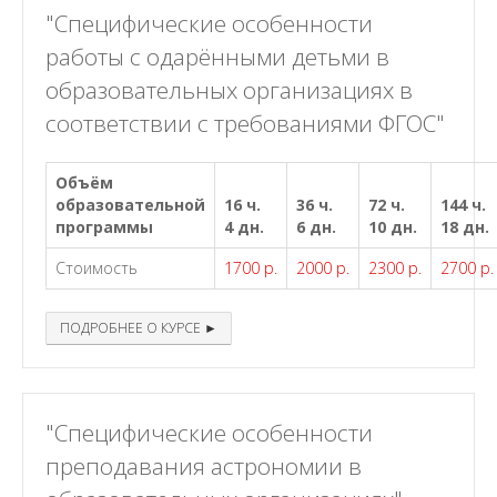
"Специфические особенности
работы с одарёнными детьми в
образовательных организациях в
соответствии с требованиями ФГОС"
Объём
образовательной
16 ч.
36 ч.
72 ч.
144 ч.
программы
4 дн.
6 дн.
10 дн.
18 дн.
Стоимость
1700 р.
2000 р.
2300 р.
2700 р.
ПОДРОБНЕЕ О КУРСЕ ►
"Специфические особенности
преподавания астрономии в