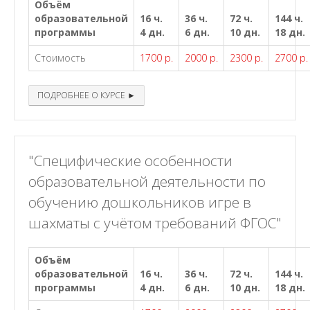
Объём
образовательной
16 ч.
36 ч.
72 ч.
144 ч.
программы
4 дн.
6 дн.
10 дн.
18 дн.
Стоимость
1700 р.
2000 р.
2300 р.
2700 р.
ПОДРОБНЕЕ О КУРСЕ ►
"Специфические особенности
образовательной деятельности по
обучению дошкольников игре в
шахматы с учётом требований ФГОС"
Объём
образовательной
16 ч.
36 ч.
72 ч.
144 ч.
программы
4 дн.
6 дн.
10 дн.
18 дн.