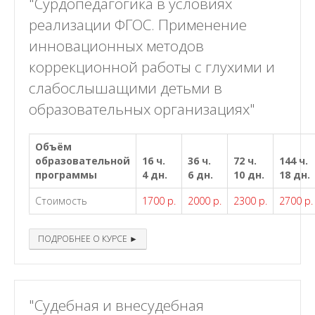
"Сурдопедагогика в условиях
реализации ФГОС. Применение
инновационных методов
коррекционной работы с глухими и
слабослышащими детьми в
образовательных организациях"
Объём
образовательной
16 ч.
36 ч.
72 ч.
144 ч.
программы
4 дн.
6 дн.
10 дн.
18 дн.
Стоимость
1700 р.
2000 р.
2300 р.
2700 р.
ПОДРОБНЕЕ О КУРСЕ ►
"Судебная и внесудебная