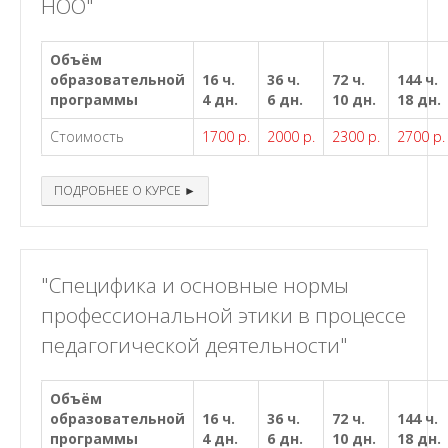
НОО"
Объём
образовательной
16 ч.
36 ч.
72 ч.
144 ч.
программы
4 дн.
6 дн.
10 дн.
18 дн.
Стоимость
1700 р.
2000 р.
2300 р.
2700 р.
ПОДРОБНЕЕ О КУРСЕ ►
"Специфика и основные нормы
профессиональной этики в процессе
педагогической деятельности"
Объём
образовательной
16 ч.
36 ч.
72 ч.
144 ч.
программы
4 дн.
6 дн.
10 дн.
18 дн.