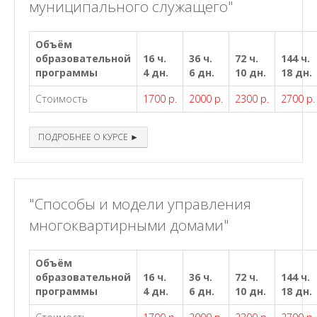
муниципального служащего"
Объём
образовательной
16 ч.
36 ч.
72 ч.
144 ч.
программы
4 дн.
6 дн.
10 дн.
18 дн.
Стоимость
1700 р.
2000 р.
2300 р.
2700 р.
ПОДРОБНЕЕ О КУРСЕ ►
"Способы и модели управления
многоквартирными домами"
Объём
образовательной
16 ч.
36 ч.
72 ч.
144 ч.
программы
4 дн.
6 дн.
10 дн.
18 дн.