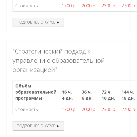
Стоимость
1700 р.
2000 р.
2300 р.
2700 р.
ПОДРОБНЕЕ О КУРСЕ ►
"Стратегический подход к
управлению образовательной
организацией"
Объём
образовательной
16 ч.
36 ч.
72 ч.
144 ч.
программы
4 дн.
6 дн.
10 дн.
18 дн.
Стоимость
1700 р.
2000 р.
2300 р.
2700 р.
ПОДРОБНЕЕ О КУРСЕ ►