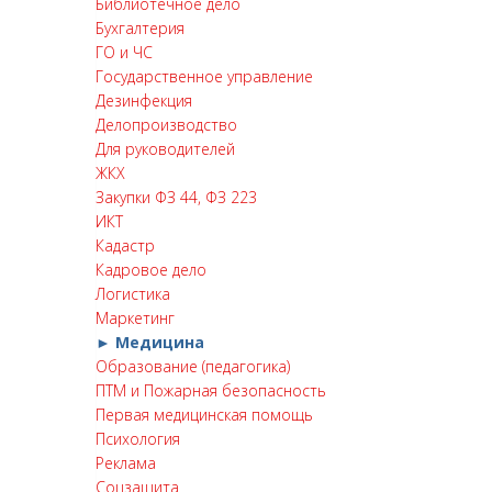
Библиотечное дело
Бухгалтерия
ГО и ЧС
Государственное управление
Дезинфекция
Делопроизводство
Для руководителей
ЖКХ
Закупки ФЗ 44, ФЗ 223
ИКТ
Кадастр
Кадровое дело
Логистика
Маркетинг
► Медицина
Образование (педагогика)
ПТМ и Пожарная безопасность
Первая медицинская помощь
Психология
Реклама
Соцзащита