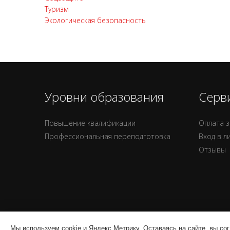
Туризм
Экологическая безопасность
Уровни образования
Серв
Повышение квалификации
Оплата з
Профессиональная переподготовка
Вход в л
Отзывы
Мы используем cookie и Яндекс Метрику. Оставаясь на сайте, вы со