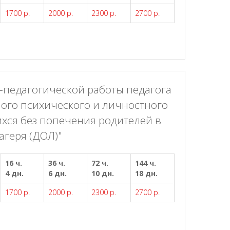
1700 р.
2000 р.
2300 р.
2700 р.
-педагогической работы педагога
ого психического и личностного
ихся без попечения родителей в
агеря (ДОЛ)"
16 ч.
36 ч.
72 ч.
144 ч.
4 дн.
6 дн.
10 дн.
18 дн.
1700 р.
2000 р.
2300 р.
2700 р.