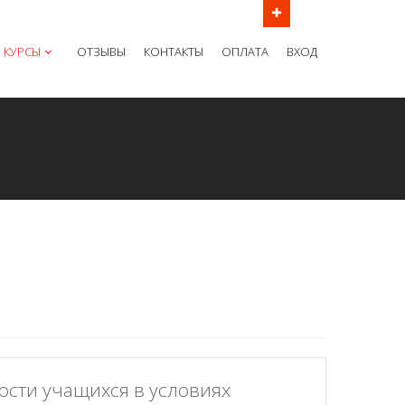
ов в рабочие дни с 9:00 до 21:00 МСК
КУРСЫ
ОТЗЫВЫ
КОНТАКТЫ
ОПЛАТА
ВХОД
ости учащихся в условиях