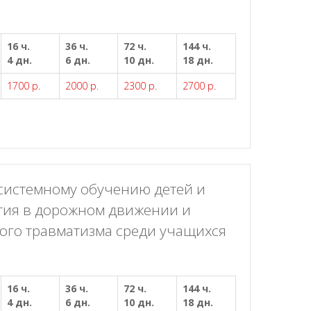
16 ч.
36 ч.
72 ч.
144 ч.
4 дн.
6 дн.
10 дн.
18 дн.
1700 р.
2000 р.
2300 р.
2700 р.
системному обучению детей и
тия в дорожном движении и
го травматизма среди учащихся
16 ч.
36 ч.
72 ч.
144 ч.
4 дн.
6 дн.
10 дн.
18 дн.