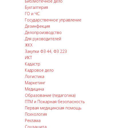
Библиотечное дело
Бухгалтерия
ГО и ЧС
Государственное управление
Дезинфекция
Делопроизводство
Для руководителей
ЖКХ
Закупки ФЗ 44, ФЗ 223
ИКТ
Кадастр
Кадровое дело
Логистика
Маркетинг
Медицина
Образование (педагогика)
ПТМ и Пожарная безопасность
Первая медицинская помощь
Психология
Реклама
Соцзащита