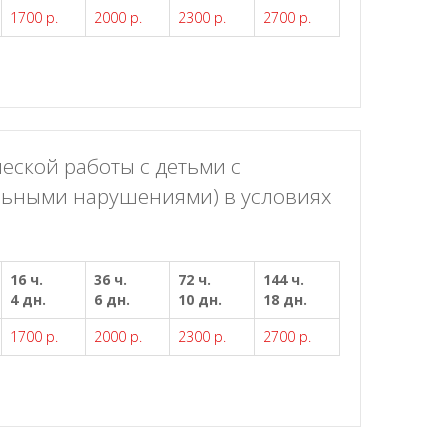
1700 р.
2000 р.
2300 р.
2700 р.
еской работы с детьми с
льными нарушениями) в условиях
16 ч.
36 ч.
72 ч.
144 ч.
4 дн.
6 дн.
10 дн.
18 дн.
1700 р.
2000 р.
2300 р.
2700 р.