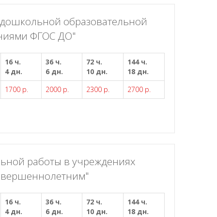
в дошкольной образовательной
аниями ФГОС ДО"
16 ч.
36 ч.
72 ч.
144 ч.
4 дн.
6 дн.
10 дн.
18 дн.
1700 р.
2000 р.
2300 р.
2700 р.
льной работы в учреждениях
совершеннолетним"
16 ч.
36 ч.
72 ч.
144 ч.
4 дн.
6 дн.
10 дн.
18 дн.