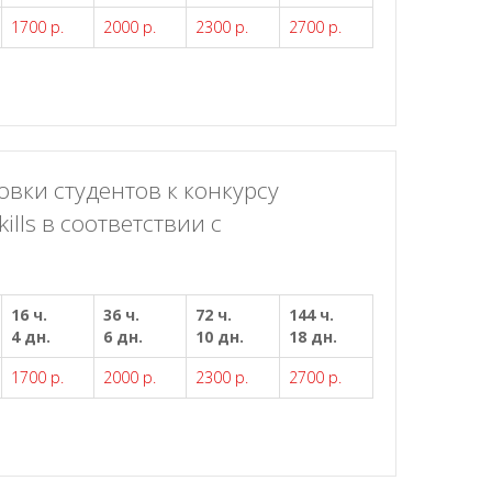
1700 р.
2000 р.
2300 р.
2700 р.
вки студентов к конкурсу
lls в соответствии с
16 ч.
36 ч.
72 ч.
144 ч.
4 дн.
6 дн.
10 дн.
18 дн.
1700 р.
2000 р.
2300 р.
2700 р.