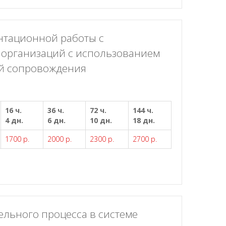
нтационной работы с
организаций с использованием
й сопровождения
16 ч.
36 ч.
72 ч.
144 ч.
4 дн.
6 дн.
10 дн.
18 дн.
1700 р.
2000 р.
2300 р.
2700 р.
ельного процесса в системе