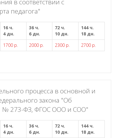
ния в соответствии с
та педагога"
16 ч.
36 ч.
72 ч.
144 ч.
4 дн.
6 дн.
10 дн.
18 дн.
1700 р.
2000 р.
2300 р.
2700 р.
ельного процесса в основной и
едерального закона "Об
 № 273-ФЗ, ФГОС ООО и СОО"
16 ч.
36 ч.
72 ч.
144 ч.
4 дн.
6 дн.
10 дн.
18 дн.