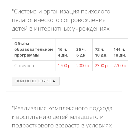
"Система и организация психолого-
педагогического сопровождения
детей в интернатных учреждениях"
Объём
образовательной
16 ч.
36 ч.
72 ч.
144 ч.
программы
4 дн.
6 дн.
10 дн.
18 дн.
Стоимость
1700 р.
2000 р.
2300 р.
2700 р.
ПОДРОБНЕЕ О КУРСЕ ►
"Реализация комплексного подхода
к воспитанию детей младшего и
подросткового возраста в условиях