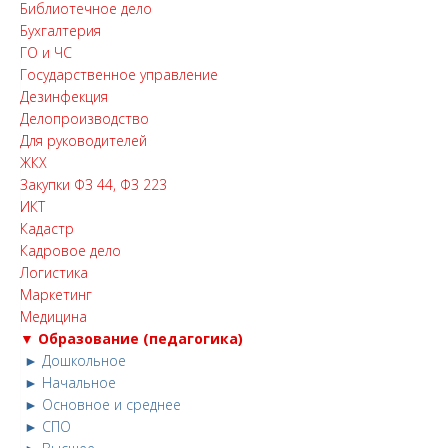
Библиотечное дело
Бухгалтерия
ГО и ЧС
Государственное управление
Дезинфекция
Делопроизводство
Для руководителей
ЖКХ
Закупки ФЗ 44, ФЗ 223
ИКТ
Кадастр
Кадровое дело
Логистика
Маркетинг
Медицина
▼ Образование (педагогика)
► Дошкольное
► Начальное
► Основное и среднее
► СПО