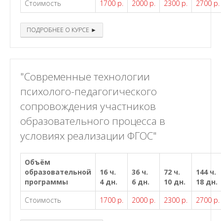
Стоимость
1700 р.
2000 р.
2300 р.
2700 р.
ПОДРОБНЕЕ О КУРСЕ ►
"Современные технологии
психолого-педагогического
сопровождения участников
образовательного процесса в
условиях реализации ФГОС"
Объём
образовательной
16 ч.
36 ч.
72 ч.
144 ч.
программы
4 дн.
6 дн.
10 дн.
18 дн.
Стоимость
1700 р.
2000 р.
2300 р.
2700 р.