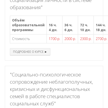
социализация личности в системе
образования"
Объём
образовательной
16 ч.
36 ч.
72 ч.
144 ч.
программы
4 дн.
6 дн.
10 дн.
18 дн.
Стоимость
1700 р.
2000 р.
2300 р.
2700 р.
ПОДРОБНЕЕ О КУРСЕ ►
"Социально-психологическое
сопровождение неблагополучных,
кризисных и дисфункциональных
семей в работе специалистов
социальных служб"