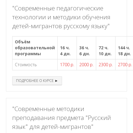
"Современные педагогические
технологии и методики обучения
детей-мигрантов русскому языку"
Объём
образовательной
16 ч.
36 ч.
72 ч.
144 ч.
программы
4 дн.
6 дн.
10 дн.
18 дн.
Стоимость
1700 р.
2000 р.
2300 р.
2700 р.
ПОДРОБНЕЕ О КУРСЕ ►
"Современные методики
преподавания предмета "Русский
язык" для детей-мигрантов"