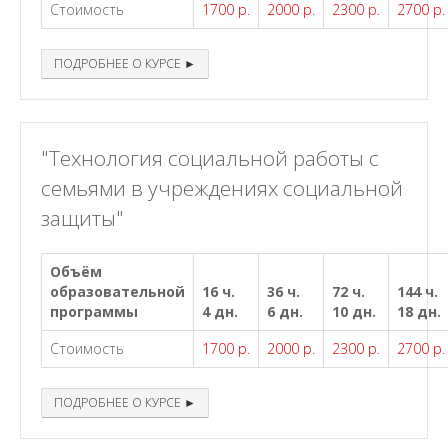
Стоимость
1700 р.
2000 р.
2300 р.
2700 р.
ПОДРОБНЕЕ О КУРСЕ ►
"Технология социальной работы с
семьями в учреждениях социальной
защиты"
Объём
образовательной
16 ч.
36 ч.
72 ч.
144 ч.
программы
4 дн.
6 дн.
10 дн.
18 дн.
Стоимость
1700 р.
2000 р.
2300 р.
2700 р.
ПОДРОБНЕЕ О КУРСЕ ►