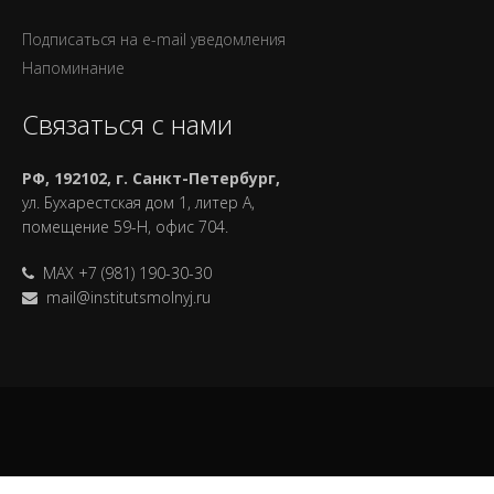
Подписаться на e-mail уведомления
Напоминание
Связаться с нами
РФ, 192102, г. Санкт-Петербург,
ул. Бухарестская дом 1, литер А,
помещение 59-Н, офис 704.
MAX +7 (981) 190-30-30
mail@institutsmolnyj.ru