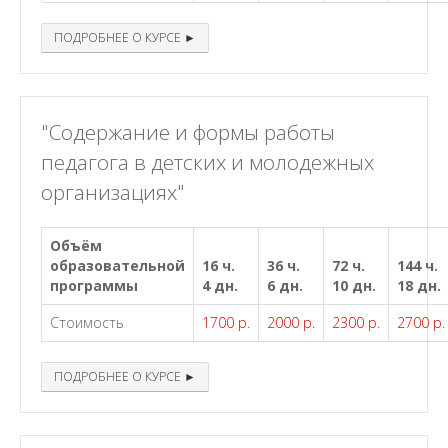
ПОДРОБНЕЕ О КУРСЕ ►
"Содержание и формы работы
педагога в детских и молодежных
организациях"
Объём
образовательной
16 ч.
36 ч.
72 ч.
144 ч.
программы
4 дн.
6 дн.
10 дн.
18 дн.
Стоимость
1700 р.
2000 р.
2300 р.
2700 р.
ПОДРОБНЕЕ О КУРСЕ ►