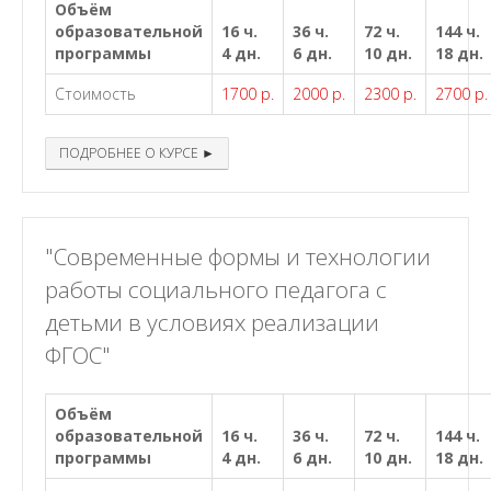
Объём
образовательной
16 ч.
36 ч.
72 ч.
144 ч.
программы
4 дн.
6 дн.
10 дн.
18 дн.
Стоимость
1700 р.
2000 р.
2300 р.
2700 р.
ПОДРОБНЕЕ О КУРСЕ ►
"Современные формы и технологии
работы социального педагога с
детьми в условиях реализации
ФГОС"
Объём
образовательной
16 ч.
36 ч.
72 ч.
144 ч.
программы
4 дн.
6 дн.
10 дн.
18 дн.