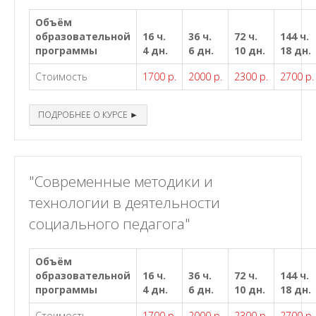
Объём
образовательной
16 ч.
36 ч.
72 ч.
144 ч.
программы
4 дн.
6 дн.
10 дн.
18 дн.
Стоимость
1700 р.
2000 р.
2300 р.
2700 р.
ПОДРОБНЕЕ О КУРСЕ ►
"Современные методики и
технологии в деятельности
социального педагога"
Объём
образовательной
16 ч.
36 ч.
72 ч.
144 ч.
программы
4 дн.
6 дн.
10 дн.
18 дн.
Стоимость
1700 р.
2000 р.
2300 р.
2700 р.