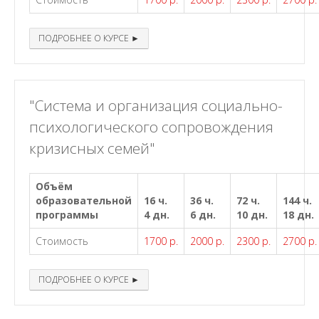
ПОДРОБНЕЕ О КУРСЕ ►
"Система и организация социально-
психологического сопровождения
кризисных семей"
Объём
образовательной
16 ч.
36 ч.
72 ч.
144 ч.
программы
4 дн.
6 дн.
10 дн.
18 дн.
Стоимость
1700 р.
2000 р.
2300 р.
2700 р.
ПОДРОБНЕЕ О КУРСЕ ►