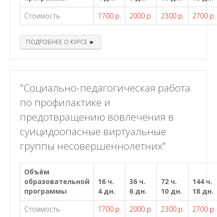
Стоимость
1700 р.
2000 р.
2300 р.
2700 р.
ПОДРОБНЕЕ О КУРСЕ ►
"Социально-педагогическая работа
по профилактике и
предотвращению вовлечения в
суицидоопасные виртуальные
группы несовершеннолетних"
Объём
образовательной
16 ч.
36 ч.
72 ч.
144 ч.
программы
4 дн.
6 дн.
10 дн.
18 дн.
Стоимость
1700 р.
2000 р.
2300 р.
2700 р.