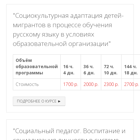
"Социокультурная адаптация детей-
мигрантов в процессе обучения
русскому языку в условиях
образовательной организации"
Объём
образовательной
16 ч.
36 ч.
72 ч.
144 ч.
программы
4 дн.
6 дн.
10 дн.
18 дн.
Стоимость
1700 р.
2000 р.
2300 р.
2700 р.
ПОДРОБНЕЕ О КУРСЕ ►
"Социальный педагог. Воспитание и