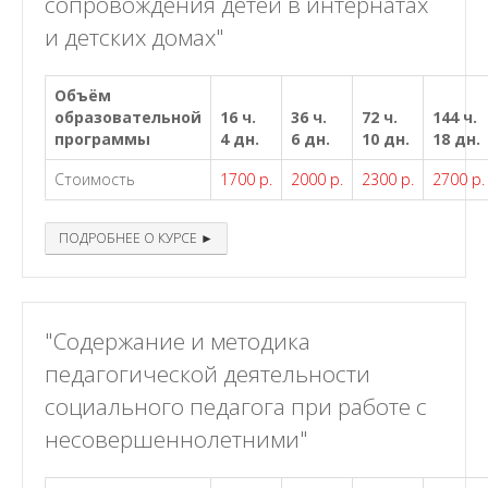
сопровождения детей в интернатах
и детских домах"
Объём
образовательной
16 ч.
36 ч.
72 ч.
144 ч.
программы
4 дн.
6 дн.
10 дн.
18 дн.
Стоимость
1700 р.
2000 р.
2300 р.
2700 р.
ПОДРОБНЕЕ О КУРСЕ ►
"Содержание и методика
педагогической деятельности
социального педагога при работе с
несовершеннолетними"