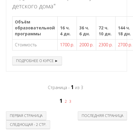
детского дома"
Объём
образовательной
16 ч.
36 ч.
72 ч.
144 ч.
программы
4 дн.
6 дн.
10 дн.
18 дн.
Стоимость
1700 р.
2000 р.
2300 р.
2700 р.
ПОДРОБНЕЕ О КУРСЕ ►
1
Страница -
из 3
1
2
3
ПЕРВАЯ СТРАНИЦА
ПОСЛЕДНЯЯ СТРАНИЦА
СЛЕДУЮЩАЯ - 2 СТР.