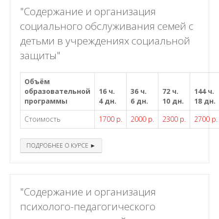
"Содержание и организация
социального обслуживания семей с
детьми в учреждениях социальной
защиты"
Объём
образовательной
16 ч.
36 ч.
72 ч.
144 ч.
программы
4 дн.
6 дн.
10 дн.
18 дн.
Стоимость
1700 р.
2000 р.
2300 р.
2700 р.
ПОДРОБНЕЕ О КУРСЕ ►
"Содержание и организация
психолого-педагогического