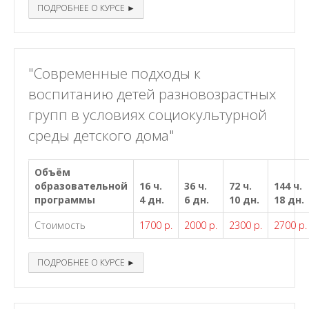
ПОДРОБНЕЕ О КУРСЕ ►
"Современные подходы к
воспитанию детей разновозрастных
групп в условиях социокультурной
среды детского дома"
Объём
образовательной
16 ч.
36 ч.
72 ч.
144 ч.
программы
4 дн.
6 дн.
10 дн.
18 дн.
Стоимость
1700 р.
2000 р.
2300 р.
2700 р.
ПОДРОБНЕЕ О КУРСЕ ►