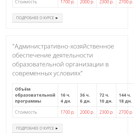
Стоимость
1700 р.
2000 р.
2300 р.
2700 р.
ПОДРОБНЕЕ О КУРСЕ ►
"Административно-хозяйственное
обеспечение деятельности
образовательной организации в
современных условиях"
Объём
образовательной
16 ч.
36 ч.
72 ч.
144 ч.
программы
4 дн.
6 дн.
10 дн.
18 дн.
Стоимость
1700 р.
2000 р.
2300 р.
2700 р.
ПОДРОБНЕЕ О КУРСЕ ►