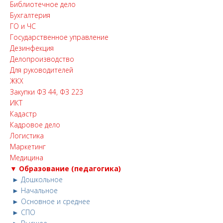
Библиотечное дело
Бухгалтерия
ГО и ЧС
Государственное управление
Дезинфекция
Делопроизводство
Для руководителей
ЖКХ
Закупки ФЗ 44, ФЗ 223
ИКТ
Кадастр
Кадровое дело
Логистика
Маркетинг
Медицина
▼ Образование (педагогика)
► Дошкольное
► Начальное
► Основное и среднее
► СПО