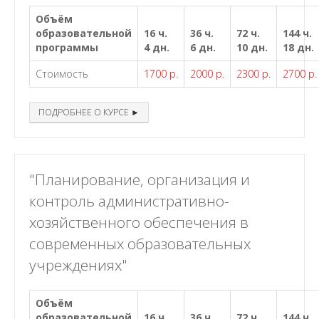
Объём
образовательной
16 ч.
36 ч.
72 ч.
144 ч.
программы
4 дн.
6 дн.
10 дн.
18 дн.
Стоимость
1700 р.
2000 р.
2300 р.
2700 р.
ПОДРОБНЕЕ О КУРСЕ ►
"Планирование, организация и
контроль административно-
хозяйственного обеспечения в
современных образовательных
учреждениях"
Объём
образовательной
16 ч.
36 ч.
72 ч.
144 ч.