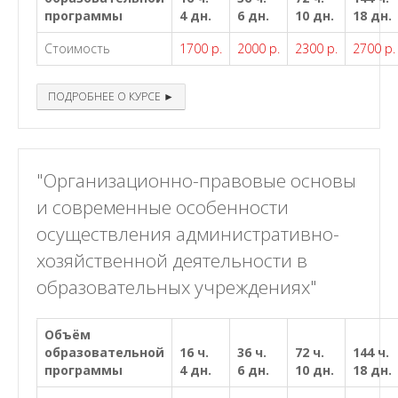
программы
4 дн.
6 дн.
10 дн.
18 дн.
Стоимость
1700 р.
2000 р.
2300 р.
2700 р.
ПОДРОБНЕЕ О КУРСЕ ►
"Организационно-правовые основы
и современные особенности
осуществления административно-
хозяйственной деятельности в
образовательных учреждениях"
Объём
образовательной
16 ч.
36 ч.
72 ч.
144 ч.
программы
4 дн.
6 дн.
10 дн.
18 дн.