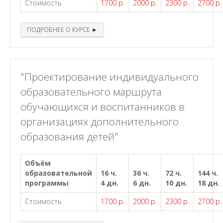
Стоимость
1700 р.
2000 р.
2300 р.
2700 р.
ПОДРОБНЕЕ О КУРСЕ ►
"Проектирование индивидуального
образовательного маршрута
обучающихся и воспитанников в
организациях дополнительного
образования детей"
Объём
образовательной
16 ч.
36 ч.
72 ч.
144 ч.
программы
4 дн.
6 дн.
10 дн.
18 дн.
Стоимость
1700 р.
2000 р.
2300 р.
2700 р.