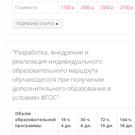
Стоимость
1700 р.
2000 р.
2300 р.
2700 р.
ПОДРОБНЕЕ О КУРСЕ ►
"Разработка, внедрение и
реализация индивидуального
образовательного маршрута
обучающегося при получении
дополнительного образования в
условиях ФГОС"
Объём
образовательной
16 ч.
36 ч.
72 ч.
144 ч.
программы
4 дн.
6 дн.
10 дн.
18 дн.