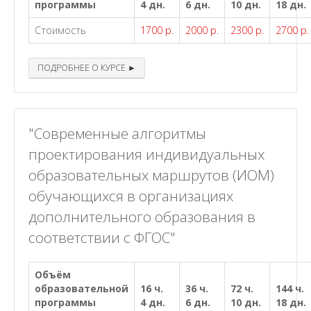
программы
4 дн.
6 дн.
10 дн.
18 дн.
Стоимость
1700 р.
2000 р.
2300 р.
2700 р.
ПОДРОБНЕЕ О КУРСЕ ►
"Современные алгоритмы
проектирования индивидуальных
образовательных маршрутов (ИОМ)
обучающихся в организациях
дополнительного образования в
соответствии с ФГОС"
Объём
образовательной
16 ч.
36 ч.
72 ч.
144 ч.
программы
4 дн.
6 дн.
10 дн.
18 дн.