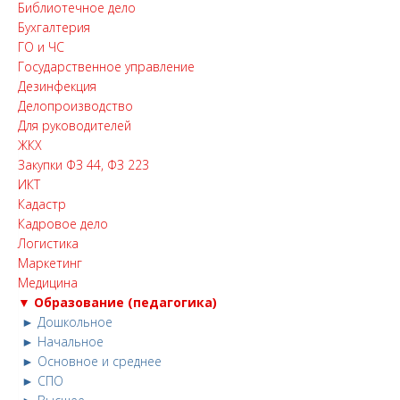
Библиотечное дело
Бухгалтерия
ГО и ЧС
Государственное управление
Дезинфекция
Делопроизводство
Для руководителей
ЖКХ
Закупки ФЗ 44, ФЗ 223
ИКТ
Кадастр
Кадровое дело
Логистика
Маркетинг
Медицина
▼ Образование (педагогика)
► Дошкольное
► Начальное
► Основное и среднее
► СПО