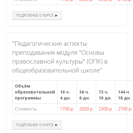
ПОДРОБНЕЕ О КУРСЕ ►
"Педагогические аспекты
преподавания модуля "Основы
православной культуры" (ОПК) в
общеобразовательной школе"
Объём
образовательной
16 ч.
36 ч.
72 ч.
144 ч.
программы
4 дн.
6 дн.
10 дн.
18 дн.
Стоимость
1700 р.
2000 р.
2300 р.
2700 р.
ПОДРОБНЕЕ О КУРСЕ ►