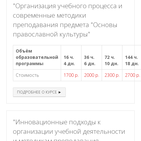
"Организация учебного процесса и
современные методики
преподавания предмета "Основы
православной культуры"
Объём
образовательной
16 ч.
36 ч.
72 ч.
144 ч.
программы
4 дн.
6 дн.
10 дн.
18 дн.
Стоимость
1700 р.
2000 р.
2300 р.
2700 р.
ПОДРОБНЕЕ О КУРСЕ ►
"Инновационные подходы к
организации учебной деятельности
и методикам преподавания