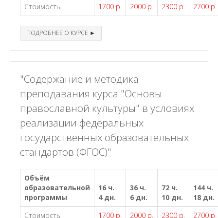
Стоимость
1700 р.
2000 р.
2300 р.
2700 р.
ПОДРОБНЕЕ О КУРСЕ ►
"Содержание и методика
преподавания курса "Основы
православной культуры" в условиях
реализации федеральных
государственных образовательных
стандартов (ФГОС)"
Объём
образовательной
16 ч.
36 ч.
72 ч.
144 ч.
программы
4 дн.
6 дн.
10 дн.
18 дн.
Стоимость
1700 р.
2000 р.
2300 р.
2700 р.