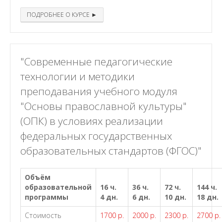
ПОДРОБНЕЕ О КУРСЕ ►
"Современные педагогические
технологии и методики
преподавания учебного модуля
"Основы православной культуры"
(ОПК) в условиях реализации
федеральных государственных
образовательных стандартов (ФГОС)"
Объём
образовательной
16 ч.
36 ч.
72 ч.
144 ч.
программы
4 дн.
6 дн.
10 дн.
18 дн.
Стоимость
1700 р.
2000 р.
2300 р.
2700 р.