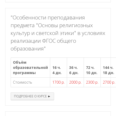
"Особенности преподавания
предмета "Основы религиозных
культур и светской этики" в условиях
реализации ФГОС общего
образования"
Объём
образовательной
16 ч.
36 ч.
72 ч.
144 ч.
программы
4 дн.
6 дн.
10 дн.
18 дн.
Стоимость
1700 р.
2000 р.
2300 р.
2700 р.
ПОДРОБНЕЕ О КУРСЕ ►