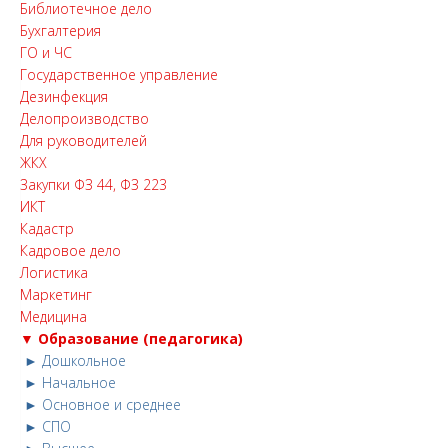
Библиотечное дело
Бухгалтерия
ГО и ЧС
Государственное управление
Дезинфекция
Делопроизводство
Для руководителей
ЖКХ
Закупки ФЗ 44, ФЗ 223
ИКТ
Кадастр
Кадровое дело
Логистика
Маркетинг
Медицина
▼ Образование (педагогика)
► Дошкольное
► Начальное
► Основное и среднее
► СПО