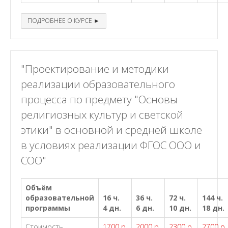
ПОДРОБНЕЕ О КУРСЕ ►
"Проектирование и методики
реализации образовательного
процесса по предмету "Основы
религиозных культур и светской
этики" в основной и средней школе
в условиях реализации ФГОС ООО и
СОО"
Объём
образовательной
16 ч.
36 ч.
72 ч.
144 ч.
программы
4 дн.
6 дн.
10 дн.
18 дн.
Стоимость
1700 р.
2000 р.
2300 р.
2700 р.