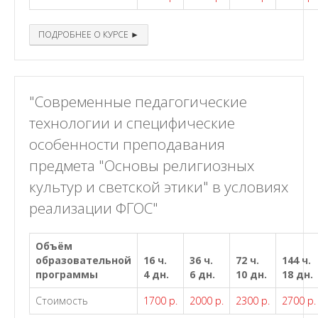
ПОДРОБНЕЕ О КУРСЕ ►
"Современные педагогические
технологии и специфические
особенности преподавания
предмета "Основы религиозных
культур и светской этики" в условиях
реализации ФГОС"
Объём
образовательной
16 ч.
36 ч.
72 ч.
144 ч.
программы
4 дн.
6 дн.
10 дн.
18 дн.
Стоимость
1700 р.
2000 р.
2300 р.
2700 р.