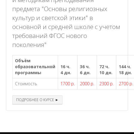
предмета "Основы религиозных
культур и светской этики" в
основной и средней школе с учетом
требований ФГОС нового
поколения"
Объём
образовательной
16 ч.
36 ч.
72 ч.
144 ч.
программы
4 дн.
6 дн.
10 дн.
18 дн.
Стоимость
1700 р.
2000 р.
2300 р.
2700 р.
ПОДРОБНЕЕ О КУРСЕ ►