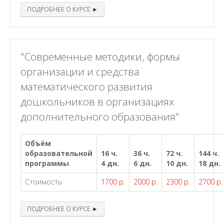
ПОДРОБНЕЕ О КУРСЕ ►
"Современные методики, формы
организации и средства
математического развития
дошкольников в организациях
дополнительного образования"
Объём
образовательной
16 ч.
36 ч.
72 ч.
144 ч.
программы
4 дн.
6 дн.
10 дн.
18 дн.
Стоимость
1700 р.
2000 р.
2300 р.
2700 р.
ПОДРОБНЕЕ О КУРСЕ ►