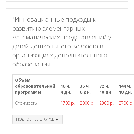
"Инновационные подходы к
развитию элементарных
математических представлений у
детей дошкольного возраста в
организациях дополнительного
образования"
Объём
образовательной
16 ч.
36 ч.
72 ч.
144 ч.
программы
4 дн.
6 дн.
10 дн.
18 дн.
Стоимость
1700 р.
2000 р.
2300 р.
2700 р.
ПОДРОБНЕЕ О КУРСЕ ►