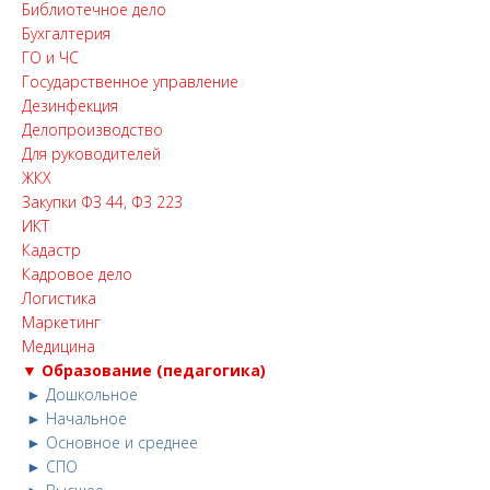
Библиотечное дело
Бухгалтерия
ГО и ЧС
Государственное управление
Дезинфекция
Делопроизводство
Для руководителей
ЖКХ
Закупки ФЗ 44, ФЗ 223
ИКТ
Кадастр
Кадровое дело
Логистика
Маркетинг
Медицина
▼ Образование (педагогика)
► Дошкольное
► Начальное
► Основное и среднее
► СПО