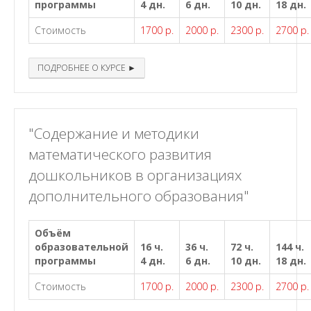
программы
4 дн.
6 дн.
10 дн.
18 дн.
Стоимость
1700 р.
2000 р.
2300 р.
2700 р.
ПОДРОБНЕЕ О КУРСЕ ►
"Содержание и методики
математического развития
дошкольников в организациях
дополнительного образования"
Объём
образовательной
16 ч.
36 ч.
72 ч.
144 ч.
программы
4 дн.
6 дн.
10 дн.
18 дн.
Стоимость
1700 р.
2000 р.
2300 р.
2700 р.