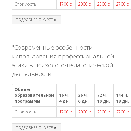
Стоимость
1700 р.
2000 р.
2300 р.
2700 р.
ПОДРОБНЕЕ О КУРСЕ ►
"Современные особенности
использования профессиональной
этики в психолого-педагогической
деятельности"
Объём
образовательной
16 ч.
36 ч.
72 ч.
144 ч.
программы
4 дн.
6 дн.
10 дн.
18 дн.
Стоимость
1700 р.
2000 р.
2300 р.
2700 р.
ПОДРОБНЕЕ О КУРСЕ ►