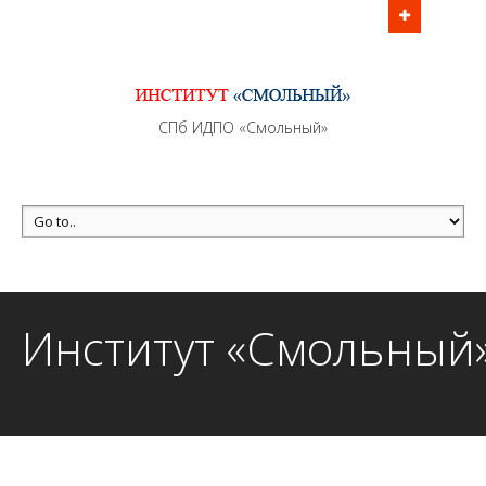
Информационно - методическое сопровождение
образовательного процесса осуществляется без
перерывов в рабочие дни с 9:00 до 21:00 МСК
MAX +7 (981) 190-30-30
СПб ИДПО «Смольный»
mail@institutsmolnyj.ru
Институт «Смольный