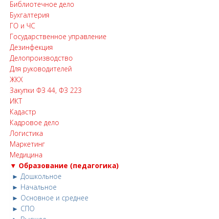
Библиотечное дело
Бухгалтерия
ГО и ЧС
Государственное управление
Дезинфекция
Делопроизводство
Для руководителей
ЖКХ
Закупки ФЗ 44, ФЗ 223
ИКТ
Кадастр
Кадровое дело
Логистика
Маркетинг
Медицина
▼ Образование (педагогика)
► Дошкольное
► Начальное
► Основное и среднее
► СПО