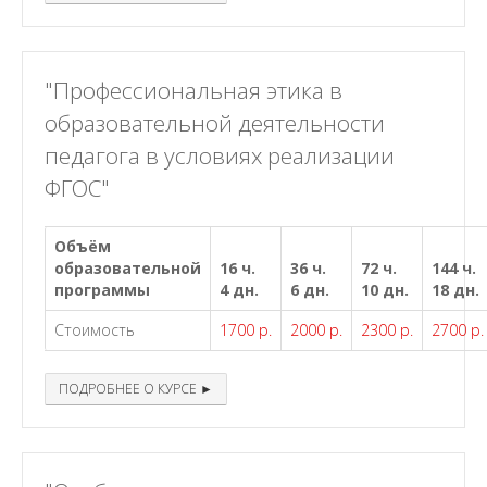
"Профессиональная этика в
образовательной деятельности
педагога в условиях реализации
ФГОС"
Объём
образовательной
16 ч.
36 ч.
72 ч.
144 ч.
программы
4 дн.
6 дн.
10 дн.
18 дн.
Стоимость
1700 р.
2000 р.
2300 р.
2700 р.
ПОДРОБНЕЕ О КУРСЕ ►