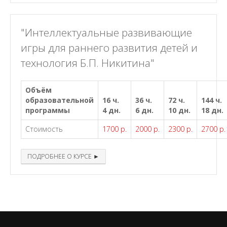
"Интеллектуальные развивающие
игры для раннего развития детей и
технология Б.П. Никитина"
Объём
образовательной
16 ч.
36 ч.
72 ч.
144 ч.
программы
4 дн.
6 дн.
10 дн.
18 дн.
Стоимость
1700 р.
2000 р.
2300 р.
2700 р.
ПОДРОБНЕЕ О КУРСЕ ►