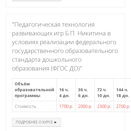
"Педагогическая технология
развивающих игр Б.П. Никитина в
условиях реализации федерального
государственного образовательного
стандарта дошкольного
образования (ФГОС ДО)"
Объём
образовательной
16 ч.
36 ч.
72 ч.
144 ч.
программы
4 дн.
6 дн.
10 дн.
18 дн.
Стоимость
1700 р.
2000 р.
2300 р.
2700 р.
ПОДРОБНЕЕ О КУРСЕ ►