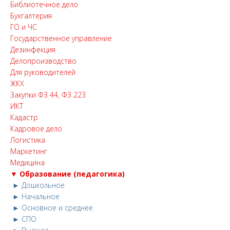
Библиотечное дело
Бухгалтерия
ГО и ЧС
Государственное управление
Дезинфекция
Делопроизводство
Для руководителей
ЖКХ
Закупки ФЗ 44, ФЗ 223
ИКТ
Кадастр
Кадровое дело
Логистика
Маркетинг
Медицина
▼ Образование (педагогика)
► Дошкольное
► Начальное
► Основное и среднее
► СПО