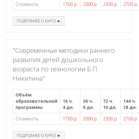
Стоимость
1700 р.
2000 р.
2300 р.
2700 р.
ПОДРОБНЕЕ О КУРСЕ ►
"Современные методики раннего
развития детей дошкольного
возраста по технологии Б.П.
Никитина"
Объём
образовательной
16 ч.
36 ч.
72 ч.
144 ч.
программы
4 дн.
6 дн.
10 дн.
18 дн.
Стоимость
1700 р.
2000 р.
2300 р.
2700 р.
ПОДРОБНЕЕ О КУРСЕ ►