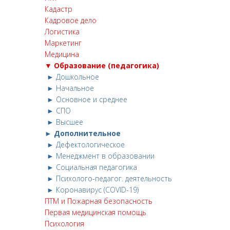
Кадастр
Кадровое дело
Логистика
Маркетинг
Медицина
▼ Образование (педагогика)
► Дошкольное
► Начальное
► Основное и среднее
► СПО
► Высшее
► Дополнительное
► Дефектологическое
► Менеджмент в образовании
► Социальная педагогика
► Психолого-педагог. деятельность
► Коронавирус (COVID-19)
ПТМ и Пожарная безопасность
Первая медицинская помощь
Психология