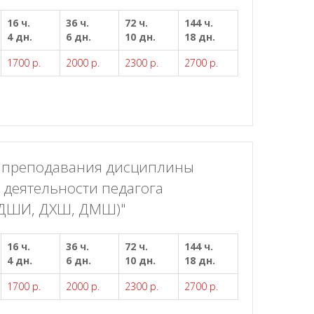
16 ч.
36 ч.
72 ч.
144 ч.
4 дн.
6 дн.
10 дн.
18 дн.
1700 р.
2000 р.
2300 р.
2700 р.
и преподавания дисциплины
й деятельности педагога
(ДШИ, ДХШ, ДМШ)"
16 ч.
36 ч.
72 ч.
144 ч.
4 дн.
6 дн.
10 дн.
18 дн.
1700 р.
2000 р.
2300 р.
2700 р.