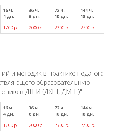
16 ч.
36 ч.
72 ч.
144 ч.
4 дн.
6 дн.
10 дн.
18 дн.
1700 р.
2000 р.
2300 р.
2700 р.
ий и методик в практике педагога
ствляющего образовательную
влению в ДШИ (ДХШ, ДМШ)"
16 ч.
36 ч.
72 ч.
144 ч.
4 дн.
6 дн.
10 дн.
18 дн.
1700 р.
2000 р.
2300 р.
2700 р.