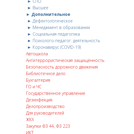
► СПО
► Высшее
► Дополнительное
► Дефектологическое
► Менеджмент в образовании
► Социальная педагогика
► Психолого-педагог. деятельность
► Коронавирус (COVID-19)
Автошкола
Антитеррористическая защищённость
Безопасность дорожного движения
Библиотечное дело
Бухгалтерия
ГО и ЧС
Государственное управление
Дезинфекция
Делопроизводство
Для руководителей
ЖКХ
Закупки ФЗ 44, ФЗ 223
ИКТ