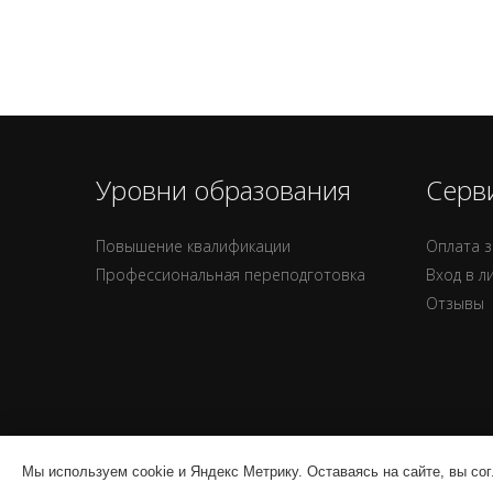
Уровни образования
Серв
Повышение квалификации
Оплата з
Профессиональная переподготовка
Вход в л
Отзывы
Мы используем cookie и Яндекс Метрику. Оставаясь на сайте, вы со