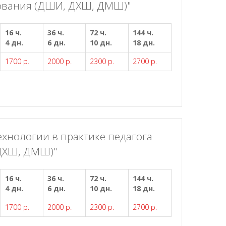
ования (ДШИ, ДХШ, ДМШ)"
16 ч.
36 ч.
72 ч.
144 ч.
4 дн.
6 дн.
10 дн.
18 дн.
1700 р.
2000 р.
2300 р.
2700 р.
ехнологии в практике педагога
ДХШ, ДМШ)"
16 ч.
36 ч.
72 ч.
144 ч.
4 дн.
6 дн.
10 дн.
18 дн.
1700 р.
2000 р.
2300 р.
2700 р.