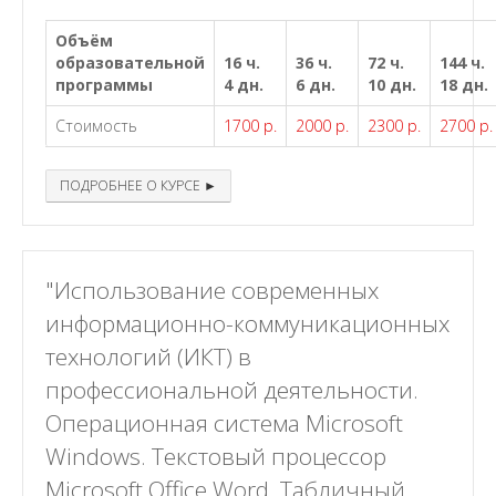
Объём
образовательной
16 ч.
36 ч.
72 ч.
144 ч.
программы
4 дн.
6 дн.
10 дн.
18 дн.
Стоимость
1700 р.
2000 р.
2300 р.
2700 р.
ПОДРОБНЕЕ О КУРСЕ ►
"Использование современных
информационно-коммуникационных
технологий (ИКТ) в
профессиональной деятельности.
Операционная система Microsoft
Windows. Текстовый процессор
Microsoft Office Word. Табличный