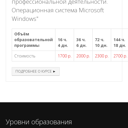
профессиональной деятельности.
Операционная система Microsoft
Windows"
Объём
образовательной
16 ч.
36 ч.
72 ч.
144 ч.
программы
4 дн.
6 дн.
10 дн.
18 дн.
Стоимость
1700 р.
2000 р.
2300 р.
2700 р.
ПОДРОБНЕЕ О КУРСЕ ►
Уровни образования