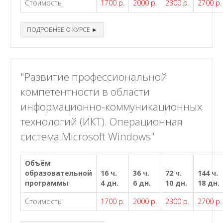
Стоимость
1700 р.
2000 р.
2300 р.
2700 р.
ПОДРОБНЕЕ О КУРСЕ ►
"Развитие профессиональной
компетентности в области
информационно-коммуникационных
технологий (ИКТ). Операционная
система Microsoft Windows"
Объём
образовательной
16 ч.
36 ч.
72 ч.
144 ч.
программы
4 дн.
6 дн.
10 дн.
18 дн.
Стоимость
1700 р.
2000 р.
2300 р.
2700 р.