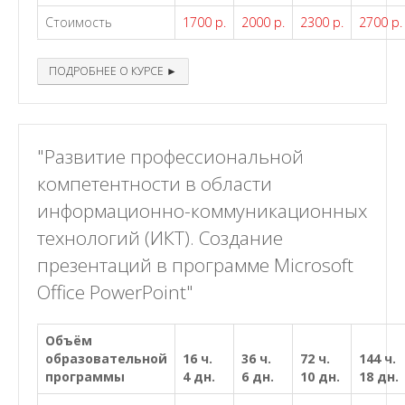
Стоимость
1700 р.
2000 р.
2300 р.
2700 р.
ПОДРОБНЕЕ О КУРСЕ ►
"Развитие профессиональной
компетентности в области
информационно-коммуникационных
технологий (ИКТ). Создание
презентаций в программе Microsoft
Office PowerPoint"
Объём
образовательной
16 ч.
36 ч.
72 ч.
144 ч.
программы
4 дн.
6 дн.
10 дн.
18 дн.