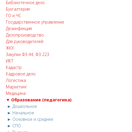
Библиотечное дело
Бухгалтерия
ГО и ЧС
Государственное управление
Дезинфекция
Делопроизводство
Для руководителей
ЖКХ
Закупки ФЗ 44, ФЗ 223
ИКТ
Кадастр
Кадровое дело
Логистика
Маркетинг
Медицина
▼ Образование (педагогика)
► Дошкольное
► Начальное
► Основное и среднее
► СПО