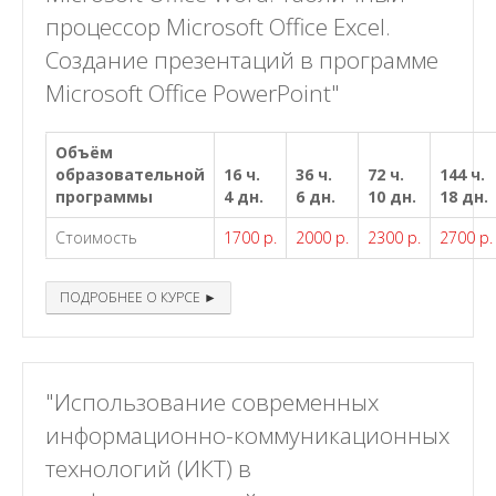
процессор Microsoft Office Excel.
Создание презентаций в программе
Microsoft Office PowerPoint"
Объём
образовательной
16 ч.
36 ч.
72 ч.
144 ч.
программы
4 дн.
6 дн.
10 дн.
18 дн.
Стоимость
1700 р.
2000 р.
2300 р.
2700 р.
ПОДРОБНЕЕ О КУРСЕ ►
"Использование современных
информационно-коммуникационных
технологий (ИКТ) в