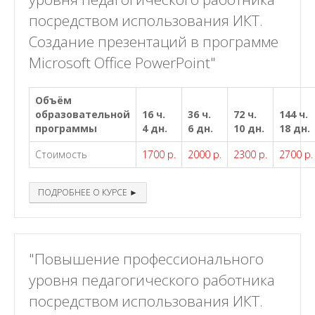
посредством использования ИКТ.
Создание презентаций в программе
Microsoft Office PowerPoint"
Объём
образовательной
16 ч.
36 ч.
72 ч.
144 ч.
программы
4 дн.
6 дн.
10 дн.
18 дн.
Стоимость
1700 р.
2000 р.
2300 р.
2700 р.
ПОДРОБНЕЕ О КУРСЕ ►
"Повышение профессионального
уровня педагогического работника
посредством использования ИКТ.