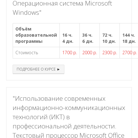
Операционная система Microsoft
Windows"
Объём
образовательной
16 ч.
36 ч.
72 ч.
144 ч.
программы
4 дн.
6 дн.
10 дн.
18 дн.
Стоимость
1700 р.
2000 р.
2300 р.
2700 р.
ПОДРОБНЕЕ О КУРСЕ ►
"Использование современных
информационно-коммуникационных
технологий (ИКТ) в
профессиональной деятельности.
Текстовый процессор Microsoft Office