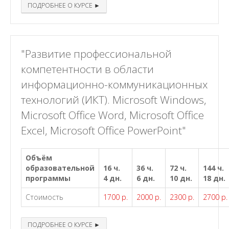
ПОДРОБНЕЕ О КУРСЕ ►
"Развитие профессиональной
компетентности в области
информационно-коммуникационных
технологий (ИКТ). Microsoft Windows,
Microsoft Office Word, Microsoft Office
Excel, Microsoft Office PowerPoint"
Объём
образовательной
16 ч.
36 ч.
72 ч.
144 ч.
программы
4 дн.
6 дн.
10 дн.
18 дн.
Стоимость
1700 р.
2000 р.
2300 р.
2700 р.
ПОДРОБНЕЕ О КУРСЕ ►