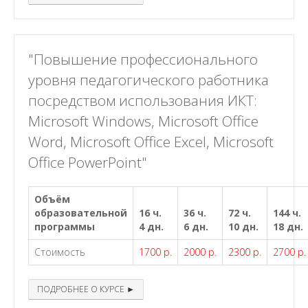
"Повышение профессионального
уровня педагогического работника
посредством использования ИКТ:
Microsoft Windows, Microsoft Office
Word, Microsoft Office Excel, Microsoft
Office PowerPoint"
Объём
образовательной
16 ч.
36 ч.
72 ч.
144 ч.
программы
4 дн.
6 дн.
10 дн.
18 дн.
Стоимость
1700 р.
2000 р.
2300 р.
2700 р.
ПОДРОБНЕЕ О КУРСЕ ►