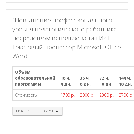
"Повышение профессионального
уровня педагогического работника
посредством использования ИКТ.
Текстовый процессор Microsoft Office
Word"
Объём
образовательной
16 ч.
36 ч.
72 ч.
144 ч.
программы
4 дн.
6 дн.
10 дн.
18 дн.
Стоимость
1700 р.
2000 р.
2300 р.
2700 р.
ПОДРОБНЕЕ О КУРСЕ ►