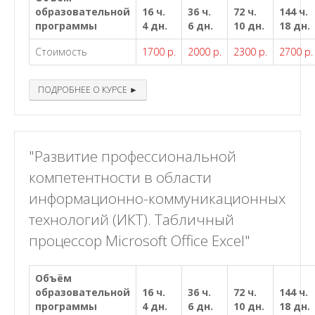
образовательной
16 ч.
36 ч.
72 ч.
144 ч.
программы
4 дн.
6 дн.
10 дн.
18 дн.
Стоимость
1700 р.
2000 р.
2300 р.
2700 р.
ПОДРОБНЕЕ О КУРСЕ ►
"Развитие профессиональной
компетентности в области
информационно-коммуникационных
технологий (ИКТ). Табличный
процессор Microsoft Office Excel"
Объём
образовательной
16 ч.
36 ч.
72 ч.
144 ч.
программы
4 дн.
6 дн.
10 дн.
18 дн.