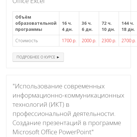
Office Excel"
Объём
образовательной
16 ч.
36 ч.
72 ч.
144 ч.
программы
4 дн.
6 дн.
10 дн.
18 дн.
Стоимость
1700 р.
2000 р.
2300 р.
2700 р.
ПОДРОБНЕЕ О КУРСЕ ►
"Использование современных
информационно-коммуникационных
технологий (ИКТ) в
профессиональной деятельности.
Создание презентаций в программе
Microsoft Office PowerPoint"