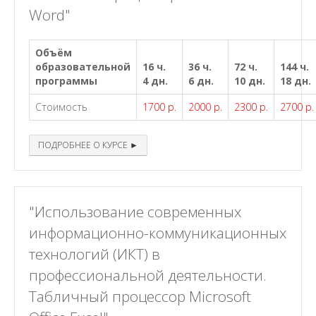
Word"
Объём
образовательной
16 ч.
36 ч.
72 ч.
144 ч.
программы
4 дн.
6 дн.
10 дн.
18 дн.
Стоимость
1700 р.
2000 р.
2300 р.
2700 р.
ПОДРОБНЕЕ О КУРСЕ ►
"Использование современных
информационно-коммуникационных
технологий (ИКТ) в
профессиональной деятельности.
Табличный процессор Microsoft