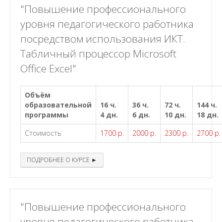
"Повышение профессионального
уровня педагогического работника
посредством использования ИКТ.
Табличный процессор Microsoft
Office Excel"
Объём
образовательной
16 ч.
36 ч.
72 ч.
144 ч.
программы
4 дн.
6 дн.
10 дн.
18 дн.
Стоимость
1700 р.
2000 р.
2300 р.
2700 р.
ПОДРОБНЕЕ О КУРСЕ ►
"Повышение профессионального
уровня педагогического работника