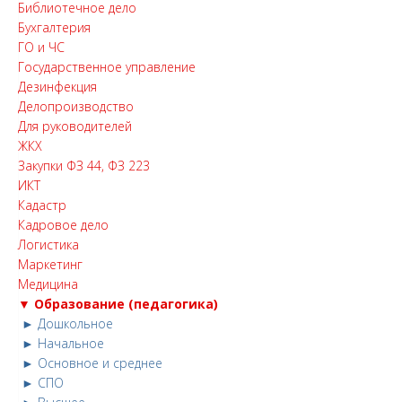
Библиотечное дело
Бухгалтерия
ГО и ЧС
Государственное управление
Дезинфекция
Делопроизводство
Для руководителей
ЖКХ
Закупки ФЗ 44, ФЗ 223
ИКТ
Кадастр
Кадровое дело
Логистика
Маркетинг
Медицина
▼ Образование (педагогика)
► Дошкольное
► Начальное
► Основное и среднее
► СПО