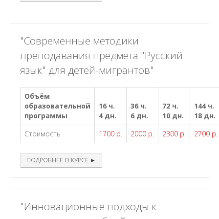
"Современные методики
преподавания предмета "Русский
язык" для детей-мигрантов"
Объём
образовательной
16 ч.
36 ч.
72 ч.
144 ч.
программы
4 дн.
6 дн.
10 дн.
18 дн.
Стоимость
1700 р.
2000 р.
2300 р.
2700 р.
ПОДРОБНЕЕ О КУРСЕ ►
"Инновационные подходы к