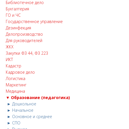
Библиотечное дело
Бухгалтерия
ГО и ЧС
Государственное управление
Дезинфекция
Делопроизводство
Для руководителей
ЖКХ
Закупки ФЗ 44, ФЗ 223
ИКТ
Кадастр
Кадровое дело
Логистика
Маркетинг
Медицина
▼ Образование (педагогика)
► Дошкольное
► Начальное
► Основное и среднее
► СПО