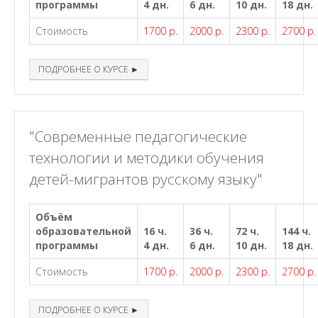
программы
4 дн.
6 дн.
10 дн.
18 дн.
Стоимость
1700 р.
2000 р.
2300 р.
2700 р.
ПОДРОБНЕЕ О КУРСЕ ►
"Современные педагогические
технологии и методики обучения
детей-мигрантов русскому языку"
Объём
образовательной
16 ч.
36 ч.
72 ч.
144 ч.
программы
4 дн.
6 дн.
10 дн.
18 дн.
Стоимость
1700 р.
2000 р.
2300 р.
2700 р.
ПОДРОБНЕЕ О КУРСЕ ►