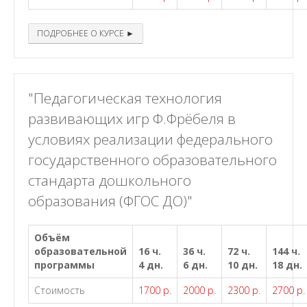
ПОДРОБНЕЕ О КУРСЕ ►
"Педагогическая технология
развивающих игр Ф.Фрёбеля в
условиях реализации федерального
государственного образовательного
стандарта дошкольного
образования (ФГОС ДО)"
Объём
образовательной
16 ч.
36 ч.
72 ч.
144 ч.
программы
4 дн.
6 дн.
10 дн.
18 дн.
Стоимость
1700 р.
2000 р.
2300 р.
2700 р.