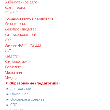
Библиотечное дело
Бухгалтерия
ГО и ЧС
Государственное управление
Дезинфекция
Делопроизводство
Для руководителей
ЖКХ
Закупки ФЗ 44, ФЗ 223
ИКТ
Кадастр
Кадровое дело
Логистика
Маркетинг
Медицина
▼ Образование (педагогика)
► Дошкольное
► Начальное
► Основное и среднее
► СПО