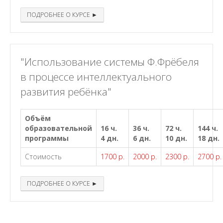
ПОДРОБНЕЕ О КУРСЕ ►
"Использование системы Ф.Фрёбеля
в процессе интеллектуального
развития ребёнка"
Объём
образовательной
16 ч.
36 ч.
72 ч.
144 ч.
программы
4 дн.
6 дн.
10 дн.
18 дн.
Стоимость
1700 р.
2000 р.
2300 р.
2700 р.
ПОДРОБНЕЕ О КУРСЕ ►