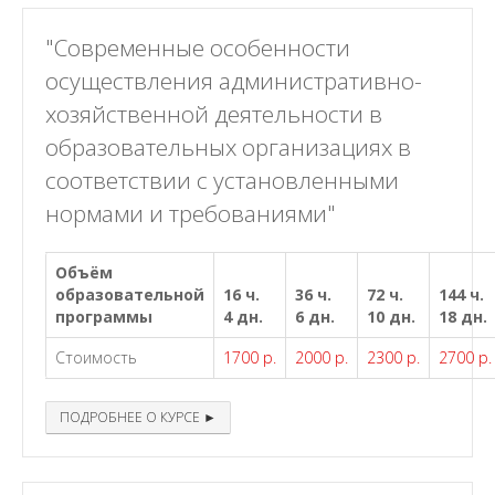
"Современные особенности
осуществления административно-
хозяйственной деятельности в
образовательных организациях в
соответствии с установленными
нормами и требованиями"
Объём
образовательной
16 ч.
36 ч.
72 ч.
144 ч.
программы
4 дн.
6 дн.
10 дн.
18 дн.
Стоимость
1700 р.
2000 р.
2300 р.
2700 р.
ПОДРОБНЕЕ О КУРСЕ ►