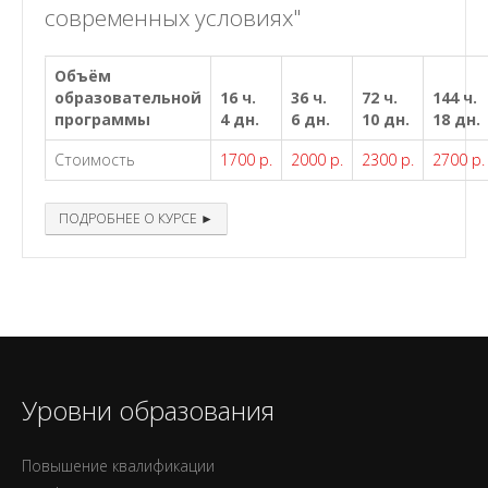
современных условиях"
Объём
образовательной
16 ч.
36 ч.
72 ч.
144 ч.
программы
4 дн.
6 дн.
10 дн.
18 дн.
Стоимость
1700 р.
2000 р.
2300 р.
2700 р.
ПОДРОБНЕЕ О КУРСЕ ►
Уровни образования
Повышение квалификации