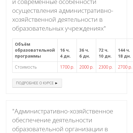
и современные особенности
осуществления административно-
хозяйственной деятельности в
образовательных учреждениях"
Объём
образовательной
16 ч.
36 ч.
72 ч.
144 ч.
программы
4 дн.
6 дн.
10 дн.
18 дн.
Стоимость
1700 р.
2000 р.
2300 р.
2700 р.
ПОДРОБНЕЕ О КУРСЕ ►
"Административно-хозяйственное
обеспечение деятельности
образовательной организации в