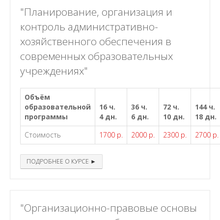
"Планирование, организация и
контроль административно-
хозяйственного обеспечения в
современных образовательных
учреждениях"
Объём
образовательной
16 ч.
36 ч.
72 ч.
144 ч.
программы
4 дн.
6 дн.
10 дн.
18 дн.
Стоимость
1700 р.
2000 р.
2300 р.
2700 р.
ПОДРОБНЕЕ О КУРСЕ ►
"Организационно-правовые основы