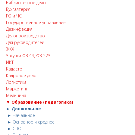
Библиотечное дело
Бухгалтерия
ГО и ЧС
Государственное управление
Дезинфекция
Делопроизводство
Для руководителей
ЖКХ
Закупки ФЗ 44, ФЗ 223
ИКТ
Кадастр
Кадровое дело
Логистика
Маркетинг
Медицина
▼ Образование (педагогика)
► Дошкольное
► Начальное
► Основное и среднее
► СПО