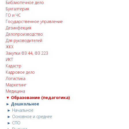
Библиотечное дело
Бухгалтерия
ГО и ЧС
Государственное управление
Дезинфекция
Делопроизводство
Для руководителей
ЖКХ
Закупки ФЗ 44, ФЗ 223
ИКТ
Кадастр
Кадровое дело
Логистика
Маркетинг
Медицина
▼ Образование (педагогика)
► Дошкольное
► Начальное
► Основное и среднее
► СПО