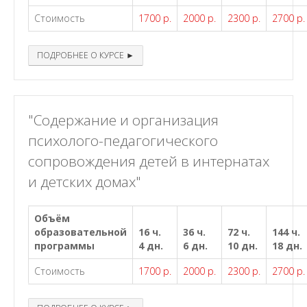
Стоимость
1700 р.
2000 р.
2300 р.
2700 р.
ПОДРОБНЕЕ О КУРСЕ ►
"Содержание и организация
психолого-педагогического
сопровождения детей в интернатах
и детских домах"
Объём
образовательной
16 ч.
36 ч.
72 ч.
144 ч.
программы
4 дн.
6 дн.
10 дн.
18 дн.
Стоимость
1700 р.
2000 р.
2300 р.
2700 р.