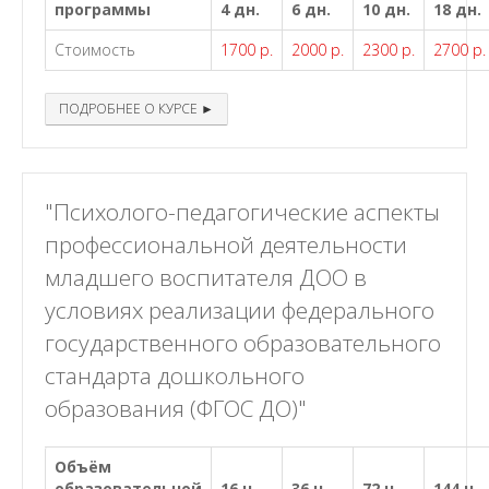
программы
4 дн.
6 дн.
10 дн.
18 дн.
Стоимость
1700 р.
2000 р.
2300 р.
2700 р.
ПОДРОБНЕЕ О КУРСЕ ►
"Психолого-педагогические аспекты
профессиональной деятельности
младшего воспитателя ДОО в
условиях реализации федерального
государственного образовательного
стандарта дошкольного
образования (ФГОС ДО)"
Объём
образовательной
16 ч.
36 ч.
72 ч.
144 ч.