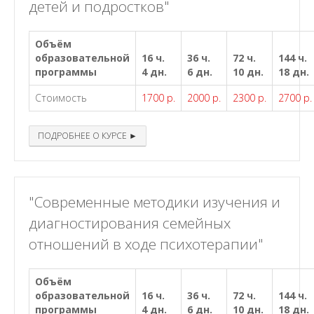
детей и подростков"
Объём
образовательной
16 ч.
36 ч.
72 ч.
144 ч.
программы
4 дн.
6 дн.
10 дн.
18 дн.
Стоимость
1700 р.
2000 р.
2300 р.
2700 р.
ПОДРОБНЕЕ О КУРСЕ ►
"Современные методики изучения и
диагностирования семейных
отношений в ходе психотерапии"
Объём
образовательной
16 ч.
36 ч.
72 ч.
144 ч.
программы
4 дн.
6 дн.
10 дн.
18 дн.