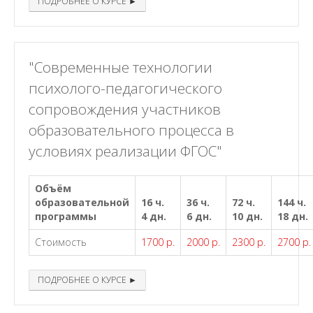
ПОДРОБНЕЕ О КУРСЕ ►
"Современные технологии
психолого-педагогического
сопровождения участников
образовательного процесса в
условиях реализации ФГОС"
Объём
образовательной
16 ч.
36 ч.
72 ч.
144 ч.
программы
4 дн.
6 дн.
10 дн.
18 дн.
Стоимость
1700 р.
2000 р.
2300 р.
2700 р.
ПОДРОБНЕЕ О КУРСЕ ►