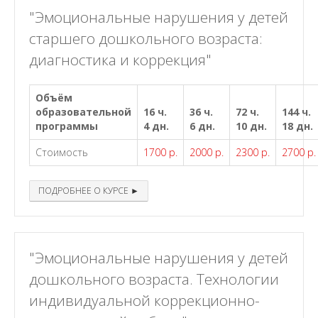
"Эмоциональные нарушения у детей
старшего дошкольного возраста:
диагностика и коррекция"
Объём
образовательной
16 ч.
36 ч.
72 ч.
144 ч.
программы
4 дн.
6 дн.
10 дн.
18 дн.
Стоимость
1700 р.
2000 р.
2300 р.
2700 р.
ПОДРОБНЕЕ О КУРСЕ ►
"Эмоциональные нарушения у детей
дошкольного возраста. Технологии
индивидуальной коррекционно-