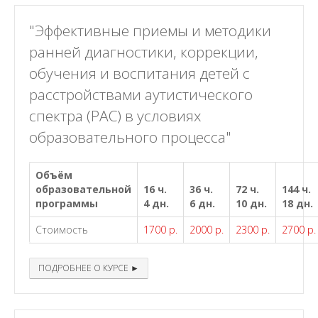
"Эффективные приемы и методики
ранней диагностики, коррекции,
обучения и воспитания детей с
расстройствами аутистического
спектра (РАС) в условиях
образовательного процесса"
Объём
образовательной
16 ч.
36 ч.
72 ч.
144 ч.
программы
4 дн.
6 дн.
10 дн.
18 дн.
Стоимость
1700 р.
2000 р.
2300 р.
2700 р.
ПОДРОБНЕЕ О КУРСЕ ►