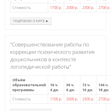
Стоимость
1700 р.
2000 р.
2300 р.
2700 р.
ПОДРОБНЕЕ О КУРСЕ ►
"Совершенствование работы по
коррекции психического развития
дошкольников в контексте
логопедической работы"
Объём
образовательной
16 ч.
36 ч.
72 ч.
144 ч.
программы
4 дн.
6 дн.
10 дн.
18 дн.
Стоимость
1700 р.
2000 р.
2300 р.
2700 р.