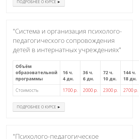
ПОДРОБНЕЕ О КУРСЕ ►
"Система и организация психолого-
педагогического сопровождения
детей в интернатных учреждениях"
Объём
образовательной
16 ч.
36 ч.
72 ч.
144 ч.
программы
4 дн.
6 дн.
10 дн.
18 дн.
Стоимость
1700 р.
2000 р.
2300 р.
2700 р.
ПОДРОБНЕЕ О КУРСЕ ►
"Психолого-педагогическое