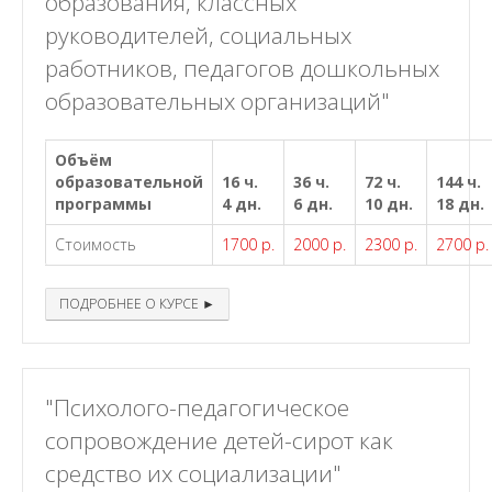
образования, классных
руководителей, социальных
работников, педагогов дошкольных
образовательных организаций"
Объём
образовательной
16 ч.
36 ч.
72 ч.
144 ч.
программы
4 дн.
6 дн.
10 дн.
18 дн.
Стоимость
1700 р.
2000 р.
2300 р.
2700 р.
ПОДРОБНЕЕ О КУРСЕ ►
"Психолого-педагогическое
сопровождение детей-сирот как
средство их социализации"