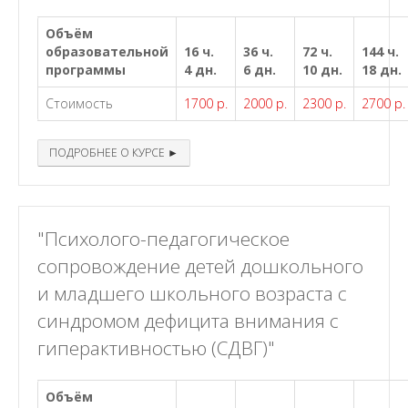
Объём
образовательной
16 ч.
36 ч.
72 ч.
144 ч.
программы
4 дн.
6 дн.
10 дн.
18 дн.
Стоимость
1700 р.
2000 р.
2300 р.
2700 р.
ПОДРОБНЕЕ О КУРСЕ ►
"Психолого-педагогическое
сопровождение детей дошкольного
и младшего школьного возраста с
синдромом дефицита внимания с
гиперактивностью (СДВГ)"
Объём