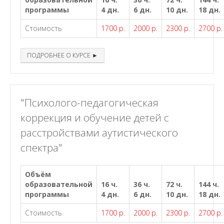
программы
4 дн.
6 дн.
10 дн.
18 дн.
Стоимость
1700 р.
2000 р.
2300 р.
2700 р.
ПОДРОБНЕЕ О КУРСЕ ►
"Психолого-педагогическая
коррекция и обучение детей с
расстройствами аутистического
спектра"
Объём
образовательной
16 ч.
36 ч.
72 ч.
144 ч.
программы
4 дн.
6 дн.
10 дн.
18 дн.
Стоимость
1700 р.
2000 р.
2300 р.
2700 р.