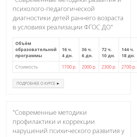
психолого-педагогической
диагностики детей раннего возраста
в условиях реализации ФГОС ДО"
Объём
образовательной
16 ч.
36 ч.
72 ч.
144 ч.
программы
4 дн.
6 дн.
10 дн.
18 дн.
Стоимость
1700 р.
2000 р.
2300 р.
2700 р.
ПОДРОБНЕЕ О КУРСЕ ►
"Современные методики
профилактики и коррекции
нарушений психического развития у