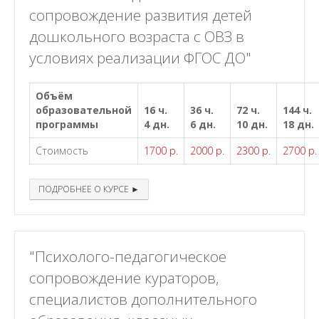
сопровождение развития детей
дошкольного возраста с ОВЗ в
условиях реализации ФГОС ДО"
Объём
образовательной
16 ч.
36 ч.
72 ч.
144 ч.
программы
4 дн.
6 дн.
10 дн.
18 дн.
Стоимость
1700 р.
2000 р.
2300 р.
2700 р.
ПОДРОБНЕЕ О КУРСЕ ►
"Психолого-педагогическое
сопровождение кураторов,
специалистов дополнительного