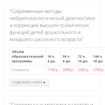
"Современные методы
нейропсихологической диагностики
и коррекции высших психических
функций детей дошкольного и
младшего школьного возраста"
Объём
образовательной
16 ч.
36 ч.
72 ч.
144 ч.
программы
4 дн.
6 дн.
10 дн.
18 дн.
Стоимость
1700 р.
2000 р.
2300 р.
2700 р.
ПОДРОБНЕЕ О КУРСЕ ►
"Современные методики развития и