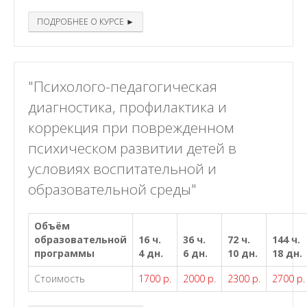
ПОДРОБНЕЕ О КУРСЕ ►
"Психолого-педагогическая
диагностика, профилактика и
коррекция при поврежденном
психическом развитии детей в
условиях воспитательной и
образовательной среды"
Объём
образовательной
16 ч.
36 ч.
72 ч.
144 ч.
программы
4 дн.
6 дн.
10 дн.
18 дн.
Стоимость
1700 р.
2000 р.
2300 р.
2700 р.