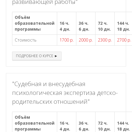
развивающей работы"
Объём
образовательной
16 ч.
36 ч.
72 ч.
144 ч.
программы
4 дн.
6 дн.
10 дн.
18 дн.
Стоимость
1700 р.
2000 р.
2300 р.
2700 р.
ПОДРОБНЕЕ О КУРСЕ ►
"Судебная и внесудебная
психологическая экспертиза детско-
родительских отношений"
Объём
образовательной
16 ч.
36 ч.
72 ч.
144 ч.
программы
4 дн.
6 дн.
10 дн.
18 дн.