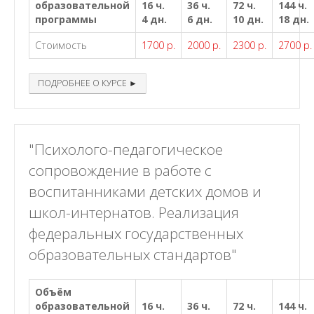
образовательной
16 ч.
36 ч.
72 ч.
144 ч.
программы
4 дн.
6 дн.
10 дн.
18 дн.
Стоимость
1700 р.
2000 р.
2300 р.
2700 р.
ПОДРОБНЕЕ О КУРСЕ ►
"Психолого-педагогическое
сопровождение в работе с
воспитанниками детских домов и
школ-интернатов. Реализация
федеральных государственных
образовательных стандартов"
Объём
образовательной
16 ч.
36 ч.
72 ч.
144 ч.