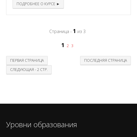
ПОДРОБНЕЕ О КУРСЕ ►
1
Страница -
из 3
1
2
3
ПЕРВАЯ СТРАНИЦА
ПОСЛЕДНЯЯ СТРАНИЦА
СЛЕДУЮЩАЯ - 2 СТР.
Уровни образования