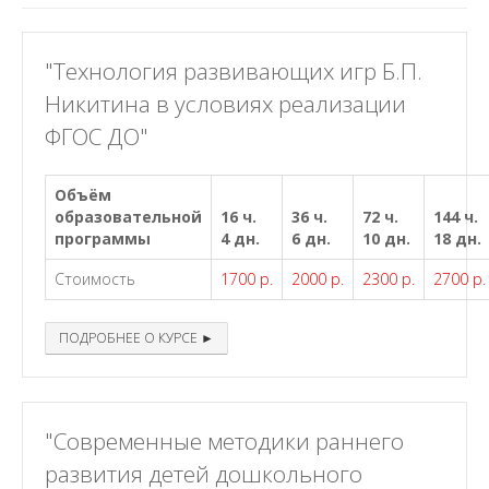
"Технология развивающих игр Б.П.
Никитина в условиях реализации
ФГОС ДО"
Объём
образовательной
16 ч.
36 ч.
72 ч.
144 ч.
программы
4 дн.
6 дн.
10 дн.
18 дн.
Стоимость
1700 р.
2000 р.
2300 р.
2700 р.
ПОДРОБНЕЕ О КУРСЕ ►
"Современные методики раннего
развития детей дошкольного