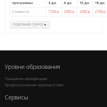
программы
4 дн.
6 дн.
10 дн.
18 дн.
Стоимость
1700 р.
2000 р.
2300 р.
2700 р.
ПОДРОБНЕЕ О КУРСЕ ►
Уровни образования
Повышение квалификации
Профессиональная переподготовка
Сервисы