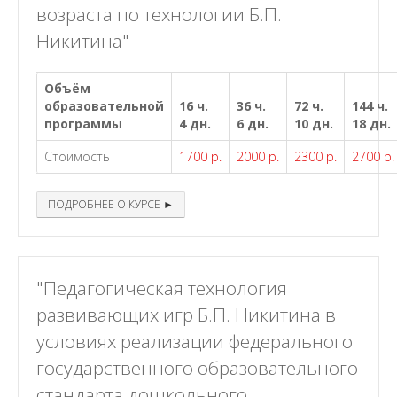
возраста по технологии Б.П.
Никитина"
Объём
образовательной
16 ч.
36 ч.
72 ч.
144 ч.
программы
4 дн.
6 дн.
10 дн.
18 дн.
Стоимость
1700 р.
2000 р.
2300 р.
2700 р.
ПОДРОБНЕЕ О КУРСЕ ►
"Педагогическая технология
развивающих игр Б.П. Никитина в
условиях реализации федерального
государственного образовательного
стандарта дошкольного