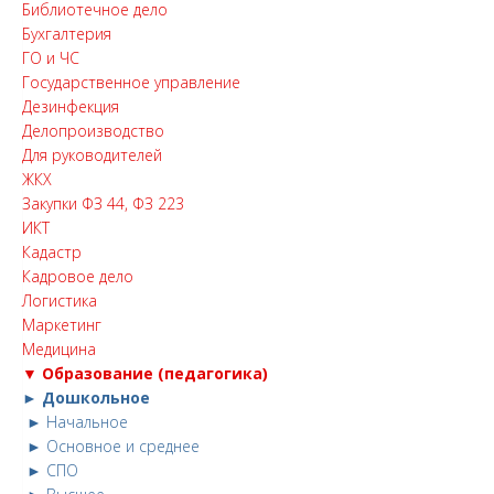
Библиотечное дело
Бухгалтерия
ГО и ЧС
Государственное управление
Дезинфекция
Делопроизводство
Для руководителей
ЖКХ
Закупки ФЗ 44, ФЗ 223
ИКТ
Кадастр
Кадровое дело
Логистика
Маркетинг
Медицина
▼ Образование (педагогика)
► Дошкольное
► Начальное
► Основное и среднее
► СПО