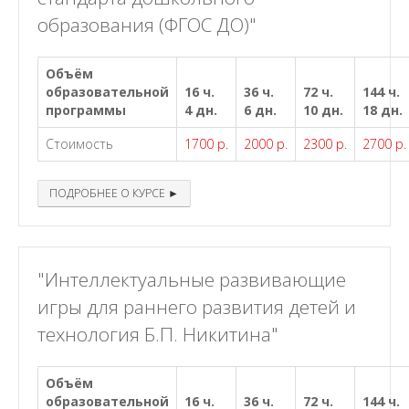
образования (ФГОС ДО)"
Объём
образовательной
16 ч.
36 ч.
72 ч.
144 ч.
программы
4 дн.
6 дн.
10 дн.
18 дн.
Стоимость
1700 р.
2000 р.
2300 р.
2700 р.
ПОДРОБНЕЕ О КУРСЕ ►
"Интеллектуальные развивающие
игры для раннего развития детей и
технология Б.П. Никитина"
Объём
образовательной
16 ч.
36 ч.
72 ч.
144 ч.