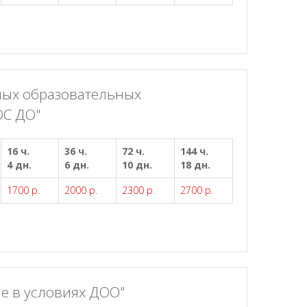
ных образовательных
ОС ДО"
16 ч.
36 ч.
72 ч.
144 ч.
4 дн.
6 дн.
10 дн.
18 дн.
1700 р.
2000 р.
2300 р.
2700 р.
е в условиях ДОО"