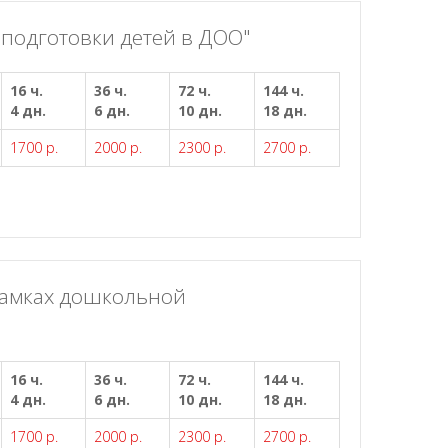
подготовки детей в ДОО"
16 ч.
36 ч.
72 ч.
144 ч.
4 дн.
6 дн.
10 дн.
18 дн.
1700 р.
2000 р.
2300 р.
2700 р.
 рамках дошкольной
16 ч.
36 ч.
72 ч.
144 ч.
4 дн.
6 дн.
10 дн.
18 дн.
1700 р.
2000 р.
2300 р.
2700 р.