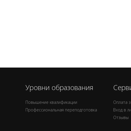
Уровни образования
Серв
Повышение квалификации
Оплата з
Профессиональная переподготовка
Вход в л
Отзывы