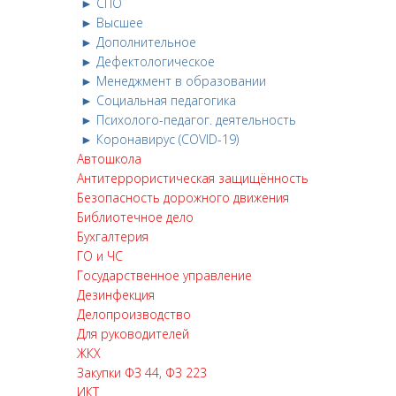
► СПО
► Высшее
► Дополнительное
► Дефектологическое
► Менеджмент в образовании
► Социальная педагогика
► Психолого-педагог. деятельность
► Коронавирус (COVID-19)
Автошкола
Антитеррористическая защищённость
Безопасность дорожного движения
Библиотечное дело
Бухгалтерия
ГО и ЧС
Государственное управление
Дезинфекция
Делопроизводство
Для руководителей
ЖКХ
Закупки ФЗ 44, ФЗ 223
ИКТ