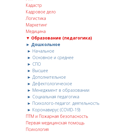
Кадастр
Кадровое дело
Логистика
Маркетинг
Медицина
▼ Образование (педагогика)
► Дошкольное
► Начальное
► Основное и среднее
► СПО
► Высшее
► Дополнительное
► Дефектологическое
► Менеджмент в образовании
► Социальная педагогика
► Психолого-педагог. деятельность
► Коронавирус (COVID-19)
ПТМ и Пожарная безопасность
Первая медицинская помощь
Психология