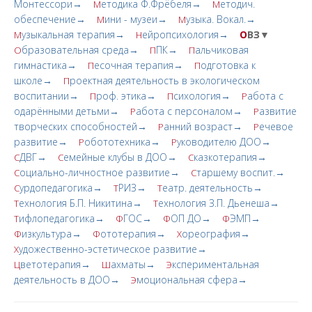
Монтессори→
етодика Ф.Фрёбеля→
етодич.
М
М
обеспечение→
ини - музеи→
узыка. Вокал.→
М
М
узыкальная терапия→
ейропсихология→
О
ВЗ▼
М
Н
бразовательная среда→
ПК→
альчиковая
О
П
П
гимнастика→
есочная терапия→
одготовка к
П
П
школе→
роектная деятельность в экологическом
П
воспитании→
роф. этика→
сихология→
абота с
П
П
Р
одарёнными детьми→
абота с персоналом→
азвитие
Р
Р
творческих cпoсобностей→
анний возраст→
ечевое
Р
Р
развитие→
обототехника→
уководителю ДОО→
Р
Р
ДВГ→
емейные клубы в ДОО→
казкотерапия→
С
С
С
оциально-личностное развитие→
таршему воспит.→
С
С
урдопедагогика→
РИЗ→
еатр. деятельность→
С
Т
Т
ехнология Б.П. Никитина→
ехнология З.П. Дьенеша→
Т
Т
ифлопедагогика→
ГОС→
ОП ДО→
ЭМП→
Т
Ф
Ф
Ф
изкультура→
ототерапия→
ореография→
Ф
Ф
Х
удожественно-эстетическое развитие→
Х
ветотерапия→
ахматы→
кспериментальная
Ц
Ш
Э
деятельность в ДОО→
моциональная сфера→
Э