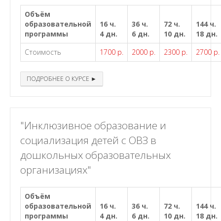
Объём
образовательной
16 ч.
36 ч.
72 ч.
144 ч.
программы
4 дн.
6 дн.
10 дн.
18 дн.
Стоимость
1700 р.
2000 р.
2300 р.
2700 р.
ПОДРОБНЕЕ О КУРСЕ ►
"Инклюзивное образование и
социализация детей с ОВЗ в
дошкольных образовательных
организациях"
Объём
образовательной
16 ч.
36 ч.
72 ч.
144 ч.
программы
4 дн.
6 дн.
10 дн.
18 дн.