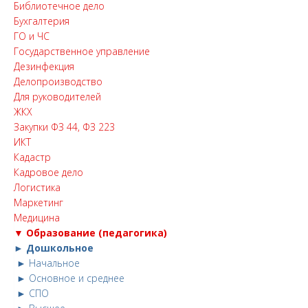
Библиотечное дело
Бухгалтерия
ГО и ЧС
Государственное управление
Дезинфекция
Делопроизводство
Для руководителей
ЖКХ
Закупки ФЗ 44, ФЗ 223
ИКТ
Кадастр
Кадровое дело
Логистика
Маркетинг
Медицина
▼ Образование (педагогика)
► Дошкольное
► Начальное
► Основное и среднее
► СПО