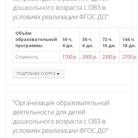
дошкольного возраста с ОВЗ в
условиях реализации ФГОС ДО"
Объём
образовательной
16 ч.
36 ч.
72 ч.
144 ч.
программы
4 дн.
6 дн.
10 дн.
18 дн.
Стоимость
1700 р.
2000 р.
2300 р.
2700 р.
ПОДРОБНЕЕ О КУРСЕ ►
"Организация образовательной
деятельности для детей
дошкольного возраста с ОВЗ в
условиях реализации ФГОС ДО"