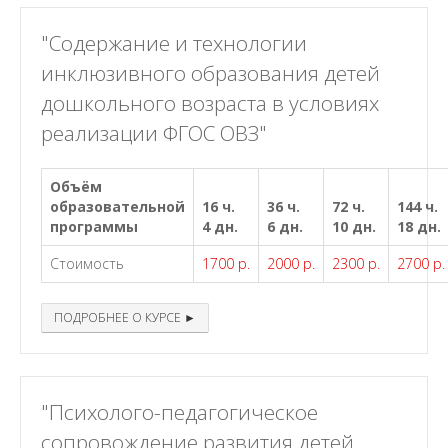
"Содержание и технологии
инклюзивного образования детей
дошкольного возраста в условиях
реализации ФГОС ОВЗ"
Объём
образовательной
16 ч.
36 ч.
72 ч.
144 ч.
программы
4 дн.
6 дн.
10 дн.
18 дн.
Стоимость
1700 р.
2000 р.
2300 р.
2700 р.
ПОДРОБНЕЕ О КУРСЕ ►
"Психолого-педагогическое
сопровождение развития детей