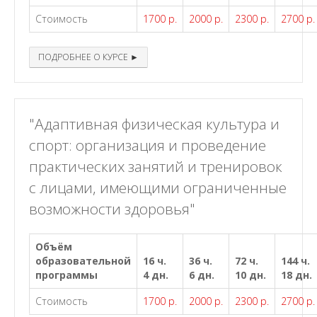
Стоимость
1700 р.
2000 р.
2300 р.
2700 р.
ПОДРОБНЕЕ О КУРСЕ ►
"Адаптивная физическая культура и
спорт: организация и проведение
практических занятий и тренировок
с лицами, имеющими ограниченные
возможности здоровья"
Объём
образовательной
16 ч.
36 ч.
72 ч.
144 ч.
программы
4 дн.
6 дн.
10 дн.
18 дн.
Стоимость
1700 р.
2000 р.
2300 р.
2700 р.