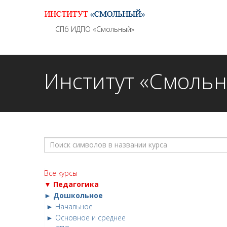
Информационно - методическое сопровождение
СПб ИДПО «Смольный»
Институт «Смоль
Все курсы
▼ Педагогика
► Дошкольное
► Начальное
► Основное и среднее