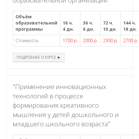
образовательной организации"
Объём
образовательной
16 ч.
36 ч.
72 ч.
144 ч.
программы
4 дн.
6 дн.
10 дн.
18 дн.
Стоимость
1700 р.
2000 р.
2300 р.
2700 р.
ПОДРОБНЕЕ О КУРСЕ ►
"Применение инновационных
технологий в процессе
формирования креативного
мышления у детей дошкольного и
младшего школьного возраста"