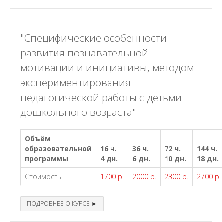
"Специфические особенности
развития познавательной
мотивации и инициативы, методом
экспериментирования
педагогической работы с детьми
дошкольного возраста"
Объём
образовательной
16 ч.
36 ч.
72 ч.
144 ч.
программы
4 дн.
6 дн.
10 дн.
18 дн.
Стоимость
1700 р.
2000 р.
2300 р.
2700 р.
ПОДРОБНЕЕ О КУРСЕ ►