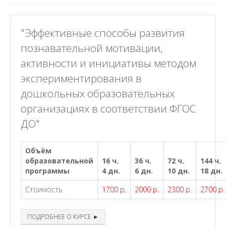
"Эффективные способы развития
познавательной мотивации,
активности и инициативы методом
экспериментирования в
дошкольных образовательных
организациях в соответствии ФГОС
ДО"
Объём
образовательной
16 ч.
36 ч.
72 ч.
144 ч.
программы
4 дн.
6 дн.
10 дн.
18 дн.
Стоимость
1700 р.
2000 р.
2300 р.
2700 р.
ПОДРОБНЕЕ О КУРСЕ ►