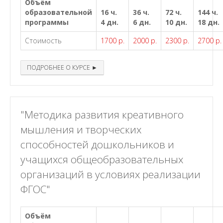
Объём
образовательной
16 ч.
36 ч.
72 ч.
144 ч.
программы
4 дн.
6 дн.
10 дн.
18 дн.
Стоимость
1700 р.
2000 р.
2300 р.
2700 р.
ПОДРОБНЕЕ О КУРСЕ ►
"Методика развития креативного
мышления и творческих
способностей дошкольников и
учащихся общеобразовательных
организаций в условиях реализации
ФГОС"
Объём