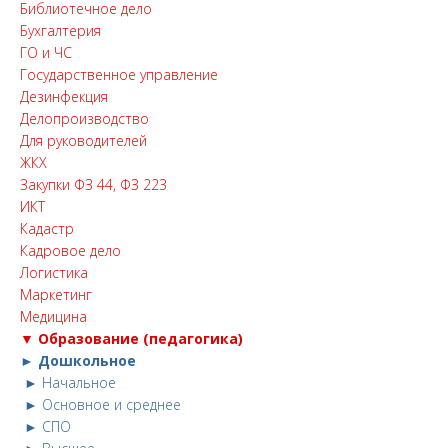
Библиотечное дело
Бухгалтерия
ГО и ЧС
Государственное управление
Дезинфекция
Делопроизводство
Для руководителей
ЖКХ
Закупки ФЗ 44, ФЗ 223
ИКТ
Кадастр
Кадровое дело
Логистика
Маркетинг
Медицина
▼ Образование (педагогика)
► Дошкольное
► Начальное
► Основное и среднее
► СПО