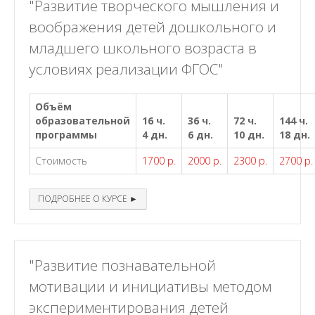
"Развитие творческого мышления и
воображения детей дошкольного и
младшего школьного возраста в
условиях реализации ФГОС"
Объём
образовательной
16 ч.
36 ч.
72 ч.
144 ч.
программы
4 дн.
6 дн.
10 дн.
18 дн.
Стоимость
1700 р.
2000 р.
2300 р.
2700 р.
ПОДРОБНЕЕ О КУРСЕ ►
"Развитие познавательной
мотивации и инициативы методом
экспериментирования детей