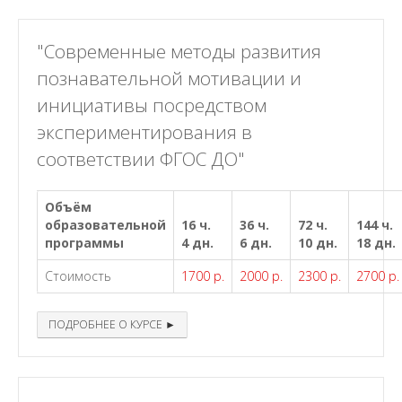
"Современные методы развития
познавательной мотивации и
инициативы посредством
экспериментирования в
соответствии ФГОС ДО"
Объём
образовательной
16 ч.
36 ч.
72 ч.
144 ч.
программы
4 дн.
6 дн.
10 дн.
18 дн.
Стоимость
1700 р.
2000 р.
2300 р.
2700 р.
ПОДРОБНЕЕ О КУРСЕ ►