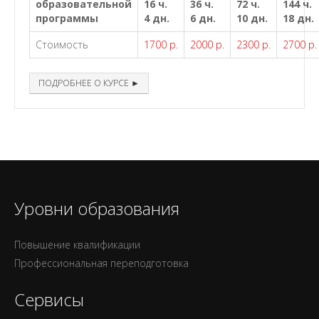
образовательной
16 ч.
36 ч.
72 ч.
144 ч.
программы
4 дн.
6 дн.
10 дн.
18 дн.
Стоимость
1700 р.
2000 р.
2300 р.
2700 р.
ПОДРОБНЕЕ О КУРСЕ ►
Уровни образования
Повышение квалификации
Профессиональная переподготовка
Сервисы