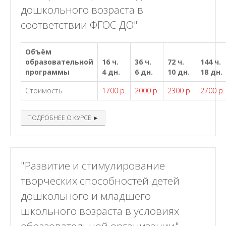
дошкольного возраста в
соответствии ФГОС ДО"
Объём
образовательной
16 ч.
36 ч.
72 ч.
144 ч.
программы
4 дн.
6 дн.
10 дн.
18 дн.
Стоимость
1700 р.
2000 р.
2300 р.
2700 р.
ПОДРОБНЕЕ О КУРСЕ ►
"Развитие и стимулирование
творческих способностей детей
дошкольного и младшего
школьного возраста в условиях