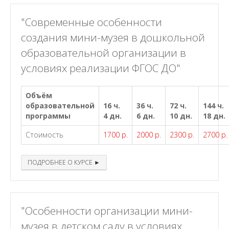
"Современные особенности
создания мини-музея в дошкольной
образовательной организации в
условиях реализации ФГОС ДО"
Объём
образовательной
16 ч.
36 ч.
72 ч.
144 ч.
программы
4 дн.
6 дн.
10 дн.
18 дн.
Стоимость
1700 р.
2000 р.
2300 р.
2700 р.
ПОДРОБНЕЕ О КУРСЕ ►
"Особенности организации мини-
музея в детском саду в условиях