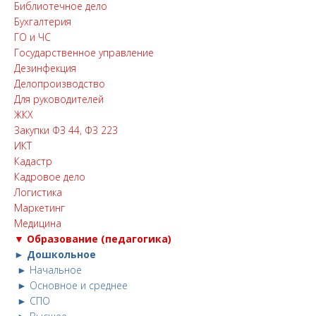
Библиотечное дело
Бухгалтерия
ГО и ЧС
Государственное управление
Дезинфекция
Делопроизводство
Для руководителей
ЖКХ
Закупки ФЗ 44, ФЗ 223
ИКТ
Кадастр
Кадровое дело
Логистика
Маркетинг
Медицина
▼ Образование (педагогика)
► Дошкольное
► Начальное
► Основное и среднее
► СПО