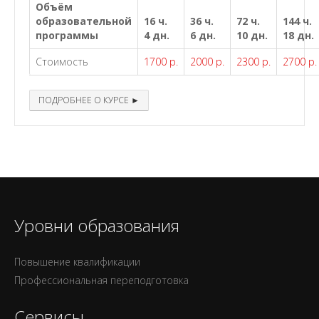
Объём
образовательной
16 ч.
36 ч.
72 ч.
144 ч.
программы
4 дн.
6 дн.
10 дн.
18 дн.
Стоимость
1700 р.
2000 р.
2300 р.
2700 р.
ПОДРОБНЕЕ О КУРСЕ ►
Уровни образования
Повышение квалификации
Профессиональная переподготовка
Сервисы