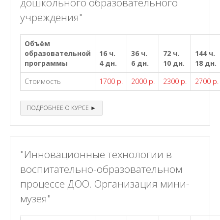
дошкольного образовательного
учреждения"
Объём
образовательной
16 ч.
36 ч.
72 ч.
144 ч.
программы
4 дн.
6 дн.
10 дн.
18 дн.
Стоимость
1700 р.
2000 р.
2300 р.
2700 р.
ПОДРОБНЕЕ О КУРСЕ ►
"Инновационные технологии в
воспитательно-образовательном
процессе ДОО. Организация мини-
музея"