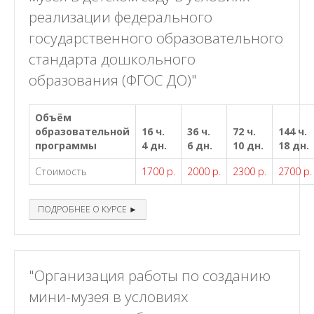
реализации федерального
государственного образовательного
стандарта дошкольного
образования (ФГОС ДО)"
Объём
образовательной
16 ч.
36 ч.
72 ч.
144 ч.
программы
4 дн.
6 дн.
10 дн.
18 дн.
Стоимость
1700 р.
2000 р.
2300 р.
2700 р.
ПОДРОБНЕЕ О КУРСЕ ►
"Организация работы по созданию
мини-музея в условиях