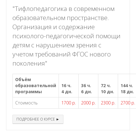
"Тифлопедагогика в современном
образовательном пространстве.
Организация и содержание
психолого-педагогической помощи
детям с нарушением зрения с
учетом требований ФГОС нового
поколения"
Объём
образовательной
16 ч.
36 ч.
72 ч.
144 ч.
программы
4 дн.
6 дн.
10 дн.
18 дн.
Стоимость
1700 р.
2000 р.
2300 р.
2700 р.
ПОДРОБНЕЕ О КУРСЕ ►