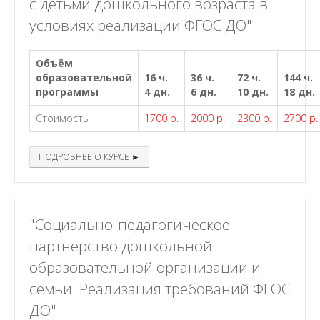
с детьми дошкольного возраста в
условиях реализации ФГОС ДО"
Объём
образовательной
16 ч.
36 ч.
72 ч.
144 ч.
программы
4 дн.
6 дн.
10 дн.
18 дн.
Стоимость
1700 р.
2000 р.
2300 р.
2700 р.
ПОДРОБНЕЕ О КУРСЕ ►
"Социально-педагогическое
партнерство дошкольной
образовательной организации и
семьи. Реализация требований ФГОС
ДО"