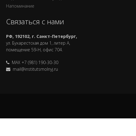
Напоминание
Связаться с нами
РФ, 192102, г. Санкт-Петербург,
ул. Бухарестская дом 1, литер А,
помещение 59-Н, офис 704.
MAX +7 (981) 190-30-30
mail@institutsmolnyj.ru