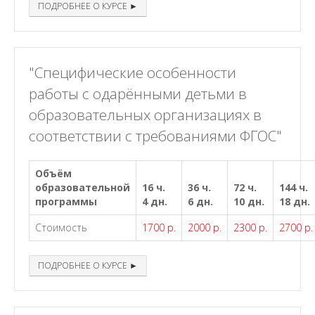
ПОДРОБНЕЕ О КУРСЕ ►
"Специфические особенности
работы с одарёнными детьми в
образовательных организациях в
соответствии с требованиями ФГОС"
Объём
образовательной
16 ч.
36 ч.
72 ч.
144 ч.
программы
4 дн.
6 дн.
10 дн.
18 дн.
Стоимость
1700 р.
2000 р.
2300 р.
2700 р.
ПОДРОБНЕЕ О КУРСЕ ►