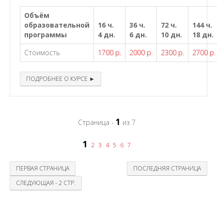
Объём
образовательной
16 ч.
36 ч.
72 ч.
144 ч.
программы
4 дн.
6 дн.
10 дн.
18 дн.
Стоимость
1700 р.
2000 р.
2300 р.
2700 р.
ПОДРОБНЕЕ О КУРСЕ ►
1
Страница -
из 7
1
2
3
4
5
6
7
ПЕРВАЯ СТРАНИЦА
ПОСЛЕДНЯЯ СТРАНИЦА
СЛЕДУЮЩАЯ - 2 СТР.