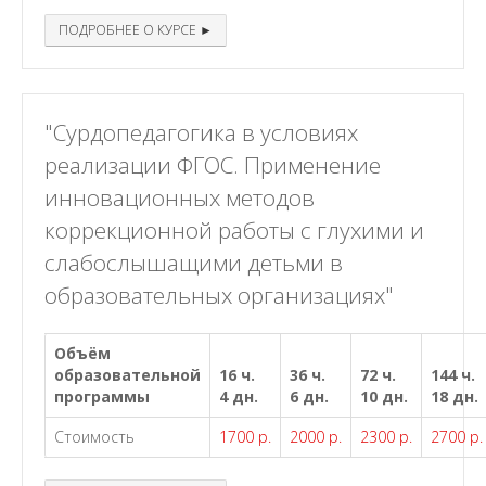
ПОДРОБНЕЕ О КУРСЕ ►
"Сурдопедагогика в условиях
реализации ФГОС. Применение
инновационных методов
коррекционной работы с глухими и
слабослышащими детьми в
образовательных организациях"
Объём
образовательной
16 ч.
36 ч.
72 ч.
144 ч.
программы
4 дн.
6 дн.
10 дн.
18 дн.
Стоимость
1700 р.
2000 р.
2300 р.
2700 р.