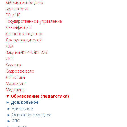
Библиотечное дело
Бухгалтерия
ГО и ЧС
Государственное управление
Дезинфекция
Делопроизводство
Для руководителей
ЖКХ
Закупки ФЗ 44, ФЗ 223
ИКТ
Кадастр
Кадровое дело
Логистика
Маркетинг
Медицина
▼ Образование (педагогика)
► Дошкольное
► Начальное
► Основное и среднее
► СПО