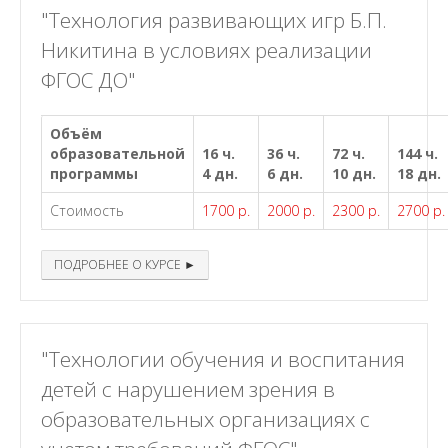
"Технология развивающих игр Б.П.
Никитина в условиях реализации
ФГОС ДО"
Объём
образовательной
16 ч.
36 ч.
72 ч.
144 ч.
программы
4 дн.
6 дн.
10 дн.
18 дн.
Стоимость
1700 р.
2000 р.
2300 р.
2700 р.
ПОДРОБНЕЕ О КУРСЕ ►
"Технологии обучения и воспитания
детей с нарушением зрения в
образовательных организациях с