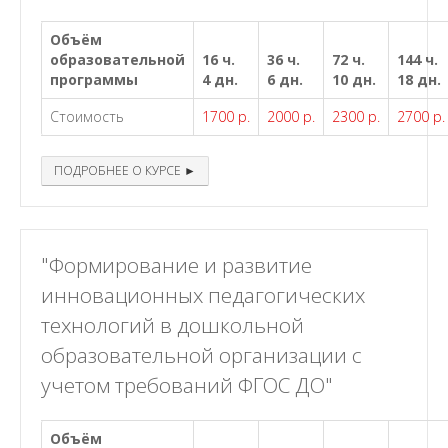
Объём
образовательной
16 ч.
36 ч.
72 ч.
144 ч.
программы
4 дн.
6 дн.
10 дн.
18 дн.
Стоимость
1700 р.
2000 р.
2300 р.
2700 р.
ПОДРОБНЕЕ О КУРСЕ ►
"Формирование и развитие
инновационных педагогических
технологий в дошкольной
образовательной организации с
учетом требований ФГОС ДО"
Объём