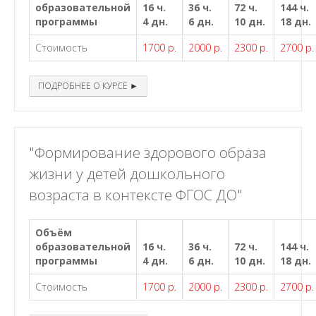
образовательной
16 ч.
36 ч.
72 ч.
144 ч.
программы
4 дн.
6 дн.
10 дн.
18 дн.
Стоимость
1700 р.
2000 р.
2300 р.
2700 р.
ПОДРОБНЕЕ О КУРСЕ ►
"Формирование здорового образа
жизни у детей дошкольного
возраста в контексте ФГОС ДО"
Объём
образовательной
16 ч.
36 ч.
72 ч.
144 ч.
программы
4 дн.
6 дн.
10 дн.
18 дн.
Стоимость
1700 р.
2000 р.
2300 р.
2700 р.