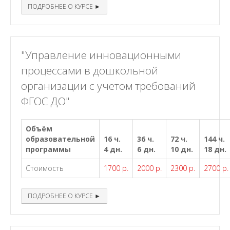
ПОДРОБНЕЕ О КУРСЕ ►
"Управление инновационными
процессами в дошкольной
организации с учетом требований
ФГОС ДО"
Объём
образовательной
16 ч.
36 ч.
72 ч.
144 ч.
программы
4 дн.
6 дн.
10 дн.
18 дн.
Стоимость
1700 р.
2000 р.
2300 р.
2700 р.
ПОДРОБНЕЕ О КУРСЕ ►