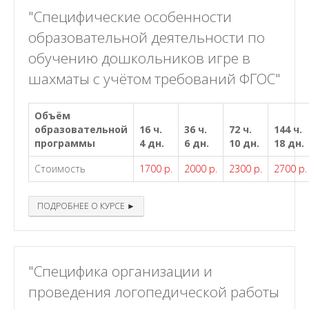
"Специфические особенности
образовательной деятельности по
обучению дошкольников игре в
шахматы с учётом требований ФГОС"
Объём
образовательной
16 ч.
36 ч.
72 ч.
144 ч.
программы
4 дн.
6 дн.
10 дн.
18 дн.
Стоимость
1700 р.
2000 р.
2300 р.
2700 р.
ПОДРОБНЕЕ О КУРСЕ ►
"Специфика организации и
проведения логопедической работы