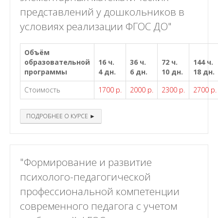
представлений у дошкольников в
условиях реализации ФГОС ДО"
Объём
образовательной
16 ч.
36 ч.
72 ч.
144 ч.
программы
4 дн.
6 дн.
10 дн.
18 дн.
Стоимость
1700 р.
2000 р.
2300 р.
2700 р.
ПОДРОБНЕЕ О КУРСЕ ►
"Формирование и развитие
психолого-педагогической
профессиональной компетенции
современного педагога с учетом