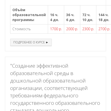
Объём
образовательной
16 ч.
36 ч.
72 ч.
144 ч.
программы
4 дн.
6 дн.
10 дн.
18 дн.
Стоимость
1700 р.
2000 р.
2300 р.
2700 р.
ПОДРОБНЕЕ О КУРСЕ ►
"Создание эффективной
образовательной среды в
дошкольной образовательной
организации, соответствующей
требованиям федерального
государственного образовательного
стандарта дошкольного