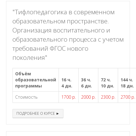
"Тифлопедагогика в современном
образовательном пространстве.
Организация воспитательного и
образовательного процесса с учетом
требований ФГОС нового
поколения"
Объём
образовательной
16 ч.
36 ч.
72 ч.
144 ч.
программы
4 дн.
6 дн.
10 дн.
18 дн.
Стоимость
1700 р.
2000 р.
2300 р.
2700 р.
ПОДРОБНЕЕ О КУРСЕ ►