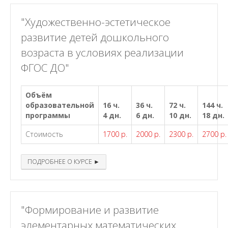
"Художественно-эстетическое
развитие детей дошкольного
возраста в условиях реализации
ФГОС ДО"
Объём
образовательной
16 ч.
36 ч.
72 ч.
144 ч.
программы
4 дн.
6 дн.
10 дн.
18 дн.
Стоимость
1700 р.
2000 р.
2300 р.
2700 р.
ПОДРОБНЕЕ О КУРСЕ ►
"Формирование и развитие
элементарных математических