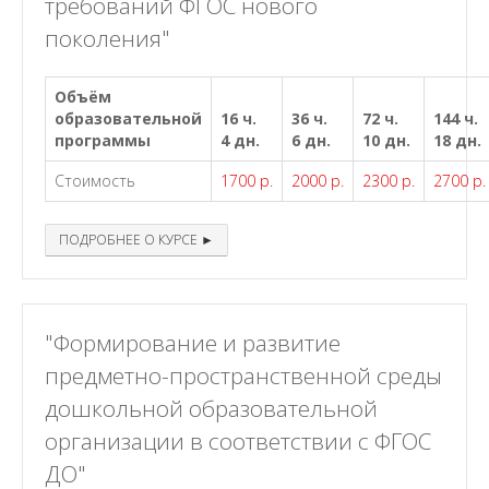
требований ФГОС нового
поколения"
Объём
образовательной
16 ч.
36 ч.
72 ч.
144 ч.
программы
4 дн.
6 дн.
10 дн.
18 дн.
Стоимость
1700 р.
2000 р.
2300 р.
2700 р.
ПОДРОБНЕЕ О КУРСЕ ►
"Формирование и развитие
предметно-пространственной среды
дошкольной образовательной
организации в соответствии с ФГОС
ДО"