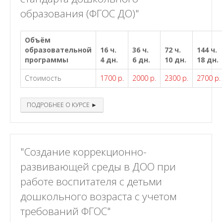
образования (ФГОС ДО)"
Объём
образовательной
16 ч.
36 ч.
72 ч.
144 ч.
программы
4 дн.
6 дн.
10 дн.
18 дн.
Стоимость
1700 р.
2000 р.
2300 р.
2700 р.
ПОДРОБНЕЕ О КУРСЕ ►
"Создание коррекционно-
развивающей среды в ДОО при
работе воспитателя с детьми
дошкольного возраста с учетом
требований ФГОС"