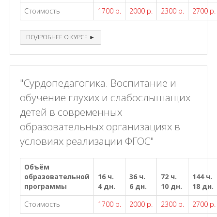
Стоимость
1700 р.
2000 р.
2300 р.
2700 р.
ПОДРОБНЕЕ О КУРСЕ ►
"Сурдопедагогика. Воспитание и
обучение глухих и слабослышащих
детей в современных
образовательных организациях в
условиях реализации ФГОС"
Объём
образовательной
16 ч.
36 ч.
72 ч.
144 ч.
программы
4 дн.
6 дн.
10 дн.
18 дн.
Стоимость
1700 р.
2000 р.
2300 р.
2700 р.