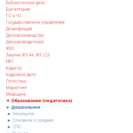
Библиотечное дело
Бухгалтерия
ГО и ЧС
Государственное управление
Дезинфекция
Делопроизводство
Для руководителей
ЖКХ
Закупки ФЗ 44, ФЗ 223
ИКТ
Кадастр
Кадровое дело
Логистика
Маркетинг
Медицина
▼ Образование (педагогика)
► Дошкольное
► Начальное
► Основное и среднее
► СПО