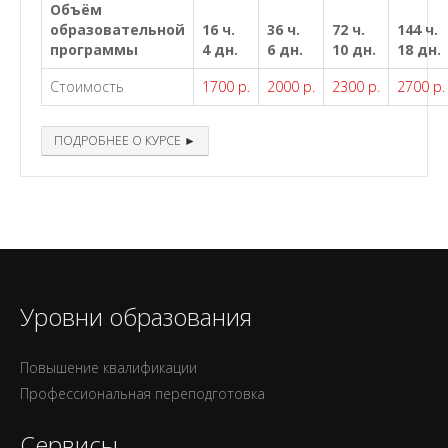
Объём
образовательной
16 ч.
36 ч.
72 ч.
144 ч.
программы
4 дн.
6 дн.
10 дн.
18 дн.
Стоимость
1700 р.
2000 р.
2300 р.
2700 р.
ПОДРОБНЕЕ О КУРСЕ ►
Уровни образования
Повышение квалификации
Профессиональная переподготовка
Сервисы