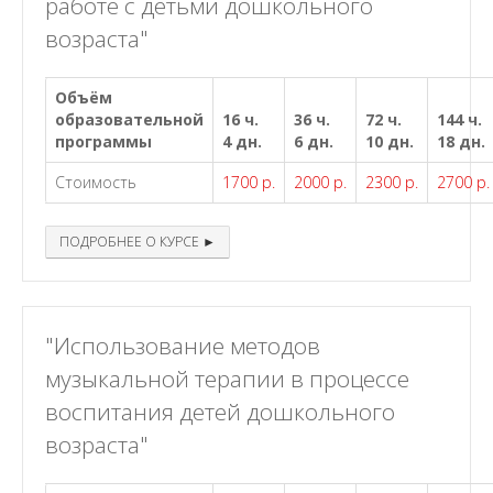
работе с детьми дошкольного
возраста"
Объём
образовательной
16 ч.
36 ч.
72 ч.
144 ч.
программы
4 дн.
6 дн.
10 дн.
18 дн.
Стоимость
1700 р.
2000 р.
2300 р.
2700 р.
ПОДРОБНЕЕ О КУРСЕ ►
"Использование методов
музыкальной терапии в процессе
воспитания детей дошкольного
возраста"