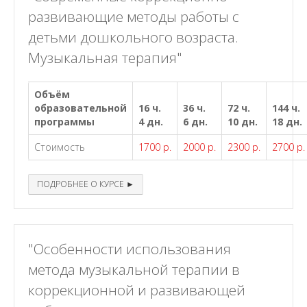
развивающие методы работы с
детьми дошкольного возраста.
Музыкальная терапия"
Объём
образовательной
16 ч.
36 ч.
72 ч.
144 ч.
программы
4 дн.
6 дн.
10 дн.
18 дн.
Стоимость
1700 р.
2000 р.
2300 р.
2700 р.
ПОДРОБНЕЕ О КУРСЕ ►
"Особенности использования
метода музыкальной терапии в
коррекционной и развивающей