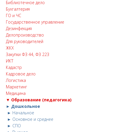
Библиотечное дело
Бухгалтерия
ГО и ЧС
Государственное управление
Дезинфекция
Делопроизводство
Для руководителей
ЖКХ
Закупки ФЗ 44, ФЗ 223
ИКТ
Кадастр
Кадровое дело
Логистика
Маркетинг
Медицина
▼ Образование (педагогика)
► Дошкольное
► Начальное
► Основное и среднее
► СПО