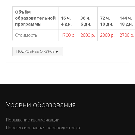
Объём
образовательной
16 ч.
36 ч.
72 ч.
144 ч.
программы
4 дн.
6 дн.
10 дн.
18 дн.
Стоимость
1700 р.
2000 р.
2300 р.
2700 р.
ПОДРОБНЕЕ О КУРСЕ ►
Уровни образования
Повышение квалификации
Профессиональная переподготовка