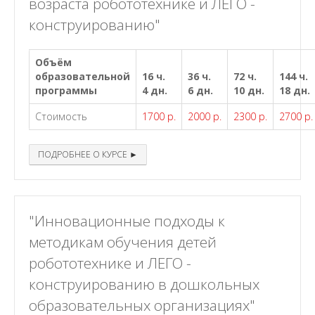
возраста робототехнике и ЛЕГО -
конструированию"
Объём
образовательной
16 ч.
36 ч.
72 ч.
144 ч.
программы
4 дн.
6 дн.
10 дн.
18 дн.
Стоимость
1700 р.
2000 р.
2300 р.
2700 р.
ПОДРОБНЕЕ О КУРСЕ ►
"Инновационные подходы к
методикам обучения детей
робототехнике и ЛЕГО -
конструированию в дошкольных
образовательных организациях"