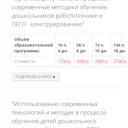
современные методики обучения
дошкольников робототехнике и
ЛЕГО - конструированию"
Объём
образовательной
16 ч.
36 ч.
72 ч.
144 ч.
программы
4 дн.
6 дн.
10 дн.
18 дн.
Стоимость
1700 р.
2000 р.
2300 р.
2700 р.
ПОДРОБНЕЕ О КУРСЕ ►
"Использование современных
технологий и методик в процессе
обучения детей дошкольного