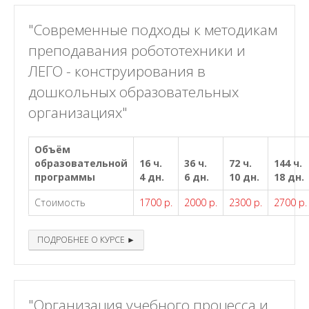
"Современные подходы к методикам
преподавания робототехники и
ЛЕГО - конструирования в
дошкольных образовательных
организациях"
Объём
образовательной
16 ч.
36 ч.
72 ч.
144 ч.
программы
4 дн.
6 дн.
10 дн.
18 дн.
Стоимость
1700 р.
2000 р.
2300 р.
2700 р.
ПОДРОБНЕЕ О КУРСЕ ►
"Организация учебного процесса и