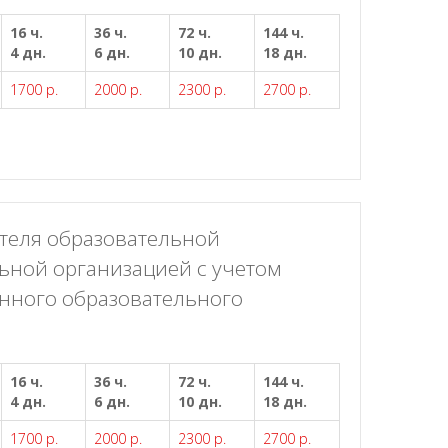
16 ч.
36 ч.
72 ч.
144 ч.
4 дн.
6 дн.
10 дн.
18 дн.
1700 р.
2000 р.
2300 р.
2700 р.
теля образовательной
ьной организацией с учетом
нного образовательного
16 ч.
36 ч.
72 ч.
144 ч.
4 дн.
6 дн.
10 дн.
18 дн.
1700 р.
2000 р.
2300 р.
2700 р.