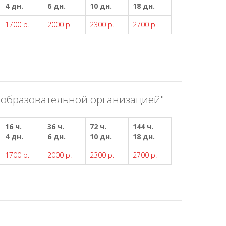
4 дн.
6 дн.
10 дн.
18 дн.
1700 р.
2000 р.
2300 р.
2700 р.
 образовательной организацией"
16 ч.
36 ч.
72 ч.
144 ч.
4 дн.
6 дн.
10 дн.
18 дн.
1700 р.
2000 р.
2300 р.
2700 р.