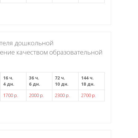
ителя дошкольной
ление качеством образовательной
16 ч.
36 ч.
72 ч.
144 ч.
4 дн.
6 дн.
10 дн.
18 дн.
1700 р.
2000 р.
2300 р.
2700 р.