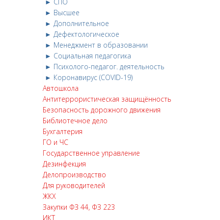
► СПО
► Высшее
► Дополнительное
► Дефектологическое
► Менеджмент в образовании
► Социальная педагогика
► Психолого-педагог. деятельность
► Коронавирус (COVID-19)
Автошкола
Антитеррористическая защищённость
Безопасность дорожного движения
Библиотечное дело
Бухгалтерия
ГО и ЧС
Государственное управление
Дезинфекция
Делопроизводство
Для руководителей
ЖКХ
Закупки ФЗ 44, ФЗ 223
ИКТ