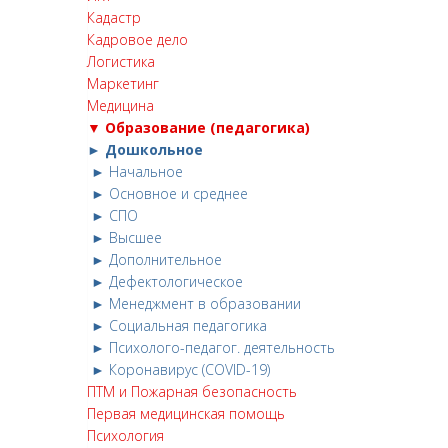
Кадастр
Кадровое дело
Логистика
Маркетинг
Медицина
▼ Образование (педагогика)
► Дошкольное
► Начальное
► Основное и среднее
► СПО
► Высшее
► Дополнительное
► Дефектологическое
► Менеджмент в образовании
► Социальная педагогика
► Психолого-педагог. деятельность
► Коронавирус (COVID-19)
ПТМ и Пожарная безопасность
Первая медицинская помощь
Психология