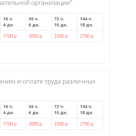
вательной организации"
16 ч.
36 ч.
72 ч.
144 ч.
4 дн.
6 дн.
10 дн.
18 дн.
1700 р.
2000 р.
2300 р.
2700 р.
анию и оплате труда различных
16 ч.
36 ч.
72 ч.
144 ч.
4 дн.
6 дн.
10 дн.
18 дн.
1700 р.
2000 р.
2300 р.
2700 р.