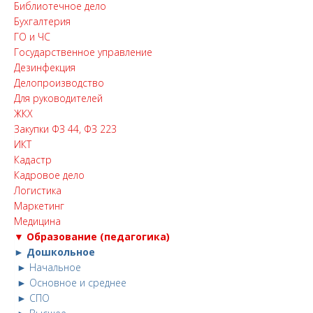
Библиотечное дело
Бухгалтерия
ГО и ЧС
Государственное управление
Дезинфекция
Делопроизводство
Для руководителей
ЖКХ
Закупки ФЗ 44, ФЗ 223
ИКТ
Кадастр
Кадровое дело
Логистика
Маркетинг
Медицина
▼ Образование (педагогика)
► Дошкольное
► Начальное
► Основное и среднее
► СПО