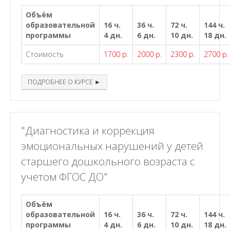
Объём
образовательной
16 ч.
36 ч.
72 ч.
144 ч.
программы
4 дн.
6 дн.
10 дн.
18 дн.
Стоимость
1700 р.
2000 р.
2300 р.
2700 р.
ПОДРОБНЕЕ О КУРСЕ ►
"Диагностика и коррекция
эмоциональных нарушений у детей
старшего дошкольного возраста с
учетом ФГОС ДО"
Объём
образовательной
16 ч.
36 ч.
72 ч.
144 ч.
программы
4 дн.
6 дн.
10 дн.
18 дн.