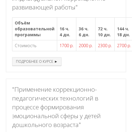
развивающей работы"
Объём
образовательной
16 ч.
36 ч.
72 ч.
144 ч.
программы
4 дн.
6 дн.
10 дн.
18 дн.
Стоимость
1700 р.
2000 р.
2300 р.
2700 р.
ПОДРОБНЕЕ О КУРСЕ ►
"Применение коррекционно-
педагогических технологий в
процессе формирования
эмоциональной сферы у детей
дошкольного возраста"