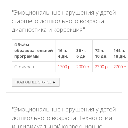
"Эмоциональные нарушения у детей
старшего дошкольного возраста:
диагностика и коррекция"
Объём
образовательной
16 ч.
36 ч.
72 ч.
144 ч.
программы
4 дн.
6 дн.
10 дн.
18 дн.
Стоимость
1700 р.
2000 р.
2300 р.
2700 р.
ПОДРОБНЕЕ О КУРСЕ ►
"Эмоциональные нарушения у детей
дошкольного возраста. Технологии
индивидуальной коррекционно-