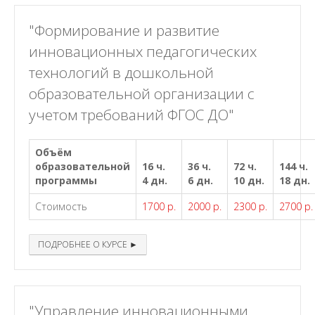
"Формирование и развитие
инновационных педагогических
технологий в дошкольной
образовательной организации с
учетом требований ФГОС ДО"
Объём
образовательной
16 ч.
36 ч.
72 ч.
144 ч.
программы
4 дн.
6 дн.
10 дн.
18 дн.
Стоимость
1700 р.
2000 р.
2300 р.
2700 р.
ПОДРОБНЕЕ О КУРСЕ ►
"Управление инновационными