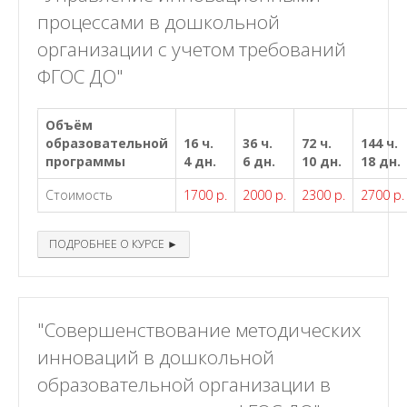
процессами в дошкольной
организации с учетом требований
ФГОС ДО"
Объём
образовательной
16 ч.
36 ч.
72 ч.
144 ч.
программы
4 дн.
6 дн.
10 дн.
18 дн.
Стоимость
1700 р.
2000 р.
2300 р.
2700 р.
ПОДРОБНЕЕ О КУРСЕ ►
"Совершенствование методических
инноваций в дошкольной
образовательной организации в