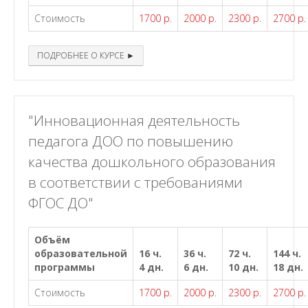
Стоимость
1700 р.
2000 р.
2300 р.
2700 р.
ПОДРОБНЕЕ О КУРСЕ ►
"Инновационная деятельность
педагога ДОО по повышению
качества дошкольного образования
в соответствии с требованиями
ФГОС ДО"
Объём
образовательной
16 ч.
36 ч.
72 ч.
144 ч.
программы
4 дн.
6 дн.
10 дн.
18 дн.
Стоимость
1700 р.
2000 р.
2300 р.
2700 р.