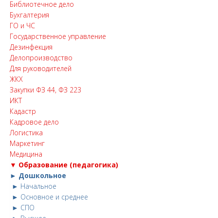
Библиотечное дело
Бухгалтерия
ГО и ЧС
Государственное управление
Дезинфекция
Делопроизводство
Для руководителей
ЖКХ
Закупки ФЗ 44, ФЗ 223
ИКТ
Кадастр
Кадровое дело
Логистика
Маркетинг
Медицина
▼ Образование (педагогика)
► Дошкольное
► Начальное
► Основное и среднее
► СПО