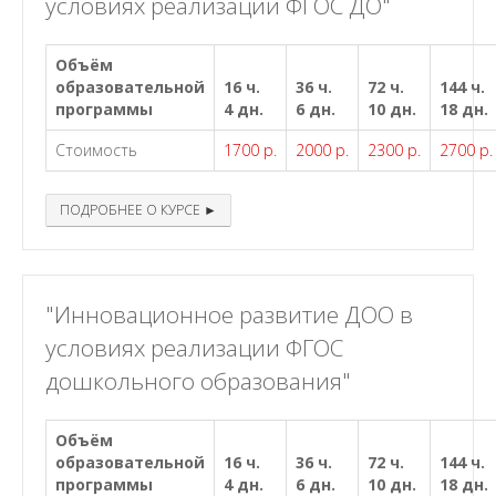
условиях реализации ФГОС ДО"
Объём
образовательной
16 ч.
36 ч.
72 ч.
144 ч.
программы
4 дн.
6 дн.
10 дн.
18 дн.
Стоимость
1700 р.
2000 р.
2300 р.
2700 р.
ПОДРОБНЕЕ О КУРСЕ ►
"Инновационное развитие ДОО в
условиях реализации ФГОС
дошкольного образования"
Объём
образовательной
16 ч.
36 ч.
72 ч.
144 ч.
программы
4 дн.
6 дн.
10 дн.
18 дн.