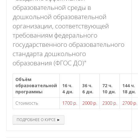
образовательной среды в
дошкольной образовательной
организации, соответствующей
требованиям федерального
государственного образовательного
стандарта дошкольного
образования (ФГОС ДО)"
Объём
образовательной
16 ч.
36 ч.
72 ч.
144 ч.
программы
4 дн.
6 дн.
10 дн.
18 дн.
Стоимость
1700 р.
2000 р.
2300 р.
2700 р.
ПОДРОБНЕЕ О КУРСЕ ►