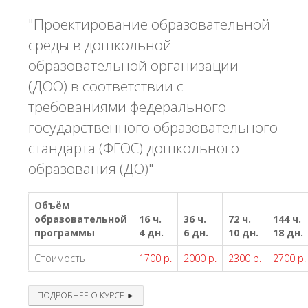
"Проектирование образовательной
среды в дошкольной
образовательной организации
(ДОО) в соответствии с
требованиями федерального
государственного образовательного
стандарта (ФГОС) дошкольного
образования (ДО)"
Объём
образовательной
16 ч.
36 ч.
72 ч.
144 ч.
программы
4 дн.
6 дн.
10 дн.
18 дн.
Стоимость
1700 р.
2000 р.
2300 р.
2700 р.
ПОДРОБНЕЕ О КУРСЕ ►