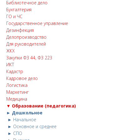
Библиотечное дело
Бухгалтерия
ГО и ЧС
Государственное управление
Дезинфекция
Делопроизводство
Для руководителей
ЖКХ
Закупки ФЗ 44, ФЗ 223
ИКТ
Кадастр
Кадровое дело
Логистика
Маркетинг
Медицина
▼ Образование (педагогика)
► Дошкольное
► Начальное
► Основное и среднее
► СПО