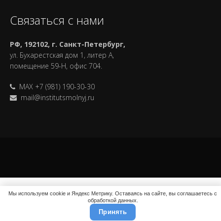
Связаться с нами
РФ, 192102, г. Санкт-Петербург,
ул. Бухарестская дом 1, литер А,
помещение 59-Н, офис 704.
MAX +7 (981) 190-30-30
mail@institutsmolnyj.ru
Мы используем cookie и Яндекс Метрику. Оставаясь на сайте, вы соглашаетесь с
обработкой данных.
Принять