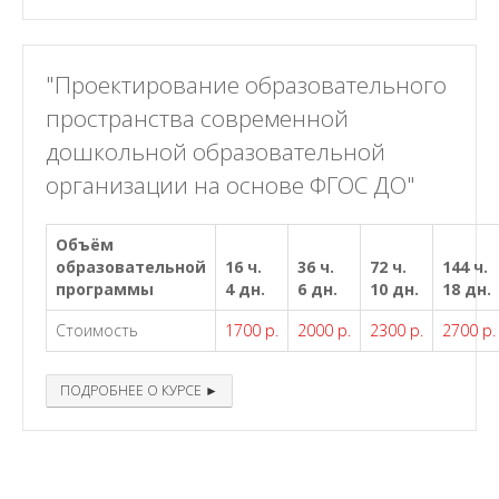
"Проектирование образовательного
пространства современной
дошкольной образовательной
организации на основе ФГОС ДО"
Объём
образовательной
16 ч.
36 ч.
72 ч.
144 ч.
программы
4 дн.
6 дн.
10 дн.
18 дн.
Стоимость
1700 р.
2000 р.
2300 р.
2700 р.
ПОДРОБНЕЕ О КУРСЕ ►