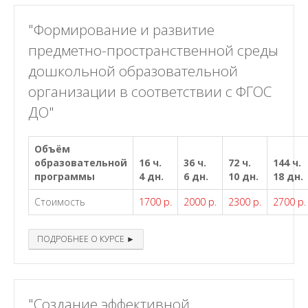
"Формирование и развитие
предметно-пространственной среды
дошкольной образовательной
организации в соответствии с ФГОС
ДО"
Объём
образовательной
16 ч.
36 ч.
72 ч.
144 ч.
программы
4 дн.
6 дн.
10 дн.
18 дн.
Стоимость
1700 р.
2000 р.
2300 р.
2700 р.
ПОДРОБНЕЕ О КУРСЕ ►
"Создание эффективной