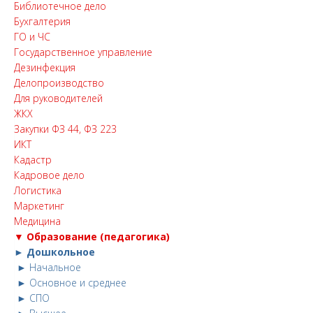
Библиотечное дело
Бухгалтерия
ГО и ЧС
Государственное управление
Дезинфекция
Делопроизводство
Для руководителей
ЖКХ
Закупки ФЗ 44, ФЗ 223
ИКТ
Кадастр
Кадровое дело
Логистика
Маркетинг
Медицина
▼ Образование (педагогика)
► Дошкольное
► Начальное
► Основное и среднее
► СПО