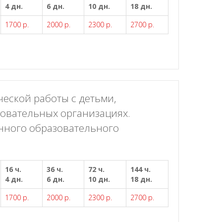
4 дн.
6 дн.
10 дн.
18 дн.
1700 р.
2000 р.
2300 р.
2700 р.
еской работы с детьми,
овательных организациях.
нного образовательного
16 ч.
36 ч.
72 ч.
144 ч.
4 дн.
6 дн.
10 дн.
18 дн.
1700 р.
2000 р.
2300 р.
2700 р.