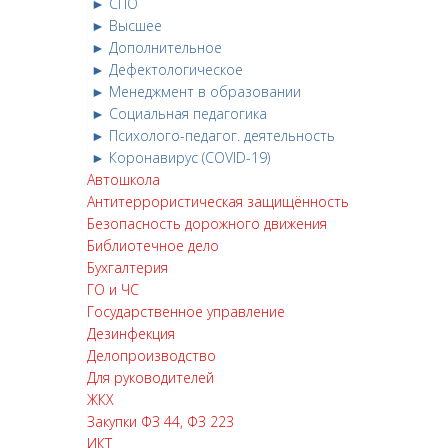
► СПО
► Высшее
► Дополнительное
► Дефектологическое
► Менеджмент в образовании
► Социальная педагогика
► Психолого-педагог. деятельность
► Коронавирус (COVID-19)
Автошкола
Антитеррористическая защищённость
Безопасность дорожного движения
Библиотечное дело
Бухгалтерия
ГО и ЧС
Государственное управление
Дезинфекция
Делопроизводство
Для руководителей
ЖКХ
Закупки ФЗ 44, ФЗ 223
ИКТ