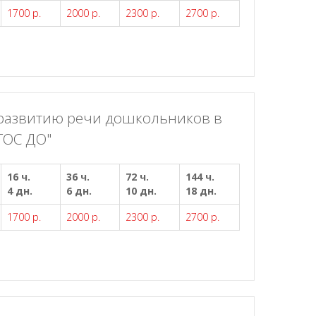
1700 р.
2000 р.
2300 р.
2700 р.
 развитию речи дошкольников в
ГОС ДО"
16 ч.
36 ч.
72 ч.
144 ч.
4 дн.
6 дн.
10 дн.
18 дн.
1700 р.
2000 р.
2300 р.
2700 р.