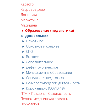
Кадастр
Кадровое дело
Логистика
Маркетинг
Медицина
▼ Образование (педагогика)
► Дошкольное
► Начальное
► Основное и среднее
► СПО
► Высшее
► Дополнительное
► Дефектологическое
► Менеджмент в образовании
► Социальная педагогика
► Психолого-педагог. деятельность
► Коронавирус (COVID-19)
ПТМ и Пожарная безопасность
Первая медицинская помощь
Психология