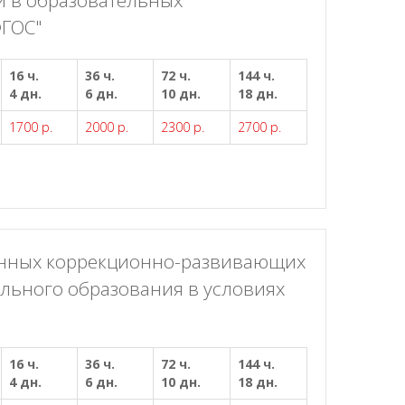
и в образовательных
ФГОС"
16 ч.
36 ч.
72 ч.
144 ч.
4 дн.
6 дн.
10 дн.
18 дн.
1700 р.
2000 р.
2300 р.
2700 р.
енных коррекционно-развивающих
ольного образования в условиях
16 ч.
36 ч.
72 ч.
144 ч.
4 дн.
6 дн.
10 дн.
18 дн.