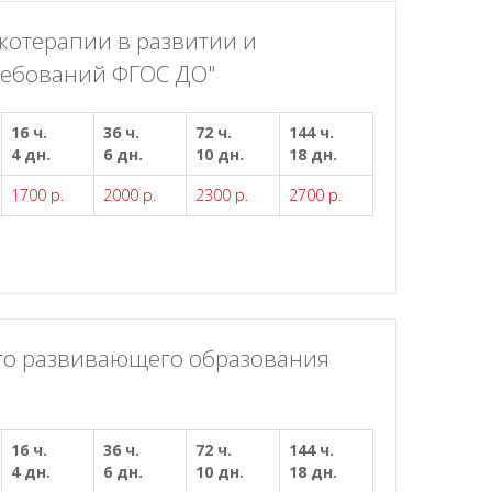
котерапии в развитии и
ребований ФГОС ДО"
16 ч.
36 ч.
72 ч.
144 ч.
4 дн.
6 дн.
10 дн.
18 дн.
1700 р.
2000 р.
2300 р.
2700 р.
го развивающего образования
16 ч.
36 ч.
72 ч.
144 ч.
4 дн.
6 дн.
10 дн.
18 дн.